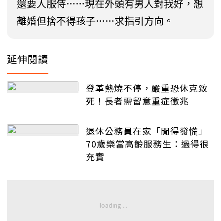
還要人服侍……現在外頭有男人對我好，想
離婚但捨不得孩子……求指引方向。
延伸閱讀
登革熱燒不停，嚴重恐休克致
死！長者需留意重症徵兆
退休公務員在家「閒得發慌」
70歲樂當高齡服務生：過得很
充實