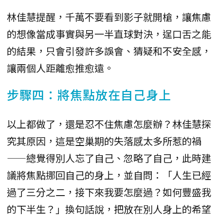
林佳慧提醒，千萬不要看到影子就開槍，讓焦慮
的想像當成事實與另一半直球對決，逞口舌之能
的結果，只會引發許多誤會、猜疑和不安全感，
讓兩個人距離愈推愈遠。
步驟四：將焦點放在自己身上
以上都做了，還是忍不住焦慮怎麼辦？林佳慧探
究其原因，這是空巢期的失落感太多所惹的禍
——總覺得別人忘了自己、忽略了自己，此時建
議將焦點挪回自己的身上，並自問：「人生已經
過了三分之二，接下來我要怎麼過？如何豐盛我
的下半生？」換句話說，把放在別人身上的希望