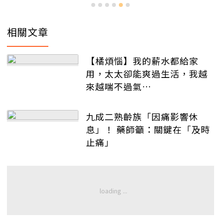
相關文章
【橘煩惱】我的薪水都給家
用，太太卻能爽過生活，我越
來越喘不過氣…
九成二熟齡族「因痛影響休
息」！ 藥師籲：關鍵在「及時
止痛」