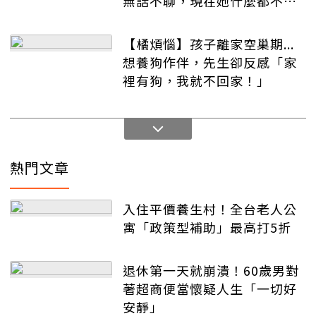
無話不聊，現在她什麼都不想
說....
【橘煩惱】孩子離家空巢期...
想養狗作伴，先生卻反感「家
裡有狗，我就不回家！」
熱門文章
入住平價養生村！全台老人公
寓「政策型補助」最高打5折
退休第一天就崩潰！60歲男對
著超商便當懷疑人生「一切好
安靜」