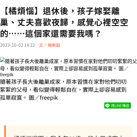
【橘煩惱】退休後，孩子嫁娶離
巢、丈夫喜歡夜歸，感覺心裡空空
的……這個家還需要我嗎？
2023-10-02 14:22
文／楊東庭
隨著孩子長大後離巢成家，原本習慣在家對他們叨叨
絮絮的父母，看似變得輕鬆自在，實際上卻容易感到
孤單寂寞。 圖／freepik
用LINE傳送