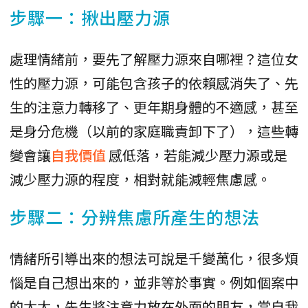
步驟一：揪出壓力源
處理情緒前，要先了解壓力源來自哪裡？這位女
性的壓力源，可能包含孩子的依賴感消失了、先
生的注意力轉移了、更年期身體的不適感，甚至
是身分危機（以前的家庭職責卸下了），這些轉
變會讓
自我價值
感低落，若能減少壓力源或是
減少壓力源的程度，相對就能減輕焦慮感。
步驟二：分辨焦慮所產生的想法
情緒所引導出來的想法可說是千變萬化，很多煩
惱是自己想出來的，並非等於事實。例如個案中
的太太，先生將注意力放在外面的朋友，當自我