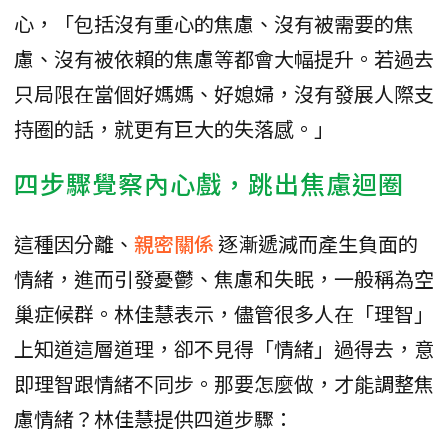
心，「包括沒有重心的焦慮、沒有被需要的焦
慮、沒有被依賴的焦慮等都會大幅提升。若過去
只局限在當個好媽媽、好媳婦，沒有發展人際支
持圈的話，就更有巨大的失落感。」
四步驟覺察內心戲，跳出焦慮迴圈
這種因分離、
親密關係
逐漸遞減而產生負面的
情緒，進而引發憂鬱、焦慮和失眠，一般稱為空
巢症候群。林佳慧表示，儘管很多人在「理智」
上知道這層道理，卻不見得「情緒」過得去，意
即理智跟情緒不同步。那要怎麼做，才能調整焦
慮情緒？林佳慧提供四道步驟：