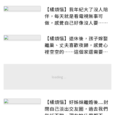
【橘煩惱】我年紀大了沒人陪
伴，每天就是看電視無事可
做，感覺自己好像沒人要……
【橘煩惱】退休後，孩子嫁娶
離巢、丈夫喜歡夜歸，感覺心
裡空空的……這個家還需要我
嗎？
【橘煩惱】好姊妹離婚後....封
閉自己淡出交友圈，過去我們