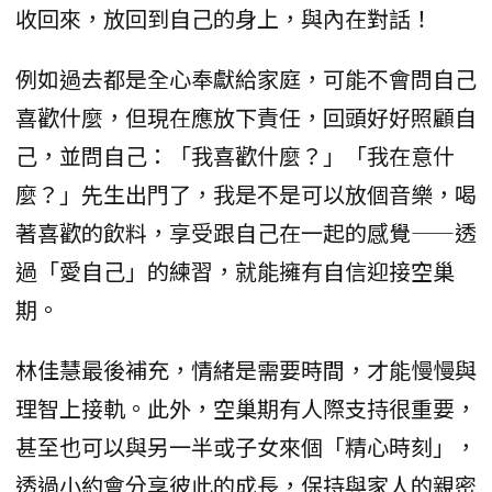
收回來，放回到自己的身上，與內在對話！
例如過去都是全心奉獻給家庭，可能不會問自己
喜歡什麼，但現在應放下責任，回頭好好照顧自
己，並問自己：「我喜歡什麼？」「我在意什
麼？」先生出門了，我是不是可以放個音樂，喝
著喜歡的飲料，享受跟自己在一起的感覺——透
過「愛自己」的練習，就能擁有自信迎接空巢
期。
林佳慧最後補充，情緒是需要時間，才能慢慢與
理智上接軌。此外，空巢期有人際支持很重要，
甚至也可以與另一半或子女來個「精心時刻」，
透過小約會分享彼此的成長，保持與家人的親密