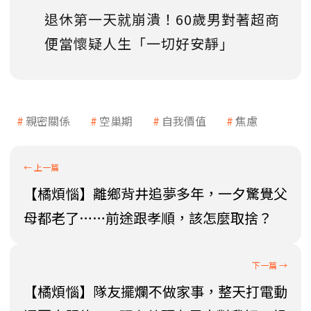
退休第一天就崩潰！60歲男對著超商
便當懷疑人生「一切好安靜」
親密關係
空巢期
自我價值
焦慮
【橘煩惱】離鄉背井追夢多年，一夕驚覺父
母都老了……前途跟孝順，該怎麼取捨？
【橘煩惱】隊友擺爛不做家事，整天打電動