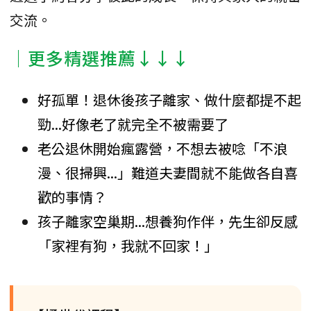
交流。
│更多精選推薦↓↓↓
好孤單！退休後孩子離家、做什麼都提不起
勁...好像老了就完全不被需要了
老公退休開始瘋露營，不想去被唸「不浪
漫、很掃興...」難道夫妻間就不能做各自喜
歡的事情？
孩子離家空巢期...想養狗作伴，先生卻反感
「家裡有狗，我就不回家！」