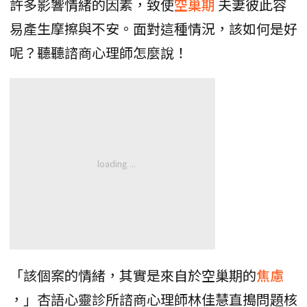
許多影響情緒的因素，致使
空巢期
夫妻彼此容
易產生摩擦與不安。面對這種情況，該如何是好
呢？聽聽諮商心理師怎麼說！
「該個案的情緒，其實是來自於空巢期的
焦慮
，」杏語心靈診所諮商心理師林佳慧直搗問題核