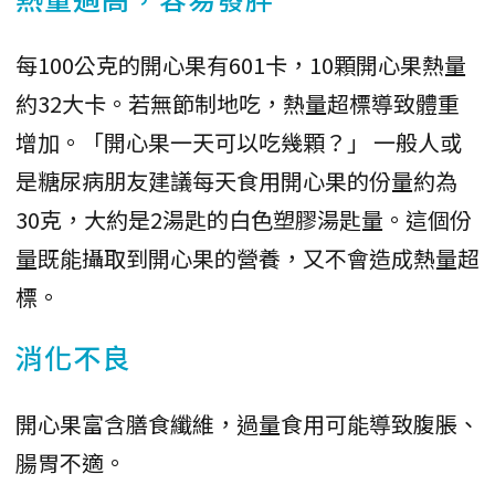
每100公克的開心果有601卡，10顆開心果熱量
約32大卡。若無節制地吃，熱量超標導致體重
增加。「開心果一天可以吃幾顆？」 一般人或
是糖尿病朋友建議每天食用開心果的份量約為
30克，大約是2湯匙的白色塑膠湯匙量。這個份
量既能攝取到開心果的營養，又不會造成熱量超
標。
消化不良
開心果富含膳食纖維，過量食用可能導致腹脹、
腸胃不適。