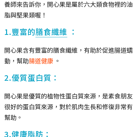
養師來告訴你，開心果是屬於六大類食物裡的油
脂與堅果類喔！
1.豐富的
膳食纖維
：
開心果含有豐富的膳食纖維，有助於促進腸道蠕
動，幫助
腸道健康
。
2.優質蛋白質：
開心果是優質的植物性蛋白質來源，是素食朋友
很好的蛋白質來源，對於肌肉生長和修復非常有
幫助。
3.健康脂肪：