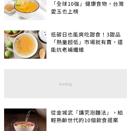
「全球10強」健康食物，台灣
愛玉也上榜
低碳日也能爽吃甜食！3甜品
「熱量超低」市場就有賣，還
能抗老補纖維
從金城武「講究泡麵法」，給
輕熟齡世代的10個飲食提案