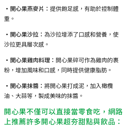
•開心果燕麥片：
提供飽足感，有助於控制體
重。
•開心果沙拉：
為沙拉增添了口感和營養，使
沙拉更具層次感。
•開心果雞肉料理：
開心果碎可作為雞肉的裹
粉，增加風味和口感，同時提供健康脂肪。
•開心果抹醬：
將開心果打成泥，加入橄欖
油、大蒜等，製成美味的抹醬。
開心果不僅可以直接當零食吃，網路
上推薦許多開心果超夯甜點與飲品：