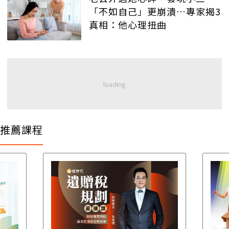
「不如自己」更崩潰…專家揭3
真相：他心理扭曲
推薦課程