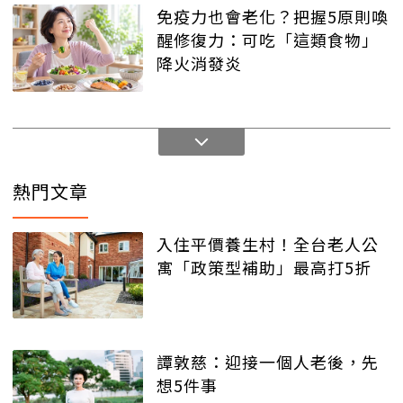
免疫力也會老化？把握5原則喚
醒修復力：可吃「這類食物」
降火消發炎
熱門文章
入住平價養生村！全台老人公
寓「政策型補助」最高打5折
譚敦慈：迎接一個人老後，先
想5件事