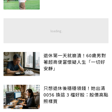
退休第一天就崩潰！60歲男對
著超商便當懷疑人生「一切好
安靜」
只想退休後穩穩領錢！她出清
0056 換這 3 檔好股：股價高點
照樣買