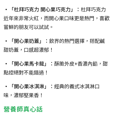
•「杜拜巧克力 開心果巧克力」：
杜拜巧克力
近年來非常火紅，而開心果口味更是熱門，喜歡
嘗鮮的朋友可以試試。
•「開心果奶蓋」：
飲界的熱門選擇，搭配鹹
甜奶蓋，口感超濃郁！
•「開心果馬卡龍」：
酥脆外皮+香濃內餡，甜
點控絕對不能錯過！
•「開心果冰淇淋」：
經典的義式冰淇淋口
味，濃郁堅果香！
營養師真心話