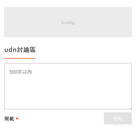
udn討論區
規範
發布