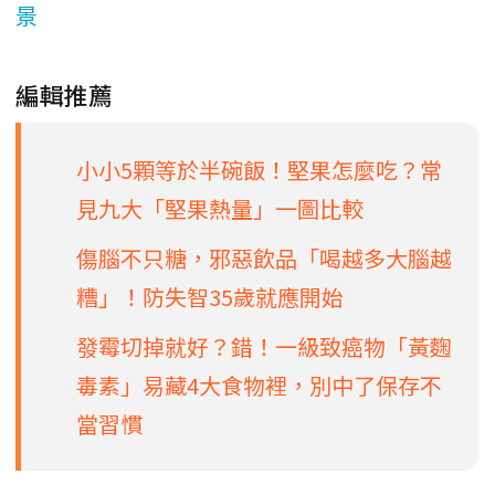
景
編輯推薦
小小5顆等於半碗飯！堅果怎麼吃？常
見九大「堅果熱量」一圖比較
傷腦不只糖，邪惡飲品「喝越多大腦越
糟」！防失智35歲就應開始
發霉切掉就好？錯！一級致癌物「黃麴
毒素」易藏4大食物裡，別中了保存不
當習慣