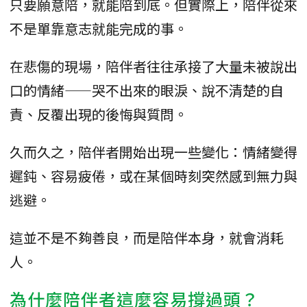
只要願意陪，就能陪到底。但實際上，陪伴從來
不是單靠意志就能完成的事。
在悲傷的現場，陪伴者往往承接了大量未被說出
口的情緒——哭不出來的眼淚、說不清楚的自
責、反覆出現的後悔與質問。
久而久之，陪伴者開始出現一些變化：情緒變得
遲鈍、容易疲倦，或在某個時刻突然感到無力與
逃避。
這並不是不夠善良，而是陪伴本身，就會消耗
人。
為什麼陪伴者這麼容易撐過頭？