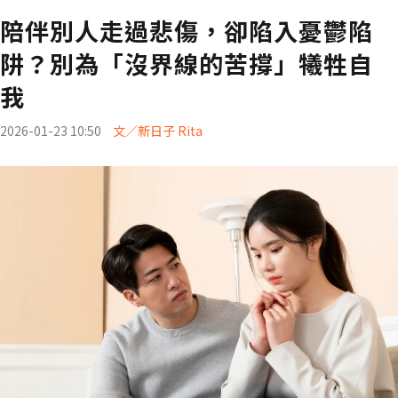
陪伴別人走過悲傷，卻陷入憂鬱陷
阱？別為「沒界線的苦撐」犧牲自
我
2026-01-23 10:50
文／新日子 Rita