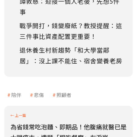
譚敦慈：迎接一個人老後，先想5件
事
戰爭開打，錢變廢紙？教授提醒：這
三件事比資產配置更重要！
退休養生村新趨勢「和大學當鄰
居」：沒上課不能住、宿舍變養老房
陪伴
悲傷
照顧者
為省錢常吃泡麵、即期品！他腹痛就醫已是