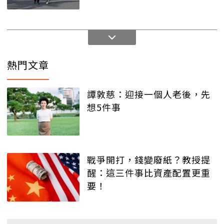
熱門文章
譚敦慈：迎接一個人老後，先
想5件事
戰爭開打，錢變廢紙？教授提
醒：這三件事比資產配置更重
要！