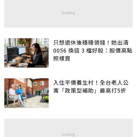
只想退休後穩穩領錢！她出清
0056 換這 3 檔好股：股價高點
照樣買
入住平價養生村！全台老人公
寓「政策型補助」最高打5折