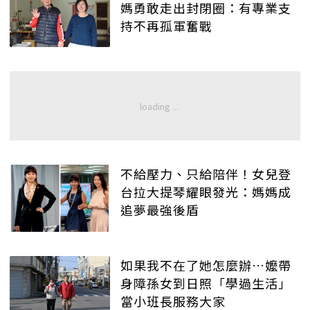
媽勇敢走出封閉圈：有專業支
持不再孤軍奮戰
不給壓力、只給陪伴！女兒登
台拉大提琴耀眼發光：媽媽成
追夢最強後盾
如果我不在了她怎麼辦…嬤帶
身障孫女到日照「學過生活」
當小班長服務大家