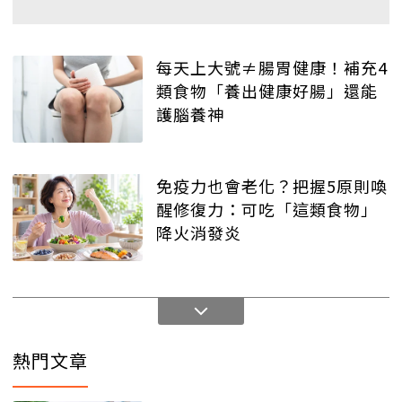
每天上大號≠腸胃健康！補充4
類食物「養出健康好腸」還能
護腦養神
免疫力也會老化？把握5原則喚
醒修復力：可吃「這類食物」
降火消發炎
熱門文章