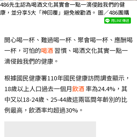
486先生認為喝酒文化其實會一點一滴侵蝕我們的健
康，並分享5大「神回覆」避免被勸酒。 圖／486團購
用LINE傳送
開心喝一杯、難過喝一杯、聚會喝一杯、應酬喝
一杯，可怕的
喝酒
習慣、喝酒文化其實一點一
滴侵蝕我們的健康。
根據國民健康署110年國民健康訪問調查顯示，
18歲以上人口過去一個月
飲酒
率為24.4%，其
中又以18-24歲、25-44歲這兩區間年齡別的比
例最高，飲酒率均超過30%。