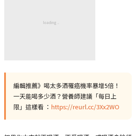
編輯推薦》喝太多酒罹癌機率暴增5倍！
一天能喝多少酒？營養師建議「每日上
限」這樣看 ：
https://reurl.cc/3Xx2WO