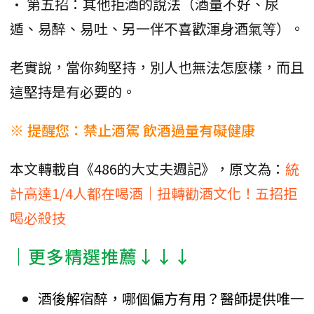
• 第五招：其他拒酒的說法（酒量不好、尿
遁、易醉、易吐、另一伴不喜歡渾身酒氣等）。
老實說，當你夠堅持，別人也無法怎麼樣，而且
這堅持是有必要的。
※ 提醒您：禁止酒駕 飲酒過量有礙健康
本文轉載自《486的大丈夫週記》，原文為：
統
計高達1/4人都在喝酒｜扭轉勸酒文化！五招拒
喝必殺技
│更多精選推薦↓↓↓
酒後解宿醉，哪個偏方有用？醫師提供唯一