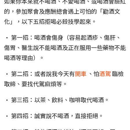
如果你本來就不喝酒、不愛喝酒、或喝酒會臉紅
的，參加聚會及應酬總會遇上可怕的「勸酒文
化」，以下五招拒喝必殺技學起來。
• 第一招：喝酒會傷身（容易起酒疹、傷肝、
傷胃、醫生說不能喝酒及正在服用一些藥物不能
喝酒等理由）。
• 第二招：或者說我今天有
開車
、怕
酒駕
臨檢
取締、要找代駕麻煩等。
• 第三招：以茶、飲料、咖啡取代喝酒。
• 第四招：誠實說不喝酒，直接拒絕。