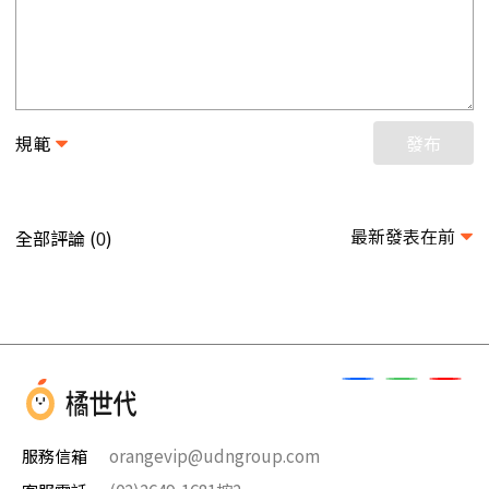
規範
發布
最新發表在前
全部評論 (
)
0
服務信箱
orangevip@udngroup.com