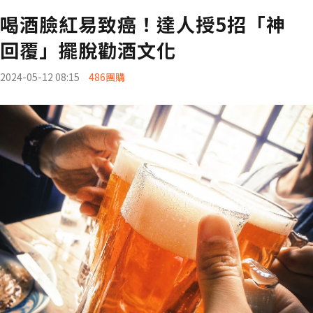
喝酒臉紅易致癌！達人授5招「神
回覆」擺脫勸酒文化
2024-05-12 08:15
486團購