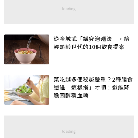
從金城武「講究泡麵法」，給
輕熟齡世代的10個飲食提案
菜吃越多便秘越嚴重？2種膳食
纖維「這樣搭」才順！還能降
膽固醇穩血糖