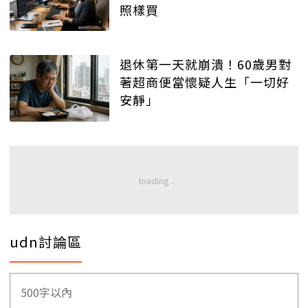
照樣買
退休第一天就崩潰！60歲男對
著超商便當懷疑人生「一切好
安靜」
udn討論區