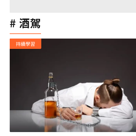
酒駕
持續學習