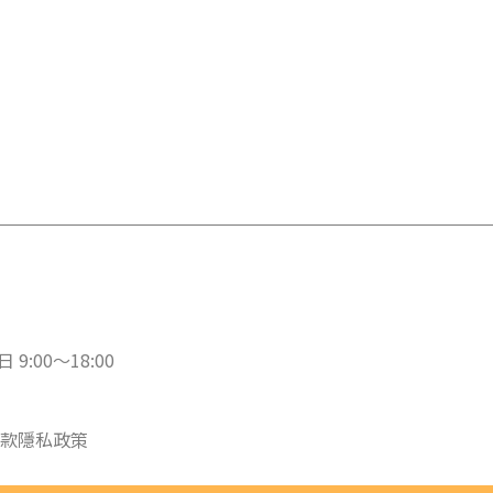
 9:00～18:00
款
隱私政策