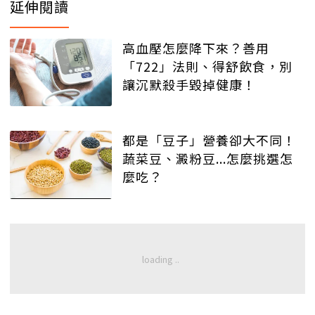
延伸閱讀
高血壓怎麼降下來？善用
「722」法則、得舒飲食，別
讓沉默殺手毀掉健康！
都是「豆子」營養卻大不同！
蔬菜豆、澱粉豆...怎麼挑選怎
麼吃？