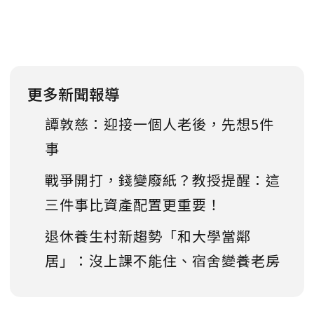
更多新聞報導
譚敦慈：迎接一個人老後，先想5件
事
戰爭開打，錢變廢紙？教授提醒：這
三件事比資產配置更重要！
退休養生村新趨勢「和大學當鄰
居」：沒上課不能住、宿舍變養老房