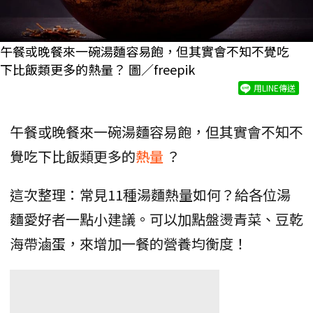
午餐或晚餐來一碗湯麵容易飽，但其實會不知不覺吃
下比飯類更多的熱量？ 圖／freepik
用LINE傳送
午餐或晚餐來一碗湯麵容易飽，但其實會不知不
覺吃下比飯類更多的
熱量
？
這次整理：常見11種湯麵熱量如何？給各位湯
麵愛好者一點小建議。可以加點盤燙青菜、豆乾
海帶滷蛋，來增加一餐的營養均衡度！