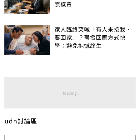
照樣買
家人臨終突喊「有人來接我、
要回家」？醫授回應方式快
學：避免抱憾終生
udn討論區