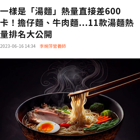
一樣是「湯麵」熱量直接差600
卡！擔仔麵、牛肉麵...11款湯麵熱
量排名大公開
2023-06-16 14:34
李婉萍營養師