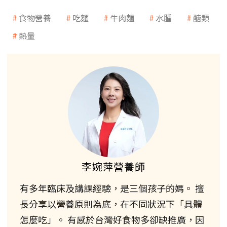
食物營養
吃麵
牛肉麵
水腫
醣類
熱量
李婉萍營養師
有多年臨床及講課經驗，是三個孩子的媽。 擅
長分享以營養原則為底，在不同狀況下「具體
怎麼吃」。 有感於台灣好食物多卻缺推廣，因