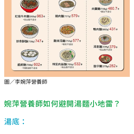
圖／李婉萍營養師
婉萍營養師如何避開湯麵小地雷？
湯底：