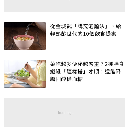
從金城武「講究泡麵法」，給
輕熟齡世代的10個飲食提案
菜吃越多便秘越嚴重？2種膳食
纖維「這樣搭」才順！還能降
膽固醇穩血糖