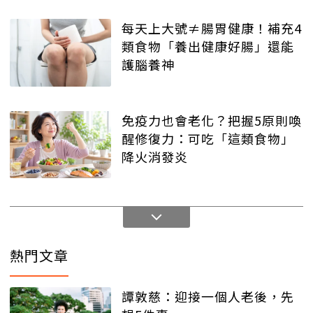
每天上大號≠腸胃健康！補充4
類食物「養出健康好腸」還能
護腦養神
免疫力也會老化？把握5原則喚
醒修復力：可吃「這類食物」
降火消發炎
熱門文章
譚敦慈：迎接一個人老後，先