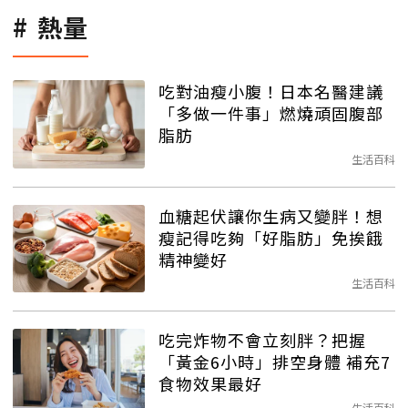
熱量
吃對油瘦小腹！日本名醫建議
「多做一件事」燃燒頑固腹部
脂肪
生活百科
血糖起伏讓你生病又變胖！想
瘦記得吃夠「好脂肪」免挨餓
精神變好
生活百科
吃完炸物不會立刻胖？把握
「黃金6小時」排空身體 補充7
食物效果最好
生活百科