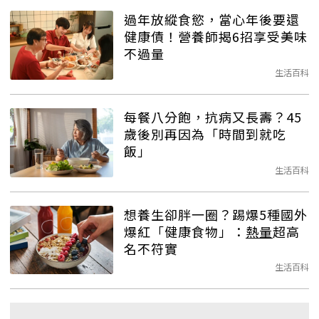
過年放縱食慾，當心年後要還
健康債！營養師揭6招享受美味
不過量
生活百科
每餐八分飽，抗病又長壽？45
歲後別再因為「時間到就吃
飯」
生活百科
想養生卻胖一圈？踢爆5種國外
爆紅「健康食物」：
熱量
超高
名不符實
生活百科