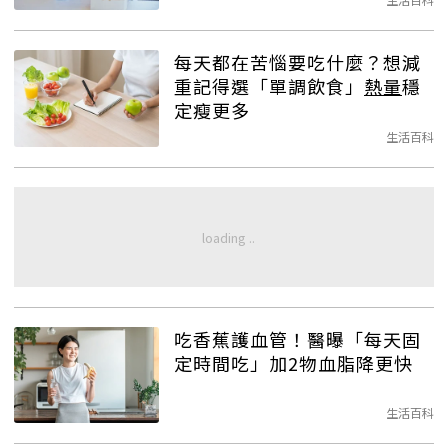
每天都在苦惱要吃什麼？想減
重記得選「單調飲食」
熱量
穩
定瘦更多
生活百科
吃香蕉護血管！醫曝「每天固
定時間吃」加2物血脂降更快
生活百科