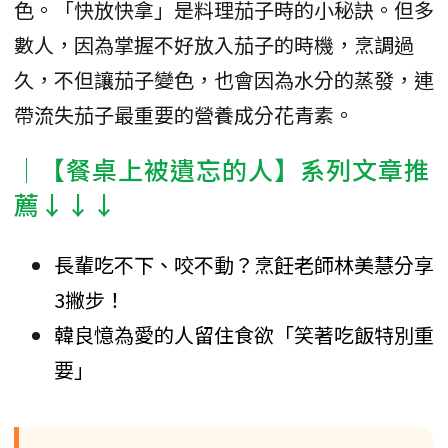
色。「快放快拿」是料理茄子時的小秘訣。但多
數人，因為掌握不好放入茄子的時機，烹調過
久，不但讓茄子變色，也會因為水分的蒸發，連
帶流失茄子最重要的營養成分花青素。
│【餐桌上被遺忘的人】系列文章推
薦↓↓↓
長輩吃不下、咬不動？烹飪老師林美慧分享
3撇步！
韓良憶為愛的人留住食欲「笑著吃飯特別重
要」