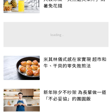
暑免花錢
米其林儀式感在家實現 超市和
牛、干貝的零失敗煎法
新年除夕不吵架 為長輩做一道
「不必妥協」的團圓飯