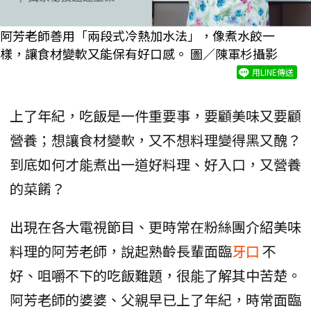
阿芳老師善用「兩段式冷熱加水法」，像煮水餃一
樣，讓食材變軟又能保有好口感。 圖／陳軍杉攝影
用LINE傳送
上了年紀，吃飯是一件重要事，要顧美味又要顧
營養；想讓食材變軟，又不想料理變得黑又醜？
到底如何才能煮出一道好料理、好入口，又營養
的菜餚？
出現在各大電視節目、更時常在粉絲團介紹美味
料理的阿芳老師，說起熟齡長輩面臨
牙口
不
好、咀嚼不下的吃飯難題，很能了解其中苦楚。
阿芳老師的婆婆、父親早已上了年紀，時常面臨