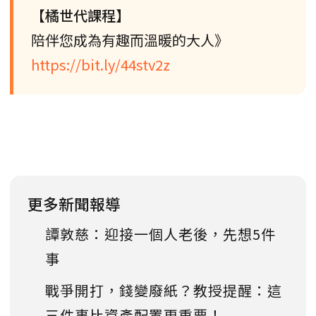
【橘世代課程】
陪伴您成為有趣而溫暖的大人》
https://bit.ly/44stv2z
更多新聞報導
譚敦慈：迎接一個人老後，先想5件
事
戰爭開打，錢變廢紙？教授提醒：這
三件事比資產配置更重要！