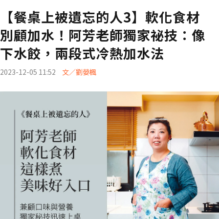
【餐桌上被遺忘的人3】軟化食材
別顧加水！阿芳老師獨家祕技：像
下水餃，兩段式冷熱加水法
2023-12-05 11:52
文／劉嫈楓