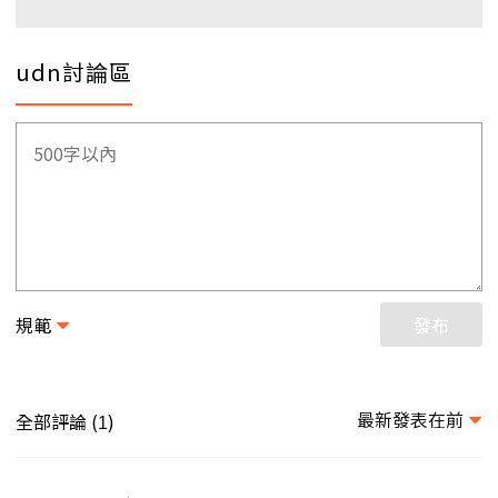
udn討論區
規範
發布
最新發表在前
全部評論 (
)
1