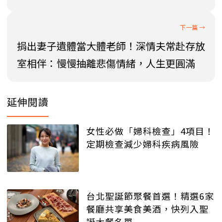
捐出妻子遺體當大體老師！深情夫常赴存放
室相伴：慢慢抽離悲傷情緒，人生更圓滿
延伸閱讀
女性必做「婦科檢查」4項目！
定期檢查減少婦科疾病風險
台北聖誕節聚餐首選！精選6家
餐廳共享美食美酒，快列入聖
誕大餐名單