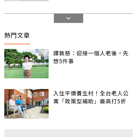
熱門文章
譚敦慈：迎接一個人老後，先
想5件事
入住平價養生村！全台老人公
寓「政策型補助」最高打5折