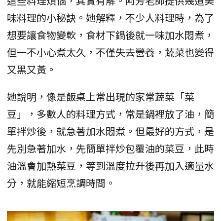
這些料理煩惱，其實有解。阿芳老師提供幾道美
味料理的小秘訣。她解釋，不少人料理時，為了
想要讓食物變軟，食材下鍋後就一味加水悶煮，
但一不小心煮太久，不僅失去營養，蔬菜也變得
又黑又黃。
她說明，像是飯桌上常出現的家常蔬菜「菜
豆」，多數人的料理方式，常是鍋裡放了油，簡
單拌炒後，就急著加水悶煮。但最好的方式，是
先別急著加水，先簡單拌炒包覆油的菜豆，此時
油溫會加熱菜豆，等到溫度拉升後再加入適量水
分，就能縮短烹調時間。