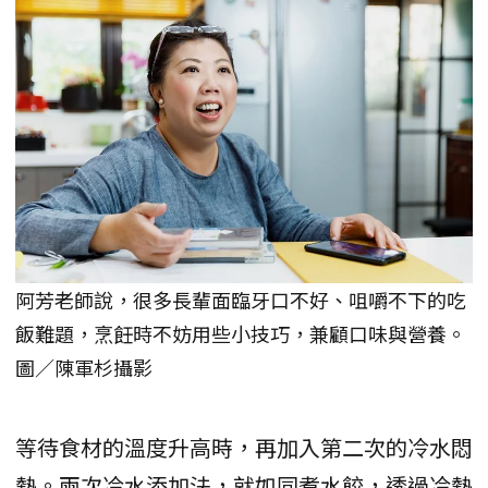
阿芳老師說，很多長輩面臨牙口不好、咀嚼不下的吃
飯難題，烹飪時不妨用些小技巧，兼顧口味與營養。
圖／陳軍杉攝影
等待食材的溫度升高時，再加入第二次的冷水悶
熱。兩次冷水添加法，就如同煮水餃，透過冷熱