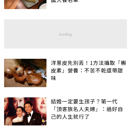
洋蔥皮先別丟！1方法攝取「槲
皮素」營養：不苦不乾還帶甜
味
結婚一定要生孩子？第一代
「頂客族名人夫婦」：過好自
己的人生就行了