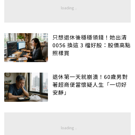
只想退休後穩穩領錢！她出清
0056 換這 3 檔好股：股價高點
照樣買
退休第一天就崩潰！60歲男對
著超商便當懷疑人生「一切好
安靜」