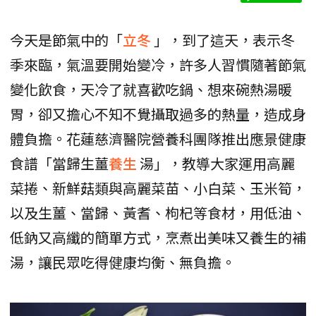
今天是節氣中的「
立冬
」，到了這天，表示冬
季來臨，氣溫要開始變冷，許多人習慣隨著節氣
變化飲食，天冷了就喜歡吃鍋、想來碗熱湯暖
胃，卻又擔心不知不覺攝取過多的熱量，造成身
體負擔。花蓮慈濟醫院營養科團隊推出應景健康
食譜「當歸生薑
養生
湯」，教導大家運用高麗
菜捲、新鮮菇類與高麗菜苗、小白菜、玉米筍，
以及生薑、當歸、黃耆、枸杞等食材，用低油、
低鈉又高纖的簡單方式，烹煮出美味又養生的補
湯，讓民眾吃得健康均衡、無負擔。