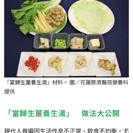
「當歸生薑養生湯」材料。 圖／花蓮慈濟醫院營養科
提供
「當歸生薑養生湯」 做法大公開
現代人普遍因生活作息不正常、飲食不均衡，尤