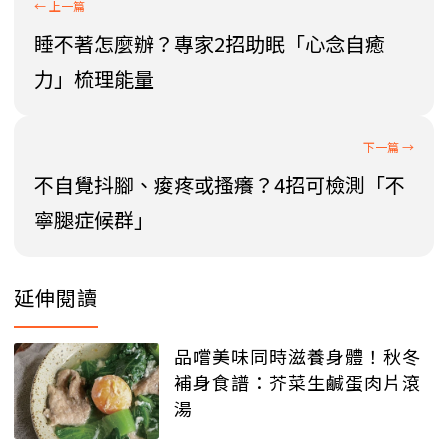
睡不著怎麼辦？專家2招助眠「心念自癒
力」梳理能量
不自覺抖腳、痠疼或搔癢？4招可檢測「不
寧腿症候群」
延伸閱讀
品嚐美味同時滋養身體！秋冬
補身食譜：芥菜生鹹蛋肉片滾
湯