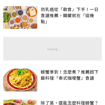
防乳癌從「飲食」下手！一日
食譜推薦，關鍵就在「這幾
點」
螃蟹季到！怎麼煮？推薦超下
飯料理「泰式咖哩蟹」食譜
除了蒸，還能怎麼料理螃蟹？