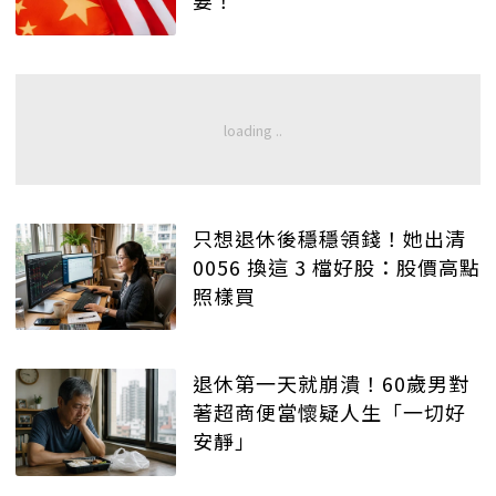
只想退休後穩穩領錢！她出清
0056 換這 3 檔好股：股價高點
照樣買
退休第一天就崩潰！60歲男對
著超商便當懷疑人生「一切好
安靜」