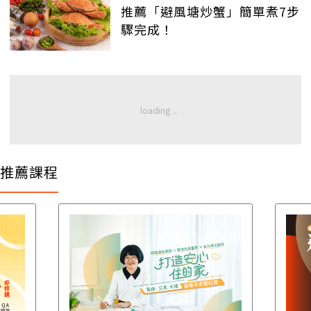
推薦「避風塘炒蟹」簡單煮7步
驟完成！
推薦課程