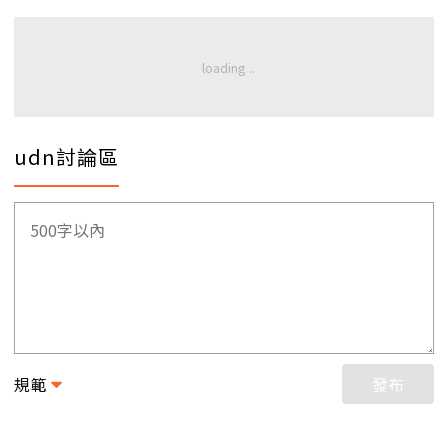
udn討論區
規範
發布