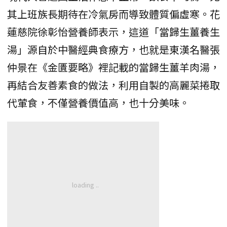
其上班族長期待在冷氣房而導致體質偏虛寒。花
蓮慈院徐彰怡營養師表示，這道「當歸生薑養生
湯」源自於中醫經典食療方，也就是東漢名醫張
仲景在《金匱要略》裡記載的當歸生薑羊肉湯，
再結合友善素食的做法，利用自製的高麗菜捲取
代葷食，不僅營養價值高，也十分美味。