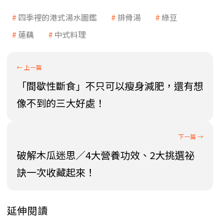
四季裡的港式湯水圖鑑
排骨湯
綠豆
蓮藕
中式料理
「間歇性斷食」不只可以瘦身減肥，還有想
像不到的三大好處！
破解木瓜迷思／4大營養功效、2大挑選祕
訣一次收藏起來！
延伸閱讀