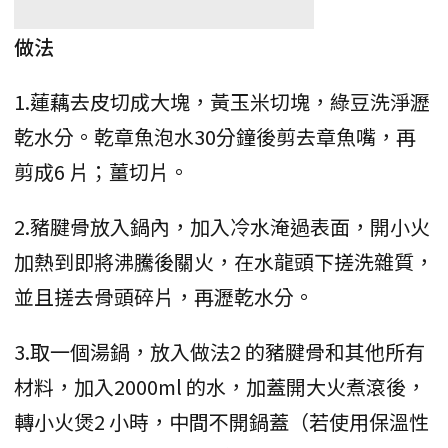
做法
1.蓮藕去皮切成大塊，黃玉米切塊，綠豆洗淨瀝
乾水分。乾章魚泡水30分鐘後剪去章魚嘴，再
剪成6 片；薑切片。
2.豬腱骨放入鍋內，加入冷水淹過表面，開小火
加熱到即將沸騰後關火，在水龍頭下搓洗雜質，
並且搓去骨頭碎片，再瀝乾水分。
3.取一個湯鍋，放入做法2 的豬腱骨和其他所有
材料，加入2000ml 的水，加蓋開大火煮滾後，
轉小火煲2 小時，中間不開鍋蓋（若使用保溫性