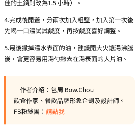
佳的土鍋則改為1.5 小時）。
4.完成後開蓋，分兩次加入粗鹽，加入第一次後
先喝一口湯試試鹹度，再按鹹度喜好調整。
5.最後撇掉湯水表面的油，建議開大火讓湯沸騰
後，會更容易用湯勺撇去在湯表面的大片油。
│作者介紹：包周 Bow.Chou
飲食作家、餐飲品牌形象企劃及設計師。
FB粉絲團：
請點我