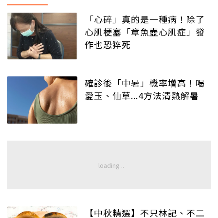
「心碎」真的是一種病！除了
心肌梗塞「章魚壺心肌症」發
作也恐猝死
確診後「中暑」機率增高！喝
愛玉、仙草...4方法清熱解暑
【中秋精選】不只林記、不二