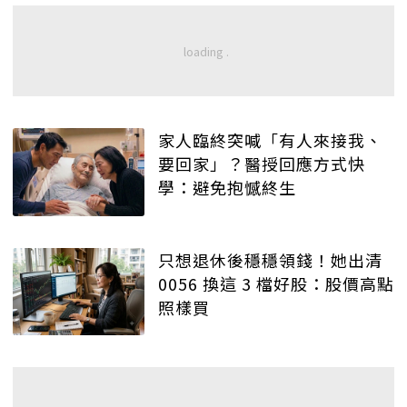
家人臨終突喊「有人來接我、
要回家」？醫授回應方式快
學：避免抱憾終生
只想退休後穩穩領錢！她出清
0056 換這 3 檔好股：股價高點
照樣買