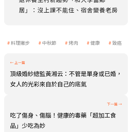
居」：沒上課不能住、宿舍變養老房
料理撇步
中秋節
烤肉
健康
致癌
頂級婚紗總監黃湘云：不管是單身或已婚，
女人的光彩來自於自己的底氣
吃了傷身、傷腦！健康的毒藥「超加工食
品」少吃為妙