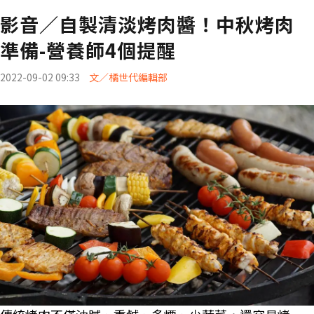
影音／自製清淡烤肉醬！中秋烤肉
準備-營養師4個提醒
2022-09-02 09:33
文／橘世代編輯部