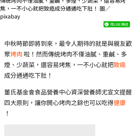
傳統烤肉不僅油膩、重鹹、多煙、少蔬菜，還容易烤
焦，一不小心就把致癌成分通通吃下肚！ 圖／
pixabay
用LINE傳送
中秋時節即將到來，最令人期待的就是與親友歡
聚
烤肉
啦！然而傳統烤肉不僅油膩、重鹹、多
煙、少蔬菜，還容易烤焦，一不小心就把
致癌
成分通通吃下肚！
董氏基金會食品營養中心資深營養師尤宣文提醒
四大原則，讓你開心烤肉之餘也可以吃得
健康
！