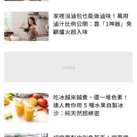
家裡沒滷包也能做滷味！萬用
滷汁比例公開：靠「1神器」免
顧爐火超入味
吃冰越來越貴、還一堆色素！
達人教你用 5 種水果自製冰
沙：純天然超綿密