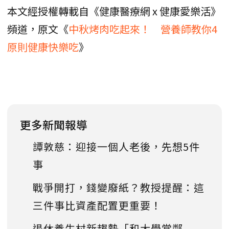
本文經授權轉載自《健康醫療網 x 健康愛樂活》
頻道，原文《
中秋烤肉吃起來！ 營養師教你4
原則健康快樂吃
》
更多新聞報導
譚敦慈：迎接一個人老後，先想5件
事
戰爭開打，錢變廢紙？教授提醒：這
三件事比資產配置更重要！
退休養生村新趨勢「和大學當鄰