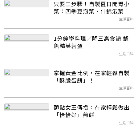
只要三步驟！自製夏日開胃小
菜：四季豆泡菜、什錦泡菜
生活百科
1分鐘學料理／降三高食譜 鱸
魚精芙蓉蛋
生活百科
掌握黃金比例，在家輕鬆自製
「酥脆蛋餅」！
生活百科
麵點女王傳授：在家輕鬆做出
「恰恰好」煎餅
生活百科