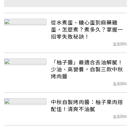
從水煮蛋、糖心蛋到麻藥雞
蛋，怎麼煮？煮多久？掌握一
招零失敗秘訣！
生活百科
「柚子醬」最適合去油解膩！
少油、高營養，自製三款中秋
烤肉醬
生活百科
中秋自製烤肉醬：柚子果肉搭
配佳！清爽不油膩
生活百科