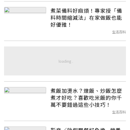
煮菜備料好麻煩！專家授「備
料時間縮減法」在家做飯也能
好優雅！
生活百科
煮飯加燙水？燉飯、炒飯怎麼
煮才好吃？喜歡吃米飯的你千
萬不要錯過這些小技巧！
生活百科