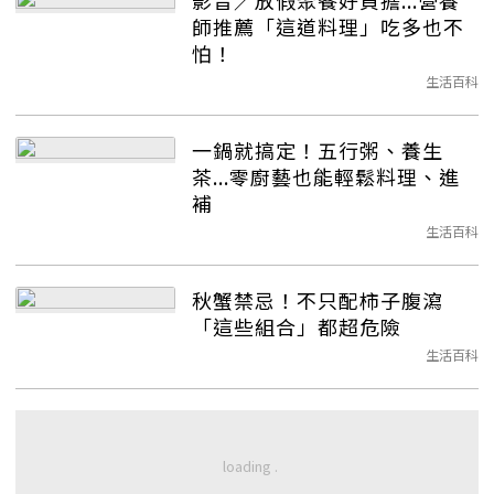
影音／放假聚餐好負擔...營養
師推薦「這道料理」吃多也不
怕！
生活百科
一鍋就搞定！五行粥、養生
茶...零廚藝也能輕鬆料理、進
補
生活百科
秋蟹禁忌！不只配柿子腹瀉
「這些組合」都超危險
生活百科