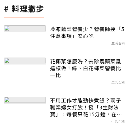
料理撇步
冷凍蔬菜營養少？營養師授「5
注意事項」安心吃
生活百科
花椰菜怎麼洗？去除農藥菜蟲
這樣做！綠、白花椰菜營養比
一比
生活百科
不用工作才能勤快煮飯？兩子
職業婦女打臉！授「3生財法
寶」，每餐只花15分鐘，在家
也能輕鬆煮
生活百科