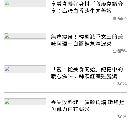
享美食養好身材／激瘦食譜分
享：高蛋白香菇牛肉蓋飯
生活百科
無痛瘦身！韓國減重女王的美
味料理－白醬鮭魚燉波菜
生活百科
「愛，從美食開始」記憶中的
暖心滋味：蒜頭紅棗雞腿湯
生活百科
零失敗料理／減齡食譜 嫩烤鮭
魚菲力白花椰米
生活百科