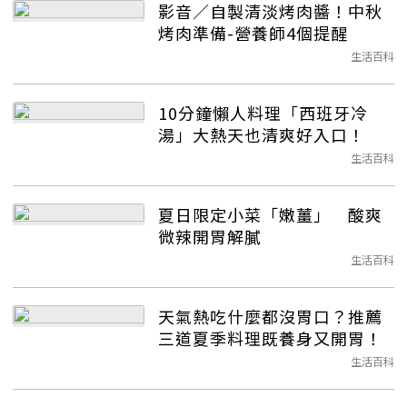
影音／自製清淡烤肉醬！中秋
烤肉準備-營養師4個提醒
生活百科
10分鐘懶人料理「西班牙冷
湯」大熱天也清爽好入口！
生活百科
夏日限定小菜「嫩薑」 酸爽
微辣開胃解膩
生活百科
天氣熱吃什麼都沒胃口？推薦
三道夏季料理既養身又開胃！
生活百科