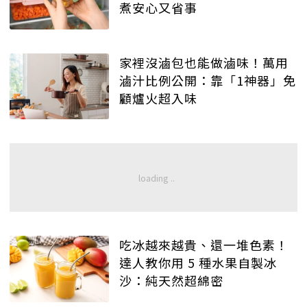
煮安心又省事
家裡沒滷包也能做滷味！萬用
滷汁比例公開：靠「1神器」免
顧爐火超入味
吃冰越來越貴、還一堆色素！
達人教你用 5 種水果自製冰
沙：純天然超綿密