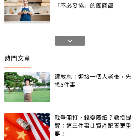
「不必妥協」的團圓飯
熱門文章
譚敦慈：迎接一個人老後，先
想5件事
戰爭開打，錢變廢紙？教授提
醒：這三件事比資產配置更重
要！