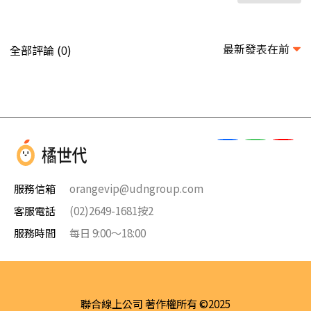
最新發表在前
全部評論 (
)
0
服務信箱
orangevip@udngroup.com
客服電話
(02)2649-1681按2
服務時間
每日 9:00～18:00
聯合線上公司 著作權所有 ©2025