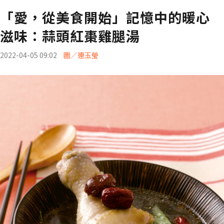
「愛，從美食開始」記憶中的暖心
滋味：蒜頭紅棗雞腿湯
2022-04-05 09:02
圖／連玉瑩