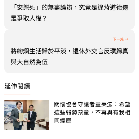
「安樂死」的無盡論辯，究竟是違背道德還
是爭取人權？
將絢爛生活歸於平淡，退休外交官反璞歸真
與大自然為伍
延伸閱讀
關懷協會守護者童秉浤：希望
這些弱勢孩童，不再與有我相
同經歷