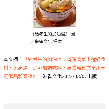
《給考生的加油湯》 圖
／朱雀文化 提供
本文摘自
《給考生的加油湯：省時簡單！選好食
材、免高湯、少添加調味料，身體無負擔享用元
氣湯品和宵夜》
，朱雀文化2022/03/07出版