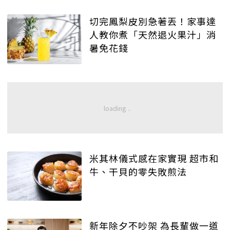
切完鳳梨皮別急著丟！家事達
人教你煮「天然退火果汁」消
暑免花錢
米其林儀式感在家實現 超市和
牛、干貝的零失敗煎法
新年除夕不吵架 為長輩做一道