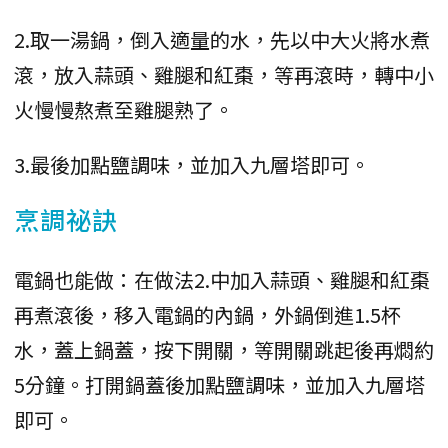
2.取一湯鍋，倒入適量的水，先以中大火將水煮
滾，放入蒜頭、雞腿和紅棗，等再滾時，轉中小
火慢慢熬煮至雞腿熟了。
3.最後加點鹽調味，並加入九層塔即可。
烹調祕訣
電鍋也能做：在做法2.中加入蒜頭、雞腿和紅棗
再煮滾後，移入電鍋的內鍋，外鍋倒進1.5杯
水，蓋上鍋蓋，按下開關，等開關跳起後再燜約
5分鐘。打開鍋蓋後加點鹽調味，並加入九層塔
即可。