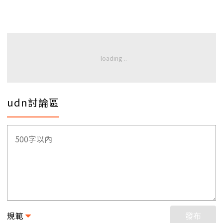
udn討論區
規範
發布