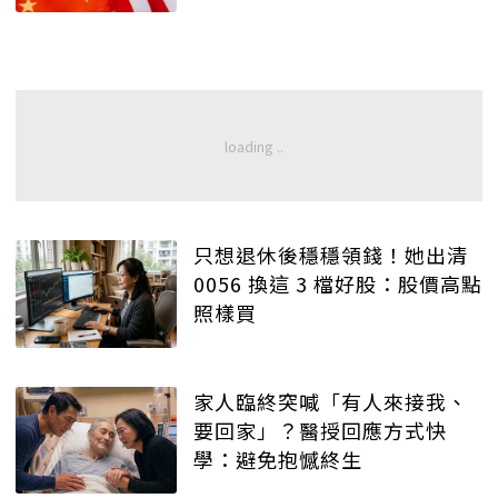
只想退休後穩穩領錢！她出清
0056 換這 3 檔好股：股價高點
照樣買
家人臨終突喊「有人來接我、
要回家」？醫授回應方式快
學：避免抱憾終生