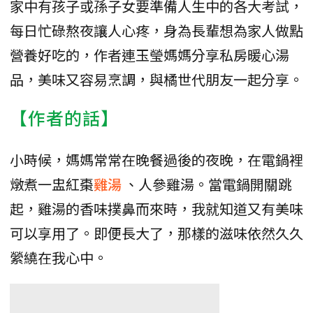
家中有孩子或孫子女要準備人生中的各大考試，
每日忙碌熬夜讓人心疼，身為長輩想為家人做點
營養好吃的，作者連玉瑩媽媽分享私房暖心湯
品，美味又容易烹調，與橘世代朋友一起分享。
【作者的話】
小時候，媽媽常常在晚餐過後的夜晚，在電鍋裡
燉煮一盅紅棗
雞湯
、人參雞湯。當電鍋開關跳
起，雞湯的香味撲鼻而來時，我就知道又有美味
可以享用了。即便長大了，那樣的滋味依然久久
縈繞在我心中。