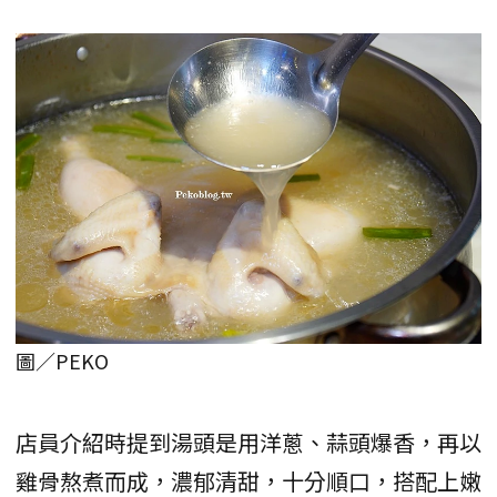
圖／PEKO
店員介紹時提到湯頭是用洋蔥、蒜頭爆香，再以
雞骨熬煮而成，濃郁清甜，十分順口，搭配上嫩