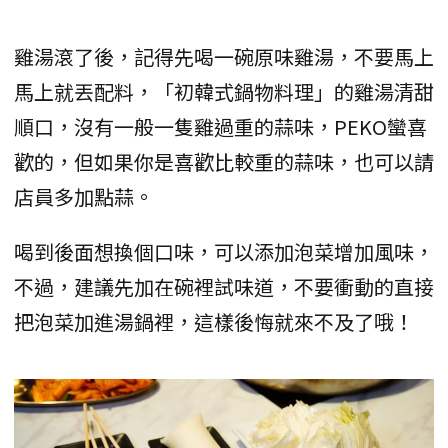
雞湯滾了後，記得先喝一碗原味雞湯，不要馬上
馬上就丟配料，「初韓式鍋物料理」的雞湯清甜
順口，沒有一般一隻雞過重的蒜味，PEKO蠻喜
歡的，但如果你是喜歡比較重的蒜味，也可以請
店員多加點蒜。
喝到後面想換個口味，可以添加泡菜增加風味，
不過，建議先加在碗裡試味道，不要衝動的直接
把泡菜加進湯鍋裡，這樣後悔就來不及了哦！