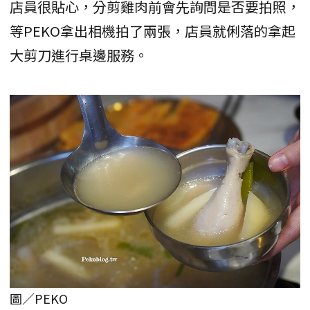
店員很貼心，分剪雞肉前會先詢問是否要拍照，
等PEKO拿出相機拍了兩張，店員就俐落的拿起
大剪刀進行桌邊服務。
圖／PEKO