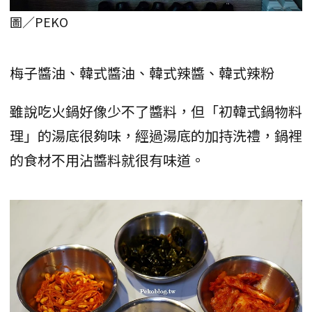
圖／PEKO
梅子醬油、韓式醬油、韓式辣醬、韓式辣粉
雖說吃火鍋好像少不了醬料，但「初韓式鍋物料
理」的湯底很夠味，經過湯底的加持洗禮，鍋裡
的食材不用沾醬料就很有味道。