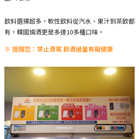
飲料選擇超多，軟性飲料從汽水、果汁到茶飲都
有，韓國燒酒更是多達10多種口味。
※ 提醒您：禁止酒駕 飲酒過量有礙健康