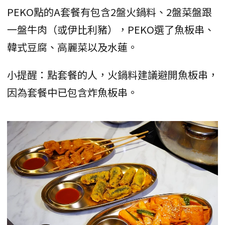
PEKO點的A套餐有包含2盤火鍋料、2盤菜盤跟
一盤牛肉（或伊比利豬），PEKO選了魚板串、
韓式豆腐、高麗菜以及水蓮。
小提醒：點套餐的人，火鍋料建議避開魚板串，
因為套餐中已包含炸魚板串。