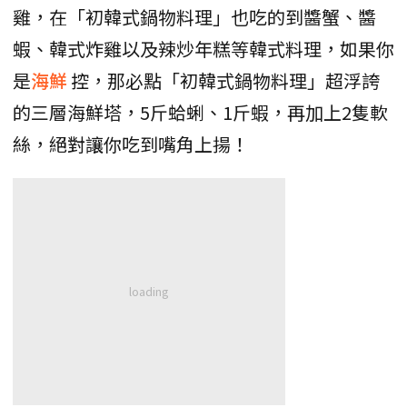
雞，在「初韓式鍋物料理」也吃的到醬蟹、醬
蝦、韓式炸雞以及辣炒年糕等韓式料理，如果你
是
海鮮
控，那必點「初韓式鍋物料理」超浮誇
的三層海鮮塔，5斤蛤蜊、1斤蝦，再加上2隻軟
絲，絕對讓你吃到嘴角上揚！