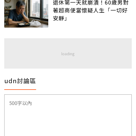
退休第一天就崩潰！60歲男對
著超商便當懷疑人生「一切好
安靜」
udn討論區