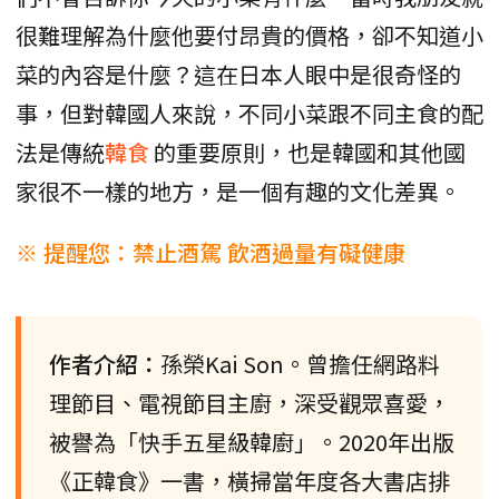
很難理解為什麼他要付昂貴的價格，卻不知道小
菜的內容是什麼？這在日本人眼中是很奇怪的
事，但對韓國人來說，不同小菜跟不同主食的配
法是傳統
韓食
的重要原則，也是韓國和其他國
家很不一樣的地方，是一個有趣的文化差異。
※ 提醒您：禁止酒駕 飲酒過量有礙健康
作者介紹：
孫榮Kai Son。曾擔任網路料
理節目、電視節目主廚，深受觀眾喜愛，
被譽為「快手五星級韓廚」。2020年出版
《正韓食》一書，橫掃當年度各大書店排