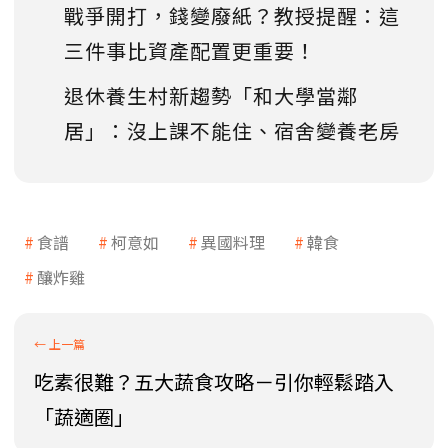
戰爭開打，錢變廢紙？教授提醒：這
三件事比資產配置更重要！
退休養生村新趨勢「和大學當鄰
居」：沒上課不能住、宿舍變養老房
食譜
柯意如
異國料理
韓食
釀炸雞
吃素很難？五大蔬食攻略－引你輕鬆踏入
「蔬適圈」