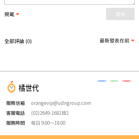
規範
發布
最新發表在前
全部評論 (
)
0
服務信箱
orangevip@udngroup.com
客服電話
(02)2649-1681按2
服務時間
每日 9:00～18:00