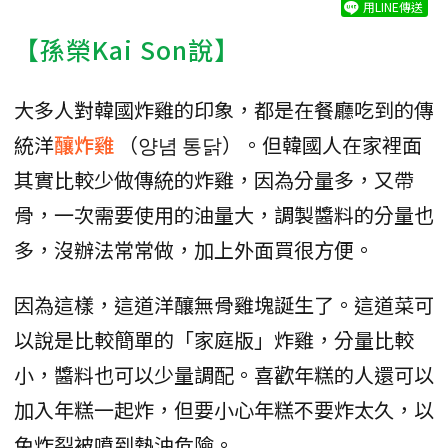
用LINE傳送
【孫榮Kai Son說】
大多人對韓國炸雞的印象，都是在餐廳吃到的傳
統洋
釀炸雞
（양념 통닭）。但韓國人在家裡面
其實比較少做傳統的炸雞，因為分量多，又帶
骨，一次需要使用的油量大，調製醬料的分量也
多，沒辦法常常做，加上外面買很方便。
因為這樣，這道洋釀無骨雞塊誕生了。這道菜可
以說是比較簡單的「家庭版」炸雞，分量比較
小，醬料也可以少量調配。喜歡年糕的人還可以
加入年糕一起炸，但要小心年糕不要炸太久，以
免炸裂被噴到熱油危險。