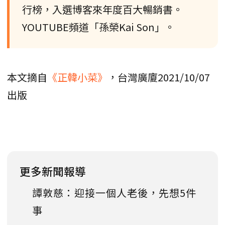
行榜，入選博客來年度百大暢銷書。
YOUTUBE頻道「孫榮Kai Son」。
本文摘自
《正韓小菜》
，台灣廣廈2021/10/07
出版
更多新聞報導
譚敦慈：迎接一個人老後，先想5件
事