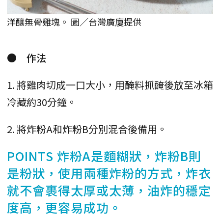
洋釀無骨雞塊。 圖／台灣廣廈提供
● 作法
1. 將雞肉切成一口大小，用醃料抓醃後放至冰箱
冷藏約30分鐘。
2. 將炸粉A和炸粉B分別混合後備用。
POINTS 炸粉A是麵糊狀，炸粉B則
是粉狀，使用兩種炸粉的方式，炸衣
就不會裹得太厚或太薄，油炸的穩定
度高，更容易成功。