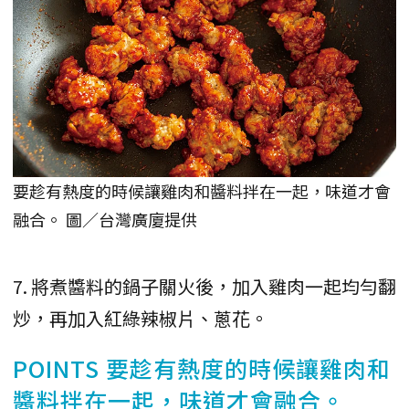
要趁有熱度的時候讓雞肉和醬料拌在一起，味道才會
融合。 圖／台灣廣廈提供
7. 將煮醬料的鍋子關火後，加入雞肉一起均勻翻
炒，再加入紅綠辣椒片、蔥花。
POINTS 要趁有熱度的時候讓雞肉和
醬料拌在一起，味道才會融合。