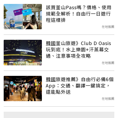
該買釜山Pass嗎？價格、使用
規範全解析！自由行一日遊行
程這樣排
在地推薦
韓國
釜山旅遊》Club D Oasis
玩到底！水上樂園+汗蒸幕交
通、注意事項全攻略
在地推薦
韓國
旅遊推薦》自由行必備6個
App：交通、翻譯一鍵搞定，
還能點外送
在地推薦