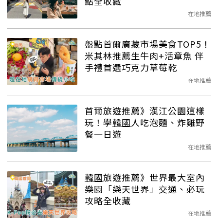
點全收藏
在地推薦
盤點首爾廣藏市場美食TOP5！
米其林推薦生牛肉+活章魚 伴
手禮首選巧克力草莓乾
在地推薦
首爾旅遊推薦》漢江公園這樣
玩！學
韓國
人吃泡麵、炸雞野
餐一日遊
在地推薦
韓國
旅遊推薦》世界最大室內
樂園「樂天世界」交通、必玩
攻略全收藏
在地推薦