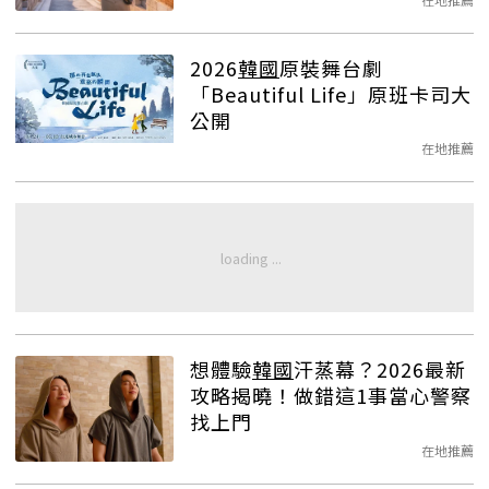
2026
韓國
原裝舞台劇
「Beautiful Life」原班卡司大
公開
在地推薦
想體驗
韓國
汗蒸幕？2026最新
攻略揭曉！做錯這1事當心警察
找上門
在地推薦