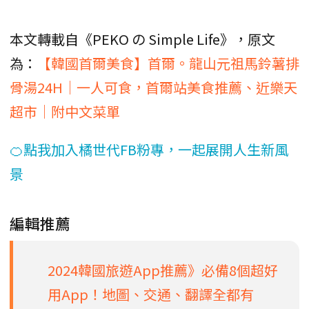
本文轉載自《PEKO の Simple Life》，原文
為：
【韓國首爾美食】首爾。龍山元祖馬鈴薯排
骨湯24H｜一人可食，首爾站美食推薦、近樂天
超市｜附中文菜單
🍊點我加入橘世代FB粉專，一起展開人生新風
景
編輯推薦
2024韓國旅遊App推薦》必備8個超好
用App！地圖、交通、翻譯全都有