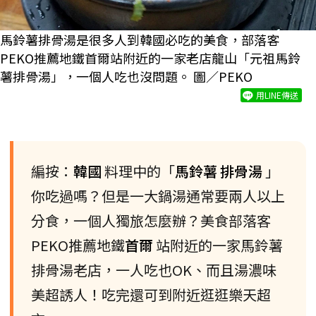
馬鈴薯排骨湯是很多人到韓國必吃的美食，部落客
PEKO推薦地鐵首爾站附近的一家老店龍山「元祖馬鈴
薯排骨湯」，一個人吃也沒問題。 圖／PEKO
用LINE傳送
編按：
韓國
料理中的「
馬鈴薯
排骨湯
」
你吃過嗎？但是一大鍋湯通常要兩人以上
分食，一個人獨旅怎麼辦？美食部落客
PEKO推薦地鐵
首爾
站附近的一家馬鈴薯
排骨湯老店，一人吃也OK、而且湯濃味
美超誘人！吃完還可到附近逛逛樂天超