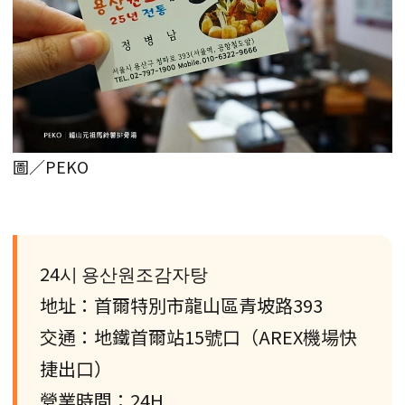
圖／PEKO
24시 용산원조감자탕
地址：首爾特別市龍山區青坡路393
交通：地鐵首爾站15號口（AREX機場快
捷出口）
營業時間：24H