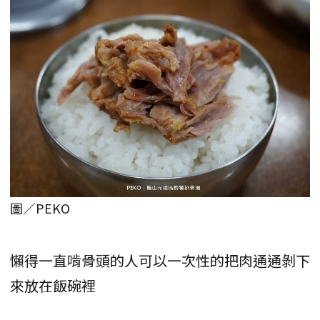
圖／PEKO
懶得一直啃骨頭的人可以一次性的把肉通通剝下
來放在飯碗裡