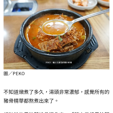
圖／PEKO
不知道燉煮了多久，湯頭非常濃郁，感覺所有的
豬骨精華都熬煮出來了。