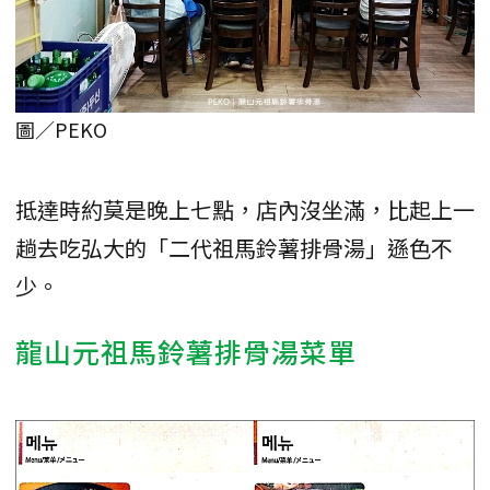
圖／PEKO
抵達時約莫是晚上七點，店內沒坐滿，比起上一
趟去吃弘大的「二代祖馬鈴薯排骨湯」遜色不
少。
龍山元祖馬鈴薯排骨湯菜單