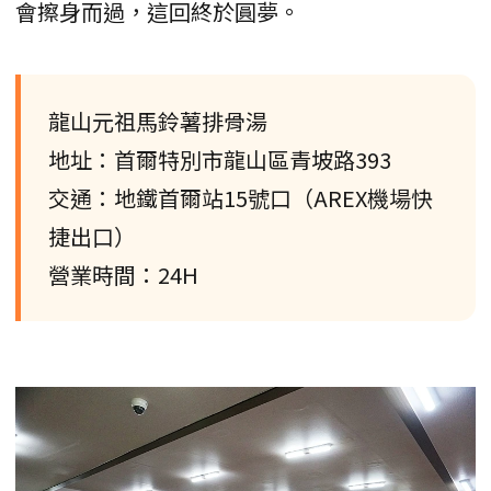
會擦身而過，這回終於圓夢。
龍山元祖馬鈴薯排骨湯
地址：首爾特別市龍山區青坡路393
交通：地鐵首爾站15號口（AREX機場快
捷出口）
營業時間：24H