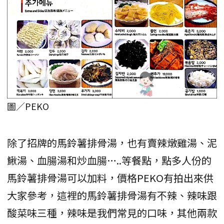
圖／PEKO
除了招牌的馬鈴薯排骨湯，也有賣辣燉雞湯、泥
鰍湯、血腸湯和炒血腸…..等餐點，點多人份的
馬鈴薯排骨湯可以加料，價格PEKO有拍出來供
大家參考，這裡的馬鈴薯排骨湯有不辣、辣味跟
酸菜味三種，辣味是我們常見的口味，其他兩款