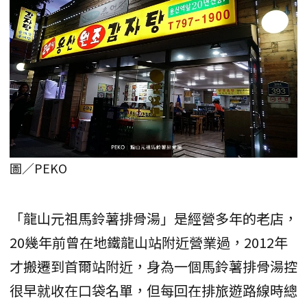
圖／PEKO
「龍山元祖馬鈴薯排骨湯」是經營多年的老店，
20幾年前曾在地鐵龍山站附近營業過，2012年
才搬遷到首爾站附近，身為一個馬鈴薯排骨湯控
很早就收在口袋名單，但每回在排旅遊路線時總