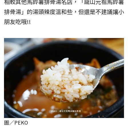
相較其他馬鈴薯排骨湯名店，「龍山元祖馬鈴薯
排骨湯」的湯頭辣度溫和些，但還是不建議讓小
朋友吃哦!!
圖／PEKO