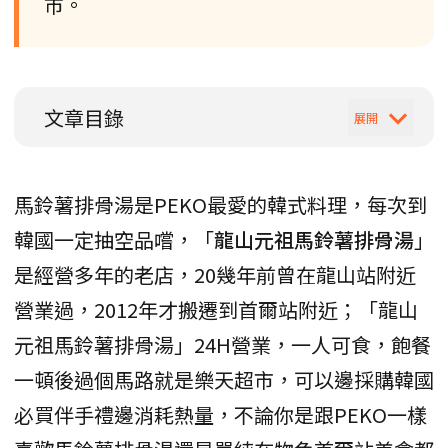
市。
文章目錄
馬鈴薯排骨湯是PEKO最愛的韓式料理，每次到
韓國一定抽空品嚐，「
龍山元祖馬鈴薯排骨湯
」
是經營多年的老店，20幾年前曾在龍山站附近
營業過，2012年才搬遷到首爾站附近；「龍山
元祖馬鈴薯排骨湯」24H營業，一人可食，飽餐
一頓後過個馬路就是樂天超市，可以邊採購韓國
必買伴手禮邊消耗熱量，不論你是跟PEKO一樣