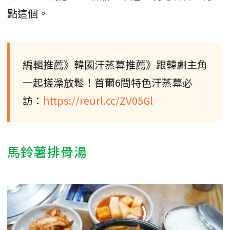
點這個。
編輯推薦》韓國汗蒸幕推薦》跟韓劇主角
一起搓澡放鬆！首爾6間特色汗蒸幕必
訪：
https://reurl.cc/ZV05Gl
馬鈴薯排骨湯