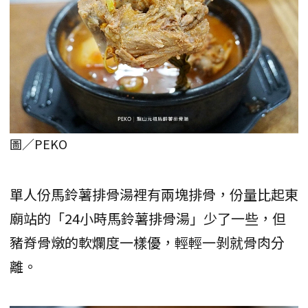
圖／PEKO
單人份馬鈴薯排骨湯裡有兩塊排骨，份量比起東
廟站的「24小時馬鈴薯排骨湯」少了一些，但
豬脊骨燉的軟爛度一樣優，輕輕一剝就骨肉分
離。