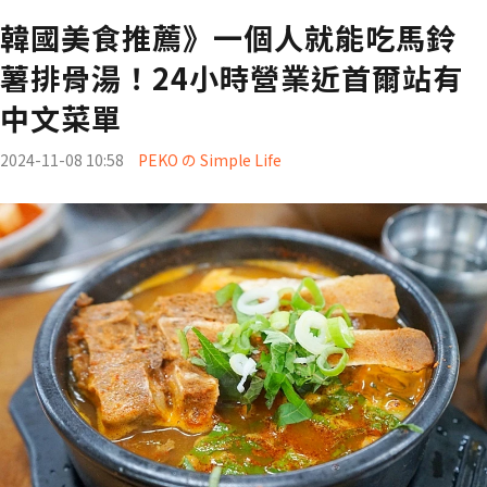
韓國美食推薦》一個人就能吃馬鈴
薯排骨湯！24小時營業近首爾站有
中文菜單
2024-11-08 10:58
PEKO の Simple Life