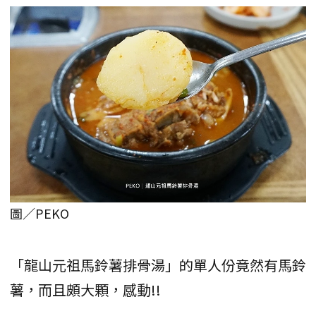
圖／PEKO
「龍山元祖馬鈴薯排骨湯」的單人份竟然有馬鈴
薯，而且頗大顆，感動!!