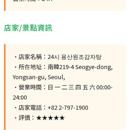
店家/景點資訊
•店家名稱：24시 용산원조감자탕
•所在地址：南韓219-4 Seogye-dong,
Yongsan-gu, Seoul,
•營業時間：日 一 二 三 四 五 六 00:00-
24:00
•店家電話：+82 2-797-1900
•評價：★★★★★