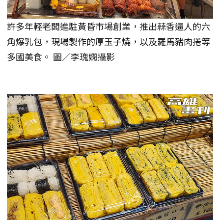
許多年輕老闆進駐黃昏市場創業，推出蒜香逼人的六
角爆乳包，現場製作的厚玉子燒，以及羅馬豬肉捲等
多國美食。 圖／李瑰嫻攝影