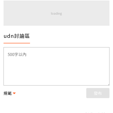
udn討論區
規範
發布