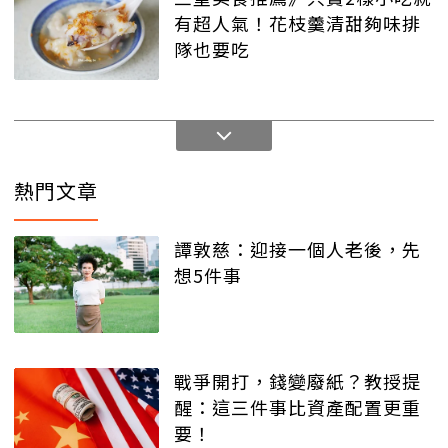
有超人氣！花枝羹清甜夠味排
隊也要吃
熱門文章
譚敦慈：迎接一個人老後，先
想5件事
戰爭開打，錢變廢紙？教授提
醒：這三件事比資產配置更重
要！