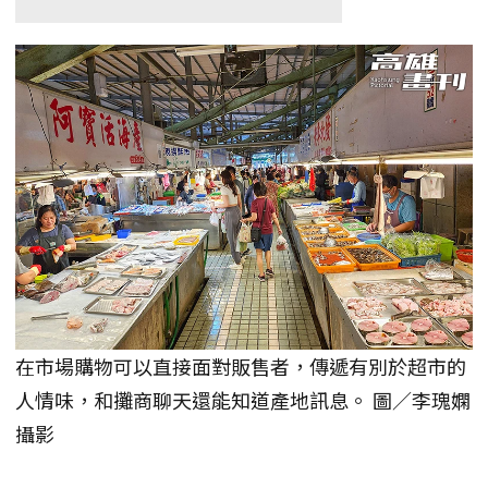
在市場購物可以直接面對販售者，傳遞有別於超市的
人情味，和攤商聊天還能知道產地訊息。 圖／李瑰嫻
攝影