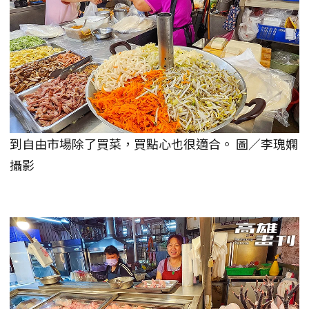
到自由市場除了買菜，買點心也很適合。 圖／李瑰嫻
攝影