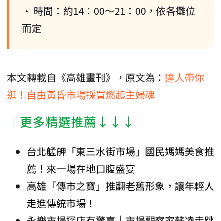
• 時間：約14：00～21：00，依各攤位
而定
本文轉載自《高雄畫刊》，原文為：
達人帶你
逛！自由黃昏市場採買燃起主婦魂
│更多精選推薦↓↓↓
台北艋舺「東三水街市場」國民媽媽美食推
薦！來一場在地口腹盛宴
高雄「傳市之寶」推翻老舊形象，讓年輕人
走進傳統市場！
永樂市場探店有驚喜｜市場觀察家蘇凌走跳