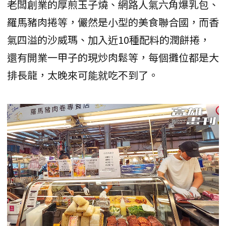
老闆創業的厚煎玉子燒、網路人氣六角爆乳包、
羅馬豬肉捲等，儼然是小型的美食聯合國，而香
氣四溢的沙威瑪、加入近10種配料的潤餅捲，
還有開業一甲子的現炒肉鬆等，每個攤位都是大
排長龍，太晚來可能就吃不到了。