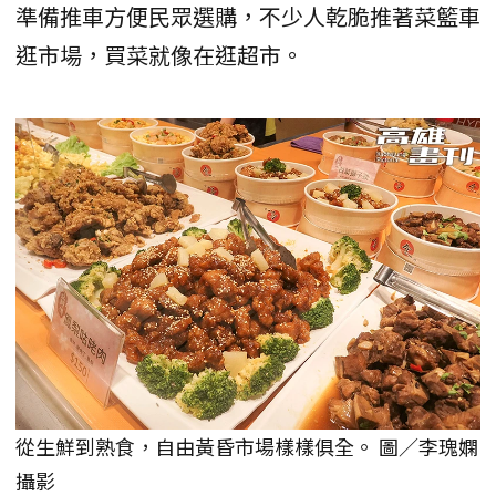
準備推車方便民眾選購，不少人乾脆推著菜籃車
逛市場，買菜就像在逛超市。
從生鮮到熟食，自由黃昏市場樣樣俱全。 圖／李瑰嫻
攝影