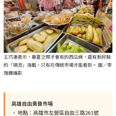
王巧溱表示，春夏之際才會有的西瓜綿，還有剝好殼
的「現流」海蝦，只有在傳統市場才能看到。 圖／李
瑰嫻攝影
高雄自由黃昏市場
• 地點：高雄市左營區自由三路261號