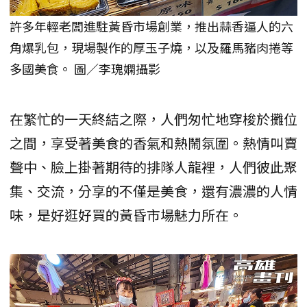
許多年輕老闆進駐黃昏市場創業，推出蒜香逼人的六
角爆乳包，現場製作的厚玉子燒，以及羅馬豬肉捲等
多國美食。 圖／李瑰嫻攝影
在繁忙的一天終結之際，人們匆忙地穿梭於攤位
之間，享受著美食的香氣和熱鬧氛圍。熱情叫賣
聲中、臉上掛著期待的排隊人龍裡，人們彼此聚
集、交流，分享的不僅是美食，還有濃濃的人情
味，是好逛好買的黃昏市場魅力所在。