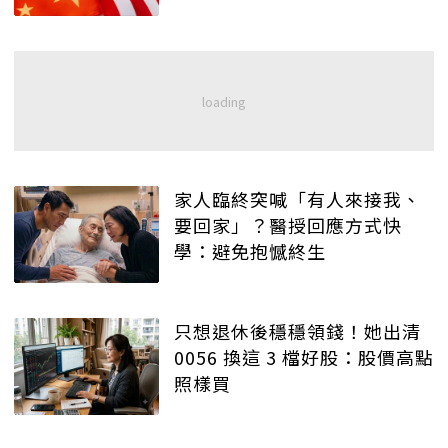
家人臨終突喊「有人來接我、
要回家」？醫授回應方式快
學：避免抱憾終生
只想退休後穩穩領錢！她出清
0056 換這 3 檔好股：股價高點
照樣買