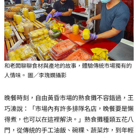
和老闆聊聊食材與產地的故事，體驗傳統市場獨有的
人情味。 圖／李瑰嫻攝影
晚餐時刻，自由黃昏市場的熟食攤不容錯過，王
巧溱說：「市場內有許多排隊名店，晚餐要是懶
得煮，也可以在這裡解決。」熟食攤種類五花八
門，從傳統的手工油飯、碗粿、蔬菜炸，到年輕