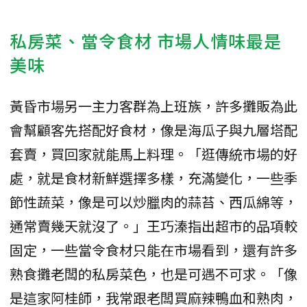
私房菜、當令食材 市場人情味最是
美味
黃昏市場另一主力客群為上班族，許多攤販為此
會幫顧客先搭配好食材，像是海瓜子與九層塔配
套賣，買回家就能馬上料理。「逛傳統市場的好
處，就是食材新鮮選擇多樣，充滿變化，一些季
節性蔬菜，像是可以炒臘肉的蒜苔、西瓜綿等，
通常賣幾天就沒了。」王巧溱指出超市的品項較
固定，一些當令食材只能在市場看到，還有許多
熟食攤老闆的私房菜色，也是可遇不可求。「像
是這家阿桂師，我常跟老闆買麻辣鴨血和熟肉，