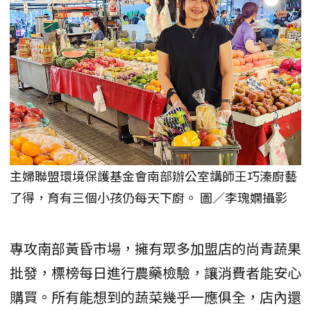
主婦聯盟環境保護基金會南部辦公室講師王巧溱廚藝
了得，育有三個小孩仍每天下廚。 圖／李瑰嫻攝影
專攻南部黃昏市場，擁有眾多加盟店的尚青蔬果
批發，標榜每日進行農藥檢驗，讓消費者能安心
購買。所有能想到的蔬菜幾乎一應俱全，店內還