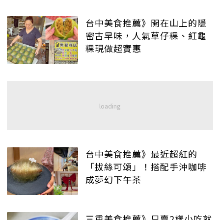
台中美食推薦》開在山上的隱
密古早味，人氣草仔粿、紅龜
粿現做超實惠
台中美食推薦》最近超紅的
「拔絲可頌」！搭配手沖咖啡
成夢幻下午茶
三重美食推薦》只賣2樣小吃就