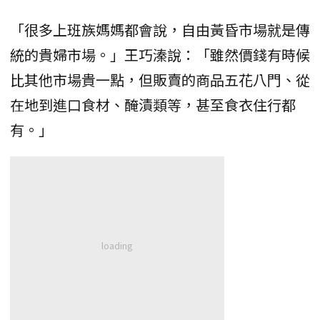
「很多上班族媽媽都會說，自由黃昏市場就是傳
統的貴婦市場。」王巧溱說：「雖然價錢有時候
比其他市場貴一點，但販賣的商品五花八門、從
在地到進口食材、醃漬類等，甚至食衣住行都
有。」