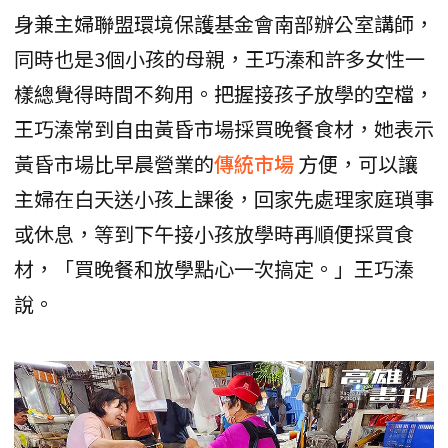
身兼主婦聯盟環境保護基金會南部辦公室講師，
同時也是3個小孩的母親，王巧溱和許多女性一
樣總覺得時間不夠用。把握接孩子放學的空檔，
王巧溱常到自由黃昏市場採買晚餐食材，她表示
黃昏市場比早晨營業的
傳統市場
方便，可以讓
主婦在白天送小孩上課後，回家先處理家庭瑣事
或休息，等到下午接小孩放學時再順便採買食
材，「買晚餐和放學點心一次搞定。」王巧溱
說。