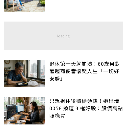
退休第一天就崩潰！60歲男對
著超商便當懷疑人生「一切好
安靜」
只想退休後穩穩領錢！她出清
0056 換這 3 檔好股：股價高點
照樣買