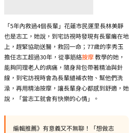
「5年內救過4個長輩」花蓮市民運里長林美靜
也是志工，她說，到宅訪視時發現有長輩癱在地
上，趕緊協助送醫，救回一命；77歲的李秀玉
擔任志工超過30年，從事筋絡
按摩
教學的她，
能夠同理老人的病痛，隨身背包帶著精油與針
線，到宅訪視時會為長輩縫補衣物、幫他們洗
澡，再用精油按摩，讓長輩身心都感到舒適，她
說，「當志工就會有快樂的心情」。
編輯推薦》有意義又不無聊！「想做志