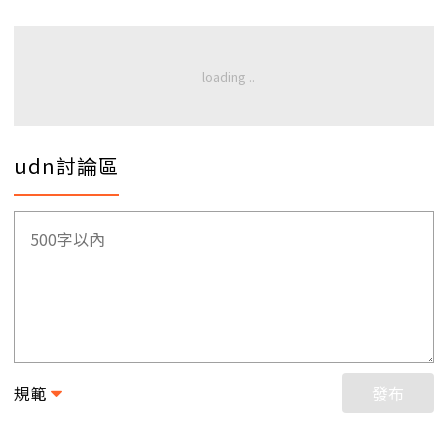
udn討論區
規範
發布