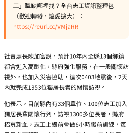
工」職缺哪裡找？全台志工資訊整理包
（歡迎轉發，讓愛擴大）：
https://reurl.cc/VMjaRR
社會處長陳加富說，預計10年內全縣13個鄉鎮
都會進入高齡化，縣府強化服務，在一般關懷訪
視外，也加入災害協助，這次0403地震後，2天
內就完成1353位獨居長者的關懷訪視。
他表示，目前縣內有33個單位、109位志工加入
獨居長輩關懷行列，訪視1300多位長者，縣府
招募新血，志工上線前會做6小時職前訓練，每