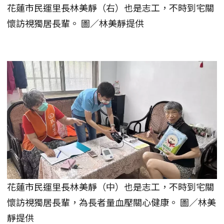
花蓮市民運里長林美靜（右）也是志工，不時到宅關
懷訪視獨居長輩。 圖／林美靜提供
花蓮市民運里長林美靜（中）也是志工，不時到宅關
懷訪視獨居長輩，為長者量血壓關心健康。 圖／林美
靜提供