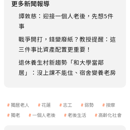
更多新聞報導
譚敦慈：迎接一個人老後，先想5件
事
戰爭開打，錢變廢紙？教授提醒：這
三件事比資產配置更重要！
退休養生村新趨勢「和大學當鄰
居」：沒上課不能住、宿舍變養老房
獨居老人
花蓮
志工
弱勢
按摩
獨老
一個人老後
老後生活
高齡化社會