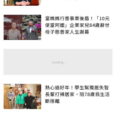
當媽媽行善事業後盾！「10元
便當阿嬤」企業家兒84歲辭世
母子慈善家人生謝幕
熱心過好年！學生幫獨居失智
長輩打掃居家，陪78歲翁生活
斷捨離