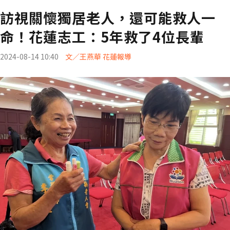
訪視關懷獨居老人，還可能救人一
命！花蓮志工：5年救了4位長輩
2024-08-14 10:40
文／王燕華 花蓮報導