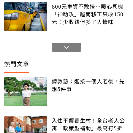
800元車資不敢搭…暖心司機
「神助攻」越南移工只收150
元：少收錢但多了人情味
熱門文章
譚敦慈：迎接一個人老後，先
想5件事
入住平價養生村！全台老人公
寓「政策型補助」最高打5折