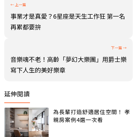
事業才是真愛？6星座是天生工作狂 第一名
再累都要拚
音樂魂不老！高齡「夢幻大樂團」用爵士樂
寫下人生的美好樂章
延伸閱讀
為長輩打造舒適居住空間！ 孝
親房案例4選一次看