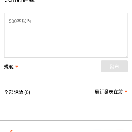
規範
發布
最新發表在前
全部評論 (
)
0