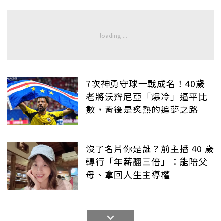
7次神勇守球一戰成名！40歲
老將沃齊尼亞「爆冷」逼平比
數，背後是炙熱的追夢之路
沒了名片你是誰？前主播 40 歲
轉行「年薪翻三倍」：能陪父
母、拿回人生主導權