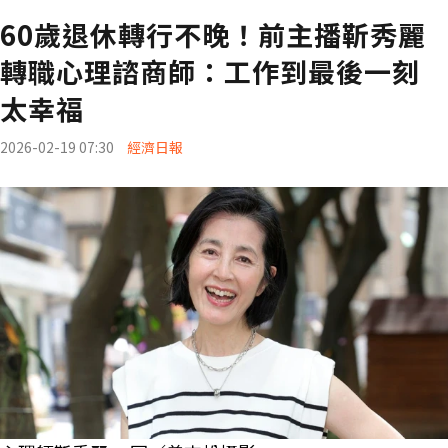
60歲退休轉行不晚！前主播靳秀麗
轉職心理諮商師：工作到最後一刻
太幸福
2026-02-19 07:30
經濟日報