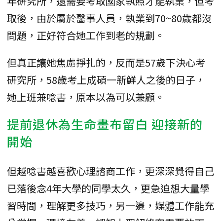
年研究所，還需要考取國家執照才能執業，但考
取後，由於屬於醫事人員，執業到70~80歲都沒
問題，正好符合她工作到老的規劃。
但真正讓她焦慮掙扎的，反而是57歲下決心考
研究所，58歲考上成碩一新鮮人之後的日子，
她上班兼唸書，原本以為可以兼顧。
提前退休為生命畫布留白 迎接新的
開始
但越唸書越喜歡心理諮商工作，更深深覺得自己
已落後念4年大學的同學太久，更急迫想大量學
習時間，理解更多技巧，另一邊，媒體工作能充