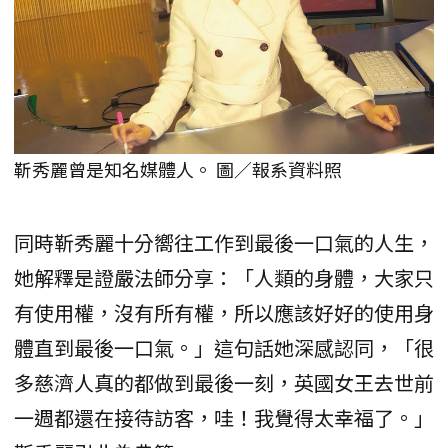
靳秀麗曾是知名媒體人。 圖／報系資料照
同時靳秀麗十分嚮往工作到最後一口氣的人生，
她解釋是證嚴法師分享：「人類的身體，大家只
有使用權，沒有所有權，所以應該好好的使用身
體直到最後一口氣。」這句話她深感認同，「很
多慈濟人真的都做到最後一刻，英國女王去世前
一週都還在接待訪客，哇！我覺得太幸福了。」