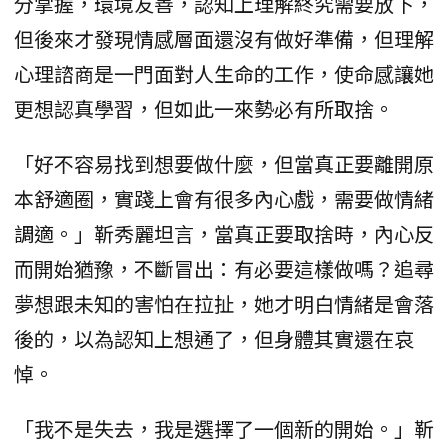
分掌握，環境友善，認知上理解終究需要放下，
但後來才發現情感層面還沒有做好準備，但理解
心理諮商是一門面對人生命的工作，使命感讓她
更想認真學習，但如此一來勢必有所取捨。
「好不容易找到想要做什麼，但當真正要離開原
本舒適圈，實踐上會有很多內心戲，需要做情緒
調適。」靳秀麗坦言，當真正要取捨時，內心反
而開始猶豫，不斷冒出：有必要這樣做嗎？追尋
夢想跟未知的害怕在拉扯，她才明白情緒是會落
後的，以為認知上想通了，但身體其實還在哀
悼。
「我不是失去，我是選擇了一個新的開始。」靳