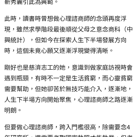
靳秀麗引此為典範。
此時，讀書時曾想做心理諮商師的念頭再度浮
現，雖然求學階段最後順從父母之意念商科（中
興統計），但如今在探索人生下半場發展方向
時，這個未竟心願又逐漸浮現變得清晰。
剛好也是慈濟志工的她，意識到做家庭訪視時會
遇到瓶頸，有時不一定是生活貧窮，而心靈貧窮
需要幫助，但她卻苦於無技巧能介入，逐漸地，
人生下半場方向開始聚焦，心理諮商師之路逐漸
明朗。
但要做心理諮商師，跨入門檻很高，除需要念4