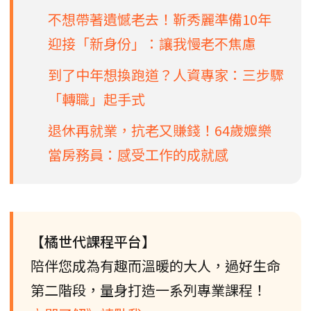
不想帶著遺憾老去！靳秀麗準備10年
迎接「新身份」：讓我慢老不焦慮
到了中年想換跑道？人資專家：三步驟
「轉職」起手式
退休再就業，抗老又賺錢！64歲嬤樂
當房務員：感受工作的成就感
【橘世代課程平台】
陪伴您成為有趣而溫暖的大人，過好生命
第二階段，量身打造一系列專業課程！