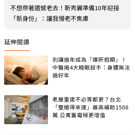
不想帶著遺憾老去！靳秀麗準備10年迎接
「新身份」：讓我慢老不焦慮
延伸閱讀
別讓過年成為「爆肝假期」！
中醫揭4大睡眠殺手：身體無法
過好年
老屋重建不必等都更？台北
「整維得來速」最高補助1500
萬 公寓蓋電梯更增值