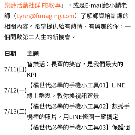
樂齡活動社群 FB粉專
」，或是E-mail給小麟老
師（
Lynn@funaging.com
）了解師資培訓課的
相關內容。希望提供給有熱情、有興趣的你，一
個開啟第二人生的新機會。
日期
主題
智樂活：長輩的笑容，是我們最大的
7/11(日)
KPI
【橘世代必學的手機小工具01】LINE
7/12(一)
線上群聚，教你換視訊背景
【橘世代必學的手機小工具02】想秀手
7/13(二)
機裡的照片，用LINE修圖一鍵搞定
【橘世代必學的手機小工具03】保護個