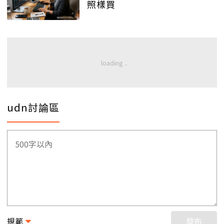
照樣買
udn討論區
規範
發布