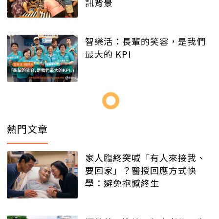
訊背景
智樂活：長輩的笑容，是我們
最大的 KPI
熱門文章
家人臨終突喊「有人來接我、
要回家」？醫授回應方式快
學：避免抱憾終生