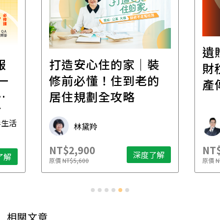
遺
報
打造安心住的家｜裝
財
一
修前必懂！住到老的
產
一
居住規劃全攻略
先
毒生活
林黛羚
NT$2,900
NT$
深度了解
了解
原價
NT$5,600
原價
N
相關文章