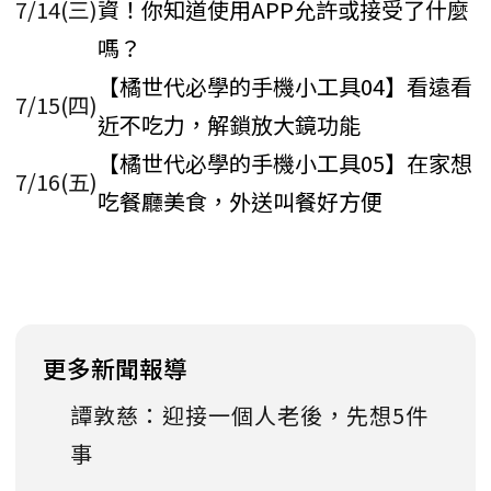
7/14(三)
資！你知道使用APP允許或接受了什麼
嗎？
【橘世代必學的手機小工具04】看遠看
7/15(四)
近不吃力，解鎖放大鏡功能
【橘世代必學的手機小工具05】在家想
7/16(五)
吃餐廳美食，外送叫餐好方便
更多新聞報導
譚敦慈：迎接一個人老後，先想5件
事