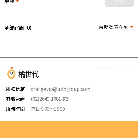
規範
發布
最新發表在前
全部評論 (
)
0
服務信箱
orangevip@udngroup.com
客服電話
(02)2649-1681按2
服務時間
每日 9:00～18:00