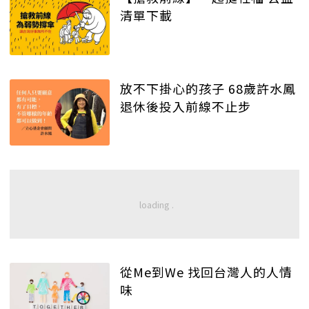
清單下載
放不下掛心的孩子 68歲許水鳳
退休後投入前線不止步
從Me到We 找回台灣人的人情
味