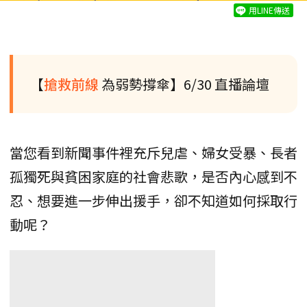
用LINE傳送
【
搶救前線
為弱勢撐傘】6/30 直播論壇
當您看到新聞事件裡充斥兒虐、婦女受暴、長者
孤獨死與貧困家庭的社會悲歌，是否內心感到不
忍、想要進一步伸出援手，卻不知道如何採取行
動呢？