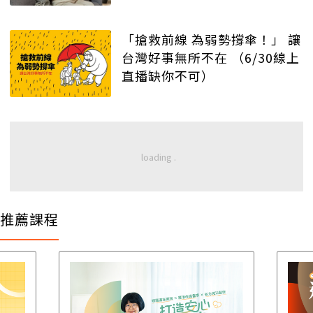
「搶救前線 為弱勢撐傘！」 讓
台灣好事無所不在 （6/30線上
直播缺你不可）
推薦課程