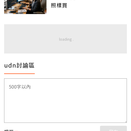
照樣買
udn討論區