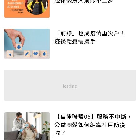
「前線」也成疫情重災戶！
疫後隱憂需援手
【自律聯盟05】服務不中斷，
公益團體如何組織社區防疫
隊？