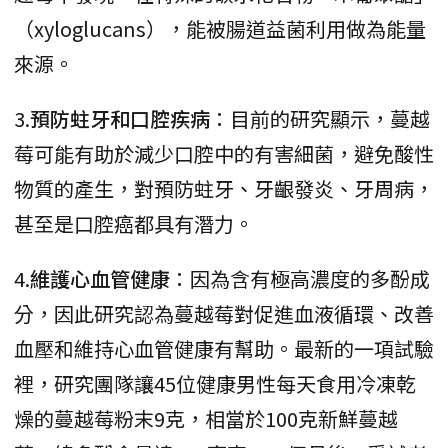
（xyloglucans），能被腸道益菌利用做為能量
來源。
3.
預防蛀牙和口腔疾病
：目前的研究顯示，蔓越
莓可能有助於減少口腔中的有害細菌，避免酸性
物質的產生，對預防蛀牙、牙齦發炎、牙周病，
甚至是口腔癌都具有潛力。
4.
維護心血管健康
：因為含有極高濃度的多酚成
分，因此研究認為蔓越莓對促進血液循環、改善
血壓和維持心血管健康有幫助。最新的一項試驗
裡，研究團隊讓45位健康男性每天食用冷凍乾
燥的蔓越莓粉末9克，相當於100克新鮮蔓越