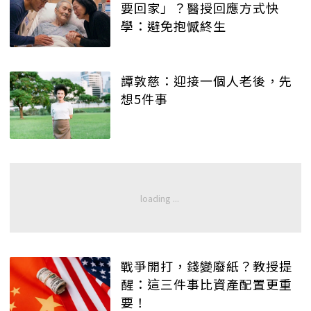
要回家」？醫授回應方式快
學：避免抱憾終生
譚敦慈：迎接一個人老後，先
想5件事
戰爭開打，錢變廢紙？教授提
醒：這三件事比資產配置更重
要！