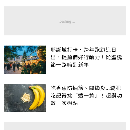
耶誕城打卡、跨年跑趴追日
出，提前備好行動力！從聖誕
節一路嗨到新年
吃香蕉防抽筋、關節炎...減肥
吃記得挑「這一款」！超讚功
效一次盤點