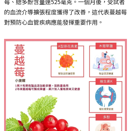
莓、總多酚含量達525毫克。一個月後，受試者
的血流介導擴張程度獲得了改善，這代表蔓越莓
對預防心血管疾病應能發揮重要作用。