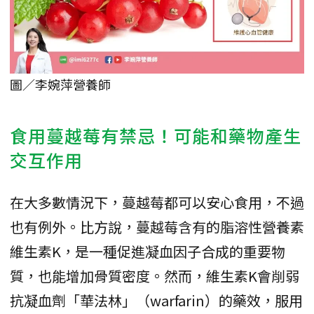
圖／李婉萍營養師
食用蔓越莓有禁忌！可能和藥物產生
交互作用
在大多數情況下，蔓越莓都可以安心食用，不過
也有例外。比方說，蔓越莓含有的脂溶性營養素
維生素K，是一種促進凝血因子合成的重要物
質，也能增加骨質密度。然而，維生素K會削弱
抗凝血劑「華法林」（warfarin）的藥效，服用