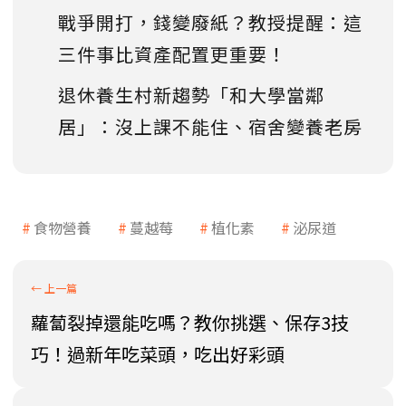
戰爭開打，錢變廢紙？教授提醒：這
三件事比資產配置更重要！
退休養生村新趨勢「和大學當鄰
居」：沒上課不能住、宿舍變養老房
食物營養
蔓越莓
植化素
泌尿道
蘿蔔裂掉還能吃嗎？教你挑選、保存3技
巧！過新年吃菜頭，吃出好彩頭