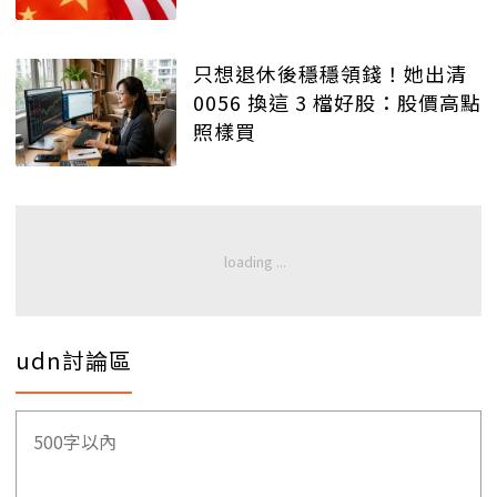
只想退休後穩穩領錢！她出清
0056 換這 3 檔好股：股價高點
照樣買
udn討論區