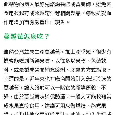
此藥物的病人最好先諮詢醫師或營養師，避免因
食用蔓越莓或蔓越莓汁等相關製品，導致抗凝血
作用增加而有嚴重出血現象。
蔓越莓怎麼吃？
雖然台灣並未生產蔓越莓，加上產季短，很少有
機會能吃到新鮮果實，以往多以果乾、包裝飲
料，或是製成營養補充錠劑、膠囊的方式攝取。
幸運的是，近年來也有廠商開始引入急速冷凍的
蔓越莓，讓人終於可以一睹它的新鮮原貌。不
過，由於蔓越莓味道偏酸澀，一般人可能較難當
成水果直接食用，建議可用來做烘焙、熬煮果
醬，或和其他水果打成果汁、冰沙，加入牛奶或