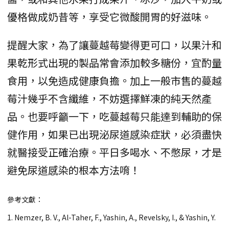
優格做成奶昔等，享受它微酸開胃的好滋味。
提醒大家，為了讓蔓越莓變得更可口，以果汁和
果乾形式出現的製品常會添加較多糖份，宜酌量
食用，以免造成健康負擔。加上一般市售的蔓越
莓汁幾乎不含纖維，不妨選擇鮮凍的純天然產
品。也要呼籲一下，吃蔓越莓只能達到輔助的保
健作用，如果已出現泌尿道感染症狀，必須盡快
就醫接受正確治療。平日多喝水、不憋尿，才是
避免尿道感染的根本方法唷！
參考文獻：
1. Nemzer, B. V., Al-Taher, F., Yashin, A., Revelsky, I., & Yashin, Y.