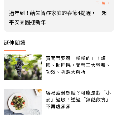
過年到！給失智症家庭的春節4提醒，一起
平安團圓迎新年
延伸閱讀
買葡萄要選「粉粉的」！護
眼、助睡眠，葡萄三大營養、
功效、挑選大解析
容易疲勞想睡？可能是對「小
麥」過敏！透過「無麩飲食」
不再虛累累