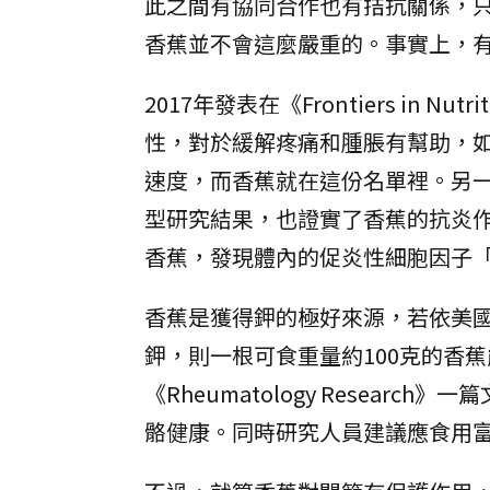
此之間有協同合作也有拮抗關係，
香蕉並不會這麼嚴重的。事實上，
2017年發表在《Frontiers in
性，對於緩解疼痛和腫脹有幫助，
速度，而香蕉就在這份名單裡。另一項2019
型研究結果，也證實了香蕉的抗炎作
香蕉，發現體內的促炎性細胞因子「白
香蕉是獲得鉀的極好來源，若依美國
鉀，則一根可食重量約100克的香
《Rheumatology Resea
骼健康。同時研究人員建議應食用