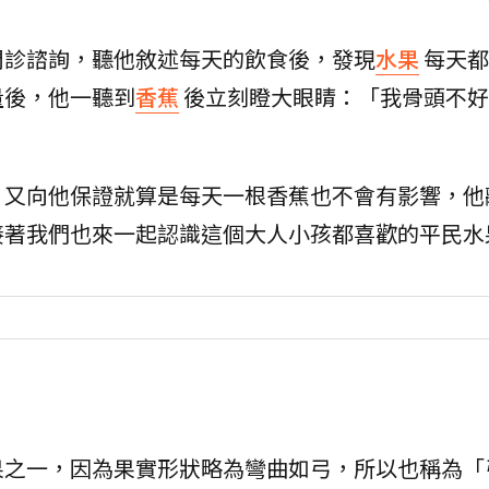
門診諮詢，聽他敘述每天的飲食後，發現
水果
每天都
量後，他一聽到
香蕉
後立刻瞪大眼睛：「我骨頭不好
，又向他保證就算是每天一根香蕉也不會有影響，他
接著我們也來一起認識這個大人小孩都喜歡的平民水
果之一，因為果實形狀略為彎曲如弓，所以也稱為「