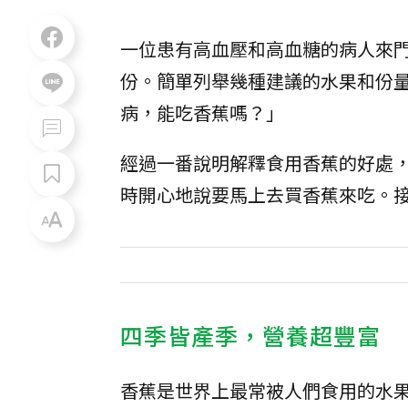
一位患有高血壓和高血糖的病人來
份。簡單列舉幾種建議的水果和份
病，能吃香蕉嗎？」
經過一番說明解釋食用香蕉的好處
時開心地說要馬上去買香蕉來吃。
四季皆產季，營養超豐富
香蕉是世界上最常被人們食用的水