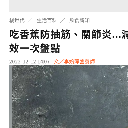
橘世代
生活百科
飲食新知
吃香蕉防抽筋、關節炎..
效一次盤點
2022-12-12 14:07
文／李婉萍營養師