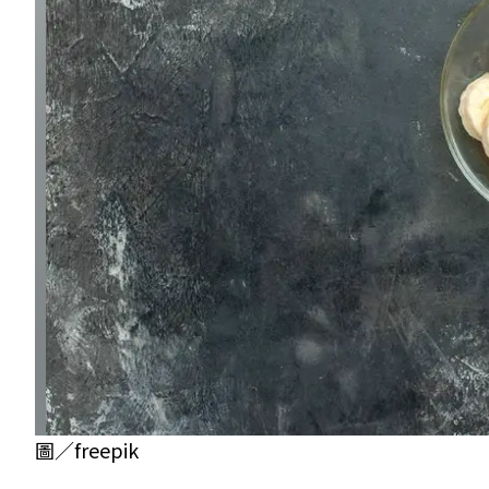
圖／freepik