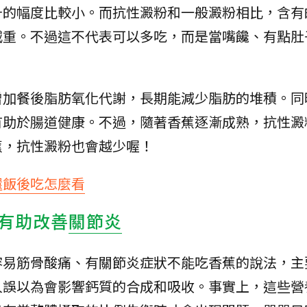
升的幅度比較小。而抗性澱粉和一般澱粉相比，含有
減重。不過這不代表可以多吃，而是當嘴饞、有點肚
。
增加餐後脂肪氧化代謝，長期能減少脂肪的堆積。同
有助於腸道健康。不過，隨著香蕉逐漸成熟，抗性澱
蕉，抗性澱粉也會越少喔！
還飯後吃怎麼看
有助改善
關節炎
容易筋骨酸痛、有關節炎症狀不能吃香蕉的說法，主
人誤以為會影響鈣質的合成和吸收。事實上，這些營