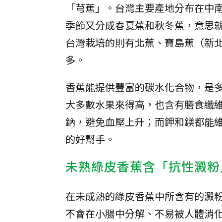
「芎蕉」。台灣主要產地分布在中
季節又分成春夏蕉和秋冬蕉，意思就
台灣栽培的則有北蕉、寶島蕉（新
多。
香蕉能提供豐富的碳水化合物，是
大多數水果來得高，也含有膳食纖
鈉，避免血壓上升；而鉀和鎂都能
的好幫手。
未熟綠皮香蕉含「抗性澱粉
在未成熟的綠皮香蕉中所含有的澱
不會在小腸中分解、不易被人體消