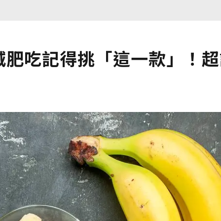
.減肥吃記得挑「這一款」！