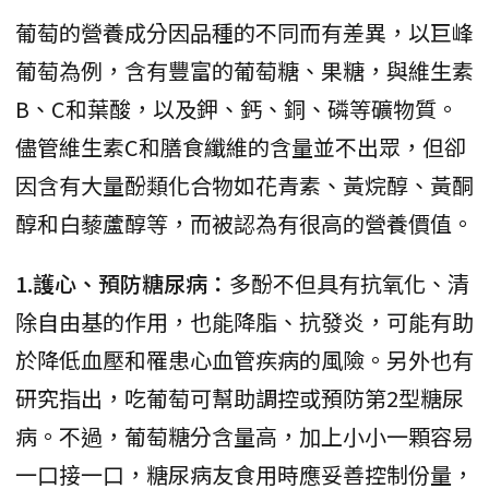
葡萄的營養成分因品種的不同而有差異，以巨峰
葡萄為例，含有豐富的葡萄糖、果糖，與維生素
B、C和葉酸，以及鉀、鈣、銅、磷等礦物質。
儘管維生素C和膳食纖維的含量並不出眾，但卻
因含有大量酚類化合物如花青素、黃烷醇、黃酮
醇和白藜蘆醇等，而被認為有很高的營養價值。
1.護心、預防糖尿病：
多酚不但具有抗氧化、清
除自由基的作用，也能降脂、抗發炎，可能有助
於降低血壓和罹患心血管疾病的風險。另外也有
研究指出，吃葡萄可幫助調控或預防第2型糖尿
病。不過，葡萄糖分含量高，加上小小一顆容易
一口接一口，糖尿病友食用時應妥善控制份量，