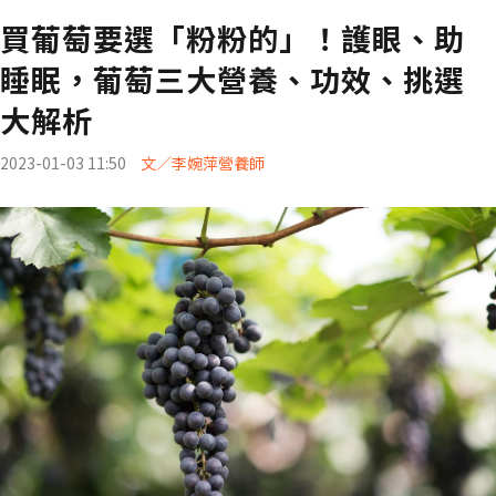
買葡萄要選「粉粉的」！護眼、助
睡眠，葡萄三大營養、功效、挑選
大解析
2023-01-03 11:50
文／李婉萍營養師