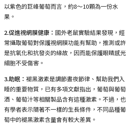
以紫色的巨峰葡萄而言，約8～10顆為一份水
果。
2.促進視網膜健康：
國外老鼠實驗結果發現，經
常攝取葡萄對保護視網膜功能有幫助，推測或許
是抗氧化和抗發炎的緣故，因而能保護眼睛感光
細胞不受傷害。
3.助眠：
褪黑激素是調節晝夜節律、幫助我們入
睡的重要物質，已有多項文獻指出，葡萄與葡萄
酒、葡萄汁等相關製品含有這種激素。不過，也
有學者表示隨著不一樣的生長條件，不同品種葡
萄中的褪黑激素含量會有較大差異。