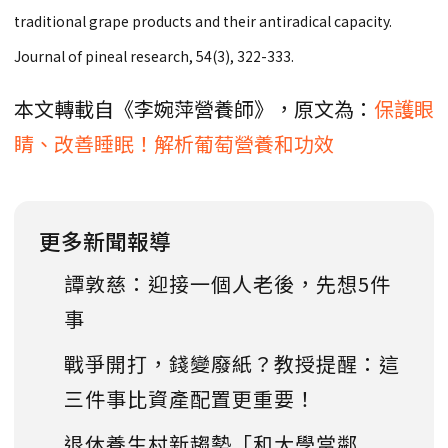
traditional grape products and their antiradical capacity.
Journal of pineal research, 54(3), 322-333.
本文轉載自《李婉萍營養師》，原文為：
保護眼
睛、改善睡眠！解析葡萄營養和功效
更多新聞報導
譚敦慈：迎接一個人老後，先想5件
事
戰爭開打，錢變廢紙？教授提醒：這
三件事比資產配置更重要！
退休養生村新趨勢「和大學當鄰