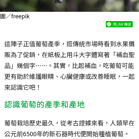
圖／freepik
用LINE傳送
這陣子正值葡萄產季，逛傳統市場時看到水果攤
販為了促銷，在紙板上用斗大字體寫著「補血聖
品」幾個字……。其實，比起補血，吃葡萄可能
更有助於維護眼睛、心臟健康或改善睡眠，一起
來認識它吧！
認識葡萄的產季和產地
葡萄栽培歷史最久，從考古證據來看，人類早在
公元前6500年的新石器時代便開始種植葡萄。