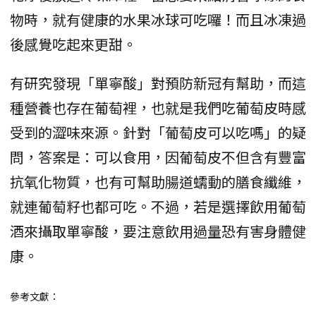
物時，就有健康的水果冰球可吃囉！而且冰凍過
後感覺吃起來更甜。
有研究發現「單寧酸」對預防新冠有幫助，而這
種營養也存在葡萄裡，也就是我們吃葡萄皮時感
受到的澀味來源。針對「葡萄皮可以吃嗎」的疑
問，答案是：可以食用，因葡萄皮不但含有豐富
抗氧化物質，也有可幫助腸道蠕動的膳食纖維，
就連葡萄籽也都可吃。不過，若是選擇飲用葡萄
酒來攝取單寧酸，要注意飲用過量恐有害身體健
康。
參考文獻：