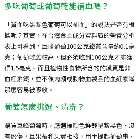
多吃葡萄或葡萄乾能補血嗎？
「貧血吃黑紫色葡萄可以補血」的說法是否有根
據呢？其實，在台灣食品成分資料庫的營養分析
表上可看到，巨峰葡萄100公克鐵質含量約0.1毫
克；葡萄乾雖較高，但必須吃到100公克才能獲
得1.5毫克。而且植物性食物所含的的鐵質是非
血紅素鐵，並不像肉類或動物血製品的血紅素鐵
那麼容易被吸收。
葡萄怎麼挑選、清洗？
購買巨峰葡萄時，應選擇顏色鮮豔呈紫黑色、沒
有瘀傷，且果蒂和果實相接，用手提起葡萄串、