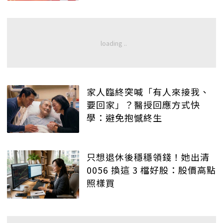
家人臨終突喊「有人來接我、
要回家」？醫授回應方式快
學：避免抱憾終生
只想退休後穩穩領錢！她出清
0056 換這 3 檔好股：股價高點
照樣買