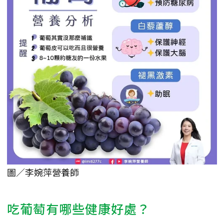
圖／李婉萍營養師
吃葡萄有哪些健康好處？