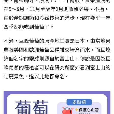
在5～8月，11月至隔年2月則收穫冬果。不過，
由於產期調節和冷藏技術的進步，現在幾乎一年
四季都能吃到葡萄了。
不過，巨峰葡萄的原產地其實是日本，由當地果
農將美國和歐洲葡萄品種雜交培育而來，而巨峰
這個名字的靈感則源自於富士山。傳說是因為巨
峰葡萄的種植者可以在研究所窗外看到富士山的
壯麗景色，遂以此地標命名。