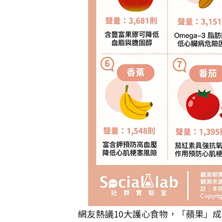
網友熱議10大護心食物，「蘋果」成為