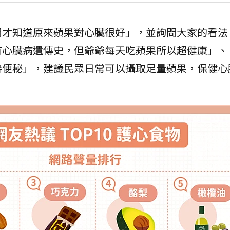
聞才知道原來蘋果對心臟很好」，並詢問大家的看法
有心臟病遺傳史，但爺爺每天吃蘋果所以超健康」、
善便秘」，建議民眾日常可以攝取足量蘋果，保健心