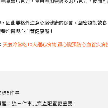
才稱為黑巧克力，食用添加物過多的巧克力，反而可
作，因此要格外注意心臟健康的保養，嚴密控制飲食
營養均衡與心血管健康喔！
：
天氣冷常吃10大護心食物 顧心臟預防心血管疾病
先想5件事
提醒：這三件事比資產配置更重要！