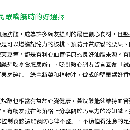
是民眾嘴饞時的好選擇
和脂肪酸，成為許多網友提到的最佳顧心食材，且堅
像是可以增進記憶力的核桃、預防骨質疏鬆的腰果、
威夷豆等，都是有利心血管健康的良好油脂來源。有
嘴饞想吃零食怎麼辦」，吸引熱心網友留言回覆「試
堅果磨碎加上綠色蔬菜和植物油，做成的堅果醬好香
黃烷醇也相當有益於心臟健康，黃烷醇能夠維持血管
作。有網友就在部落格上分享關於巧克力的冷知識，
以控制食慾還能預防心律不整」，不過值得注意的是