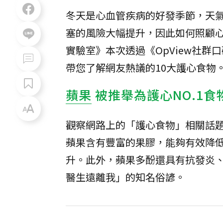
冬天是心血管疾病的好發季節，天
塞的風險大幅提升，因此如何照顧心臟
實驗室》本次透過《OpView社群
帶您了解網友熱議的10大護心食物
蘋果
被推舉為護心NO.1食
觀察網路上的「護心食物」相關話
蘋果含有豐富的果膠，能夠有效降
升。此外，蘋果多酚還具有抗發炎
醫生遠離我」的知名俗諺。