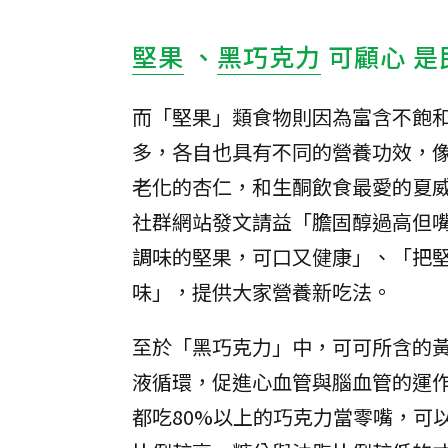
堅果
、
黑巧克力
可顧心 
而「堅果」類食物則因為富含不飽
多，各自也具有不同的營養功效，
老化的杏仁，和生酮飲食最愛的夏
社群網站發文請益「膽固醇過高但
調味的堅果，可口又健康」、「把
味」，提供大家營養新吃法。
至於「黑巧克力」中，可可所含的
液循環，促進心血管與腦血管的運
都吃80%以上的巧克力當零嘴，可