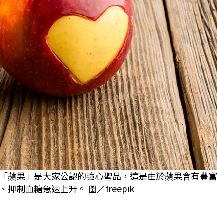
「蘋果」是大家公認的強心聖品，這是由於蘋果含有豐富
制血糖急速上升。 圖／freepik