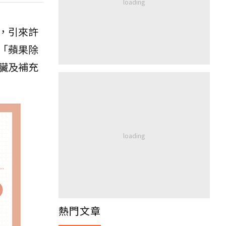
，引來許
「蘋果除
臟及補充
熱門文章