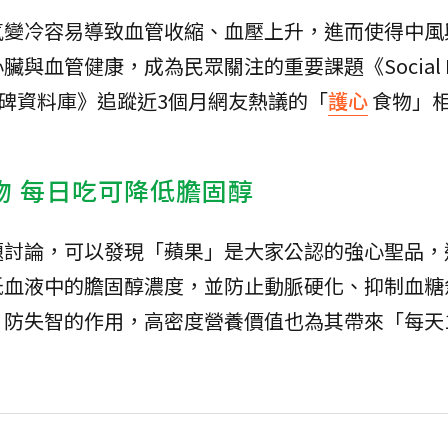
氣變冷容易導致血管收縮、血壓上升，進而使得中風
與血管健康，成為民眾關注的重要課題《Social 
口碑資料庫》追蹤近3個月網友熱議的「
護心
食物」
。
物 每日吃可降低膽固醇
題討論，可以發現「蘋果」是大家公認的強心聖品，
低血液中的膽固醇濃度，並防止動脈硬化、抑制血糖
、防失智的作用，高密度營養價值也為其帶來「每天