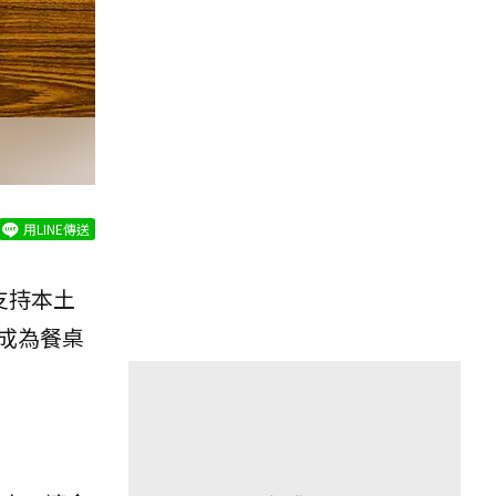
用LINE傳送
支持本土
成為餐桌