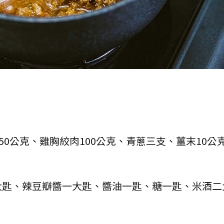
50公克、雞胸絞肉100公克、青蔥三支、薑末10公
大匙、辣豆瓣醬一大匙、醬油一匙、糖一匙、米酒二