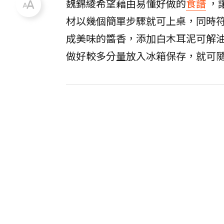
魏錦綾希望藉由易懂好做的
食譜
，
材以幾個簡單步驟就可上桌，同時
成美味的醬香，添加白木耳泥可解
做好較多分量放入冰箱保存，就可