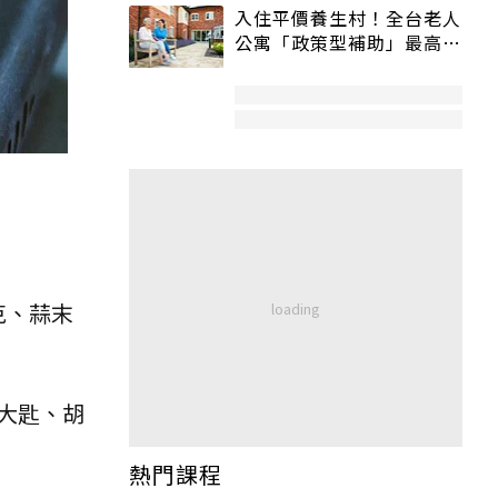
入住平價養生村！全台老人
公寓「政策型補助」最高打
5折
克、蒜末
大匙、胡
熱門課程