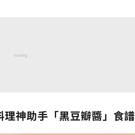
料理神助手「黑豆瓣醬」食譜