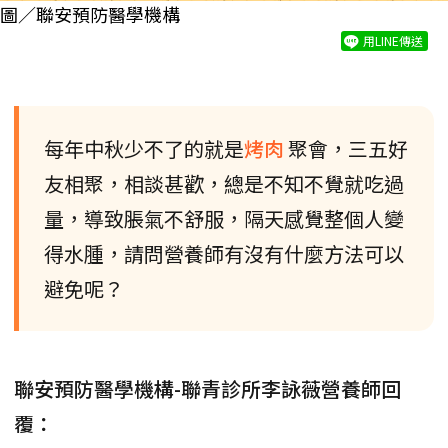
圖／聯安預防醫學機構
用LINE傳送
每年中秋少不了的就是
烤肉
聚會，三五好
友相聚，相談甚歡，總是不知不覺就吃過
量，導致脹氣不舒服，隔天感覺整個人變
得水腫，請問營養師有沒有什麼方法可以
避免呢？
聯安預防醫學機構-聯青診所李詠薇營養師回
覆：