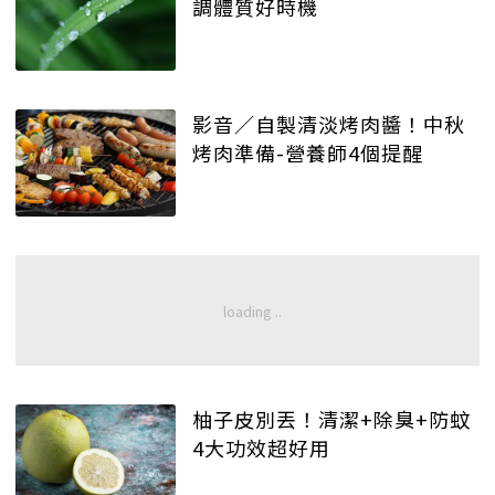
調體質好時機
影音／自製清淡烤肉醬！中秋
烤肉準備-營養師4個提醒
柚子皮別丟！清潔+除臭+防蚊
4大功效超好用