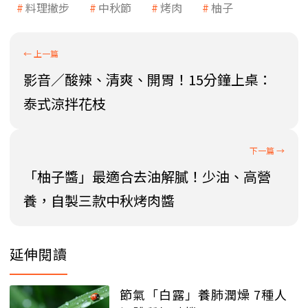
料理撇步
中秋節
烤肉
柚子
影音／酸辣、清爽、開胃！15分鐘上桌：
泰式涼拌花枝
「柚子醬」最適合去油解膩！少油、高營
養，自製三款中秋烤肉醬
延伸閱讀
節氣「白露」養肺潤燥 7種人