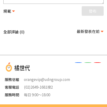
規範
發布
最新發表在前
全部評論 (
)
0
服務信箱
orangevip@udngroup.com
客服電話
(02)2649-1681按2
服務時間
每日 9:00～18:00