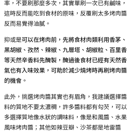
率，不要刷那麼多次，其實單刷一次已有鹹味，
這時反而能吃到食材的原味，反覆刷太多烤肉醬
反而易覺得油膩。
抑或是
可以在烤肉前，先將食材肉類利用香茅、
黑胡椒、孜然、辣椒、九層塔、胡椒粒、百里香
等天然辛香料先醃製，醃過後食材已經有天然香
氣也有入味效果，可助於減少燒烤時再刷烤肉醬
的機會。
此外，挑選烤肉醬其實也有眉角，我建議選擇醬
料的質地不要太濃稠，許多醬料都有勾芡，可以
多選擇質地像水狀的調味料，像是和風醬、水果
風味烤肉醬；其他如辣豆瓣、沙茶都是地雷醬