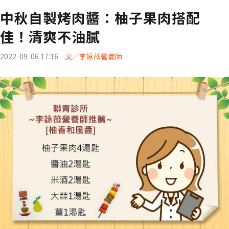
中秋自製烤肉醬：柚子果肉搭配
佳！清爽不油膩
2022-09-06 17:16
文／李詠薇營養師