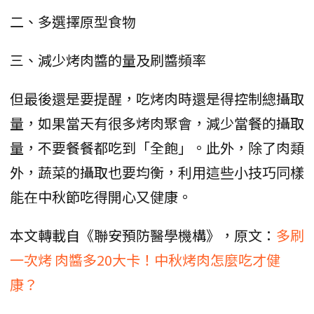
二、多選擇原型食物
三、減少烤肉醬的量及刷醬頻率
但最後還是要提醒，吃烤肉時還是得控制總攝取
量，如果當天有很多烤肉聚會，減少當餐的攝取
量，不要餐餐都吃到「全飽」。此外，除了肉類
外，蔬菜的攝取也要均衡，利用這些小技巧同樣
能在中秋節吃得開心又健康。
本文轉載自《聯安預防醫學機構》，原文：
多刷
一次烤 肉醬多20大卡！中秋烤肉怎麼吃才健
康？