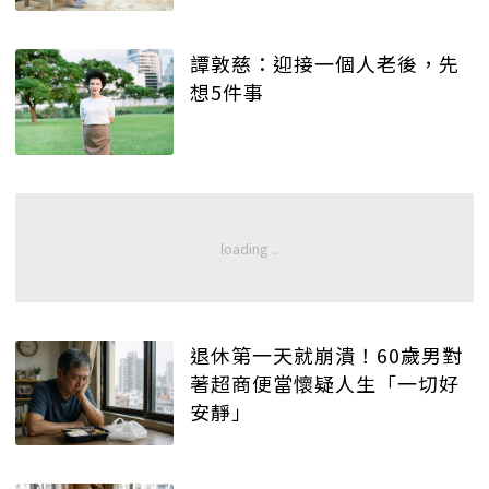
譚敦慈：迎接一個人老後，先
想5件事
退休第一天就崩潰！60歲男對
著超商便當懷疑人生「一切好
安靜」