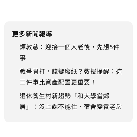
更多新聞報導
譚敦慈：迎接一個人老後，先想5件
事
戰爭開打，錢變廢紙？教授提醒：這
三件事比資產配置更重要！
退休養生村新趨勢「和大學當鄰
居」：沒上課不能住、宿舍變養老房