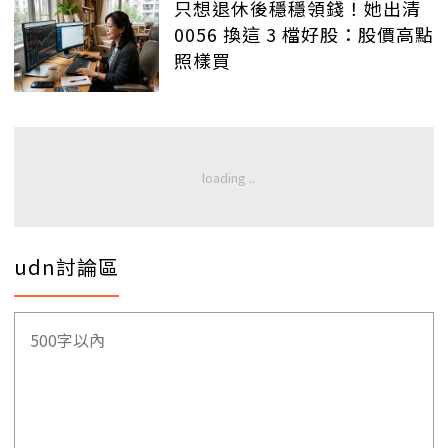
只想退休後穩穩領錢！她出清
0056 換這 3 檔好股：股價高點
照樣買
udn討論區