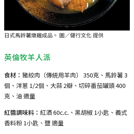
日式馬鈴薯燉雞成品。 圖／健行文化 提供
英倫牧羊人派
食材：
豬絞肉（傳統用羊肉） 350克、馬鈴薯 3
個、洋蔥 1/2個、大蒜 2瓣、切碎番茄罐頭 400
克、油 適量
紅醬調味料：
紅酒 60c.c.、黑胡椒 1小匙、義式
香料粉 1小匙、鹽 適量