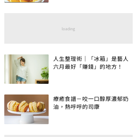
人生整理術｜「冰箱」是藝人
六月最好「賺錢」的地方！
療癒食譜－咬一口醇厚濃郁奶
油，熱呼呼的司康