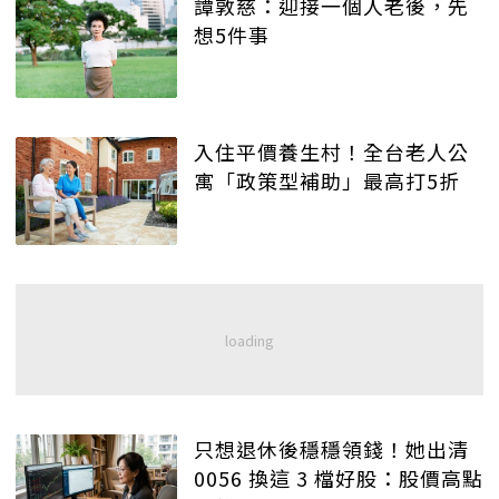
譚敦慈：迎接一個人老後，先
想5件事
入住平價養生村！全台老人公
寓「政策型補助」最高打5折
只想退休後穩穩領錢！她出清
0056 換這 3 檔好股：股價高點