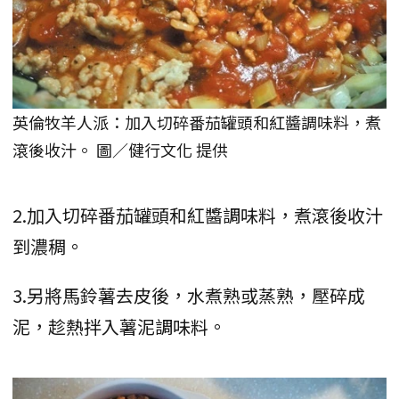
英倫牧羊人派：加入切碎番茄罐頭和紅醬調味料，煮
滾後收汁。 圖／健行文化 提供
2.加入切碎番茄罐頭和紅醬調味料，煮滾後收汁
到濃稠。
3.另將馬鈴薯去皮後，水煮熟或蒸熟，壓碎成
泥，趁熱拌入薯泥調味料。