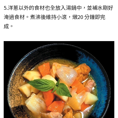
5.洋蔥以外的食材也全放入湯鍋中，並補水剛好
淹過食材。煮沸後維持小滾，燉20 分鐘即完
成。