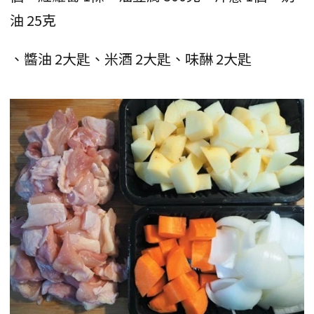
油 25克
、醬油 2大匙、米酒 2大匙、味醂 2大匙