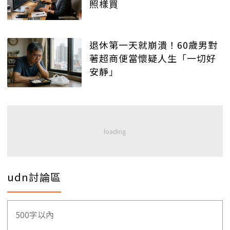
照樣買
退休第一天就崩潰！60歲男對
著超商便當懷疑人生「一切好
安靜」
udn討論區