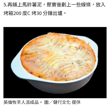
5.再鋪上馬鈴薯泥，壓實後劃上一些線條，放入
烤箱200 度C 烤30 分鐘出爐。
英倫牧羊人派成品。 圖／健行文化 提供