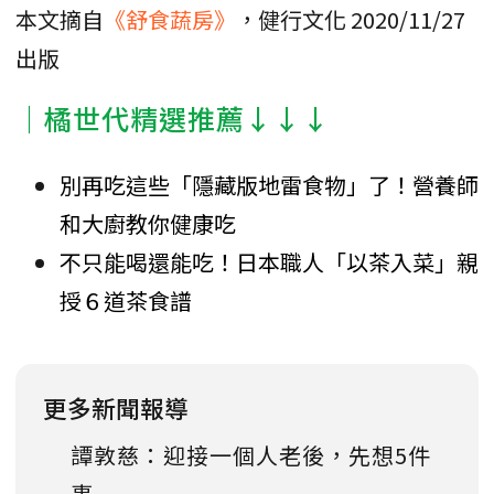
本文摘自
《舒食蔬房》
，健行文化 2020/11/27
出版
｜橘世代精選推薦↓↓↓
別再吃這些「隱藏版地雷食物」了！營養師
和大廚教你健康吃
不只能喝還能吃！日本職人「以茶入菜」親
授６道茶食譜
更多新聞報導
譚敦慈：迎接一個人老後，先想5件
事