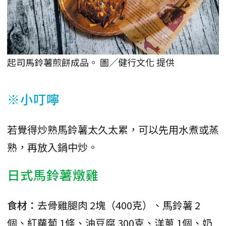
起司馬鈴薯煎餅成品。 圖／健行文化 提供
※小叮嚀
若覺得炒熟馬鈴薯太久太累，可以先用水煮或蒸
熟，再放入鍋中炒。
日式馬鈴薯燉雞
食材：
去骨雞腿肉 2塊（400克）、馬鈴薯 2
個、紅蘿蔔 1條、油豆腐 300克、洋蔥 1個、奶