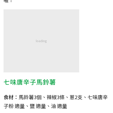
七味唐辛子馬鈴薯
食材：
馬鈴薯3個、辣椒3條、蔥2支、七味唐辛
子粉 適量、鹽 適量、油 適量