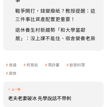
戰爭開打，錢變廢紙？教授提醒：這
三件事比資產配置更重要！
退休養生村新趨勢「和大學當鄰
居」：沒上課不能住、宿舍變養老房
食譜
柯意如
馬鈴薯
創意料理
蔬食
老夫老妻破冰 先學說話不帶刺