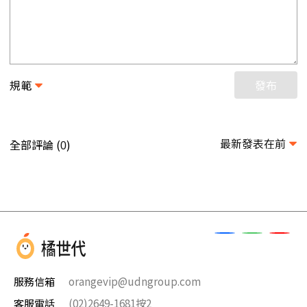
規範
發布
最新發表在前
全部評論 (
)
0
服務信箱
orangevip@udngroup.com
客服電話
(02)2649-1681按2