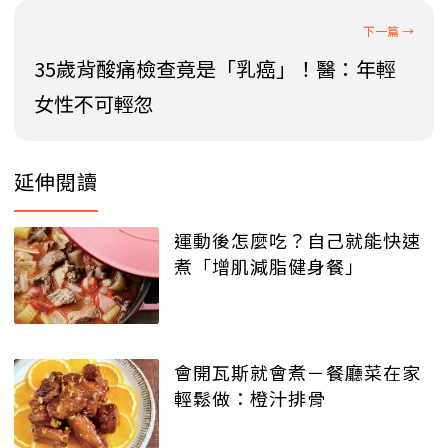
35歲背酸痛檢查竟是「乳癌」！醫：年輕
女性不可輕忽
延伸閱讀
運動後怎麼吃？自己就能快速
煮「增肌減脂健身餐」
會開瓦斯就會煮－餐廳菜在家
輕鬆做：橙汁排骨