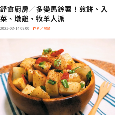
舒食廚房／多變馬鈴薯！煎餅、入
菜、燉雞、牧羊人派
2021-03-14 09:00
作者／楊晴