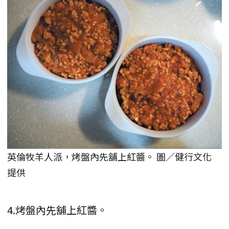
英倫牧羊人派，烤盤內先舖上紅醬。 圖／健行文化
提供
4.烤盤內先舖上紅醬。