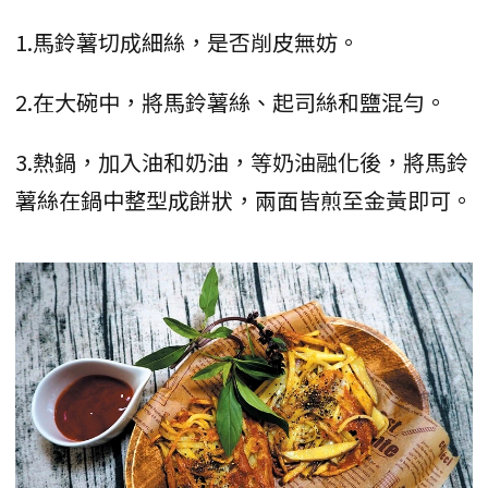
1.馬鈴薯切成細絲，是否削皮無妨。
2.在大碗中，將馬鈴薯絲、起司絲和鹽混勻。
3.熱鍋，加入油和奶油，等奶油融化後，將馬鈴
薯絲在鍋中整型成餅狀，兩面皆煎至金黃即可。