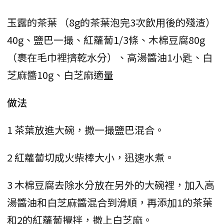
玉露的茶葉 （8g的茶葉泡完3次飲用後的殘渣）
40g、鹽巴一撮、紅蘿蔔1/3條、木棉豆腐80g
（裹在毛巾裡擠乾水分）、高湯醬油1小匙、白
芝麻醬10g、白芝麻適量
做法
1 茶葉放進大碗，撒一撮鹽巴混合。
2 紅蘿蔔切成火柴棒大小，迅速水煮。
3 木棉豆腐去除水分放在另外的大碗裡，加入高
湯醬油和白芝麻醬混合到滑順，再添加1的茶葉
和2的紅蘿蔔攪拌，撒上白芝麻。