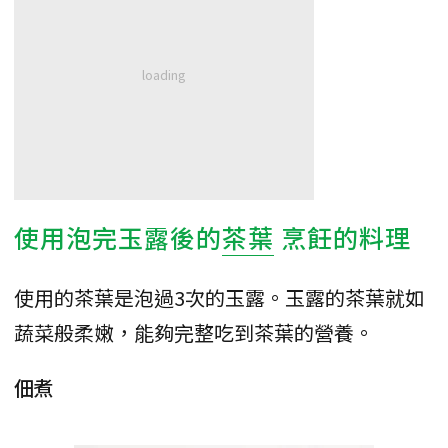
使用泡完玉露後的
茶葉
烹飪的料理
使用的茶葉是泡過3次的玉露。玉露的茶葉就如
蔬菜般柔嫩，能夠完整吃到茶葉的營養。
佃煮