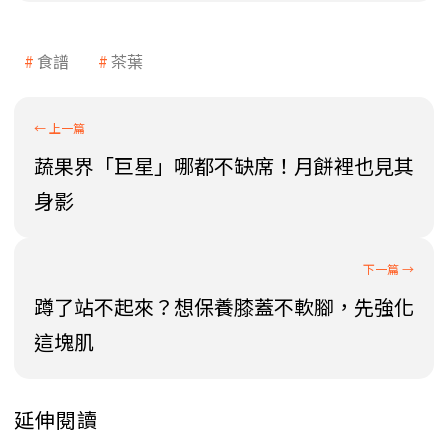
食譜
茶葉
蔬果界「巨星」哪都不缺席！月餅裡也見其
身影
蹲了站不起來？想保養膝蓋不軟腳，先強化
這塊肌
延伸閱讀