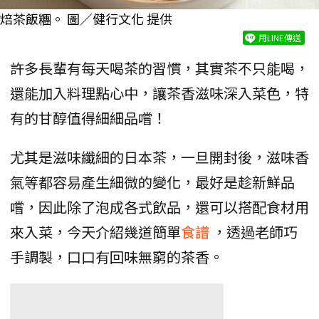
焙茶飯糰。 圖／健行文化 提供
用LINE傳送
許多長輩有每天喝茶的習慣，其實茶不只能喝，
還能加入料理點心中，讓茶香滋味深入菜色，特
有的甘醇值得細細品嚐！
尤其是滋味纖細的日本茶，一旦開封後，滋味香
氣等都容易產生細微的變化，最好是趁新鮮品
嚐，因此除了泡成各式飲品，還可以搭配食材用
來入菜，今天介紹幾道簡單
食譜
，透過老師巧
手調製，口口有回味無窮的茶香。