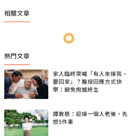
相關文章
熱門文章
家人臨終突喊「有人來接我、
要回家」？醫授回應方式快
學：避免抱憾終生
譚敦慈：迎接一個人老後，先
想5件事