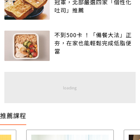
冠軍，北部嚴選四家「個性化
吐司」推薦
不到500卡 ！「備餐大法」正
夯，在家也能輕鬆完成低脂便
當
推薦課程