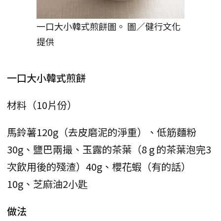
一口大小韓式煎餅圖。 圖／健行文化
提供
一口大小韓式煎餅
材料（10片份）
馬鈴薯120g（去皮磨泥的淨重）、低筋麵粉
30g、鹽巴兩撮、玉露的茶葉（8 g 的茶葉泡完3
次飲用後的殘渣）40g、櫻花蝦（有的話）
10g、芝麻油2小匙
做法