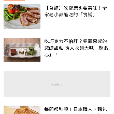
【食譜】吃健康也要美味！全
家老小都能吃的「食補」
吃巧克力不怕胖？零罪惡感的
減醣甜點 情人收到大喊「超貼
心」！
每間都秒殺！日本職人、麵包