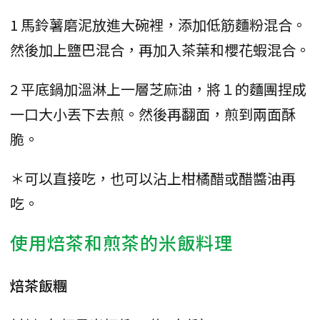
1 馬鈴薯磨泥放進大碗裡，添加低筋麵粉混合。
然後加上鹽巴混合，再加入茶葉和櫻花蝦混合。
2 平底鍋加溫淋上一層芝麻油，將１的麵團捏成
一口大小丟下去煎。然後再翻面，煎到兩面酥
脆。
＊可以直接吃，也可以沾上柑橘醋或醋醬油再
吃。
使用焙茶和煎茶的米飯料理
焙茶飯糰