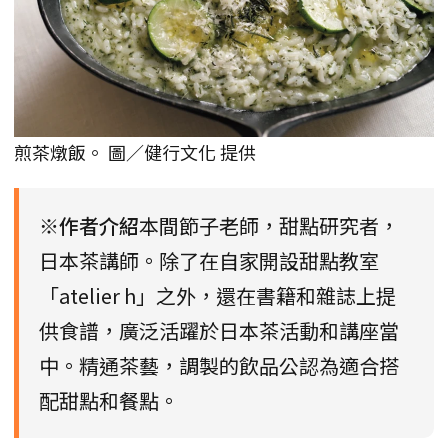
煎茶燉飯。 圖／健行文化 提供
※作者介紹
本間節子老師，甜點研究者，
日本茶講師。除了在自家開設甜點教室
「atelier h」之外，還在書籍和雜誌上提
供食譜，廣泛活躍於日本茶活動和講座當
中。精通茶藝，調製的飲品公認為適合搭
配甜點和餐點。