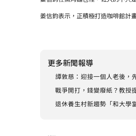
姜信鈞表示，正積極打造咖啡館計
更多新聞報導
譚敦慈：迎接一個人老後，
戰爭開打，錢變廢紙？教授
退休養生村新趨勢「和大學