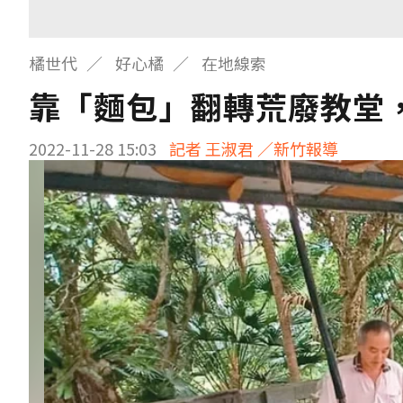
橘世代
好心橘
在地線索
靠「麵包」翻轉荒廢教堂
2022-11-28 15:03
記者 王淑君 ／新竹報導