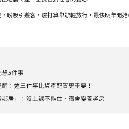
畫，盼吸引遊客，還打算舉辦輕旅行，最快明年開始
先想5件事
提醒：這三件事比資產配置更重要！
當鄰居」：沒上課不能住、宿舍變養老房