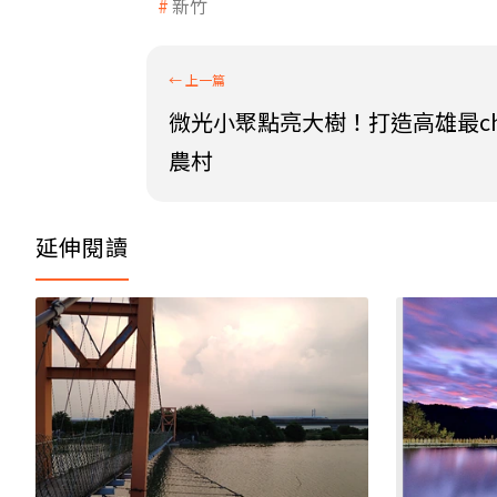
新竹
微光小聚點亮大樹！打造高雄最chi
農村
延伸閱讀