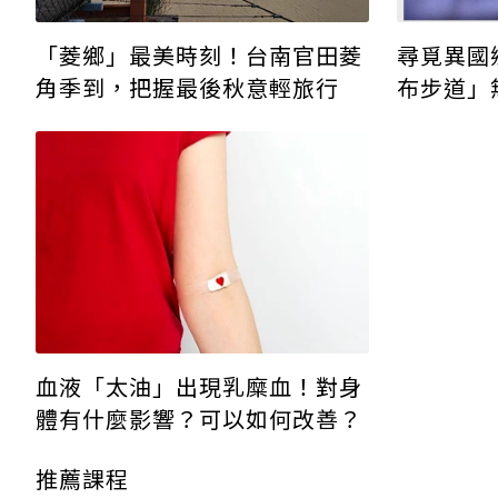
「菱鄉」最美時刻！台南官田菱
尋覓異國
角季到，把握最後秋意輕旅行
布步道」
車、輪椅
血液「太油」出現乳糜血！對身
體有什麼影響？可以如何改善？
推薦課程