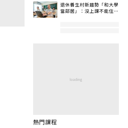
退休養生村新趨勢「和大學
當鄰居」：沒上課不能住、
宿舍變養老房
熱門課程