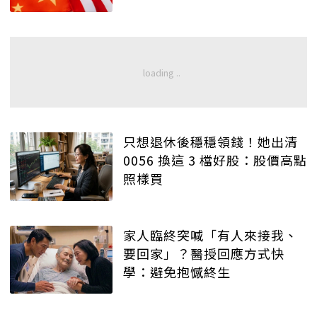
只想退休後穩穩領錢！她出清
0056 換這 3 檔好股：股價高點
照樣買
家人臨終突喊「有人來接我、
要回家」？醫授回應方式快
學：避免抱憾終生