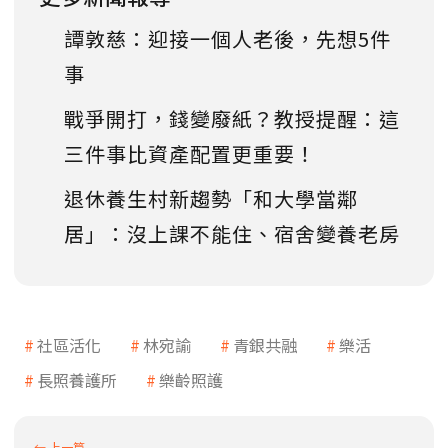
譚敦慈：迎接一個人老後，先想5件
事
戰爭開打，錢變廢紙？教授提醒：這
三件事比資產配置更重要！
退休養生村新趨勢「和大學當鄰
居」：沒上課不能住、宿舍變養老房
社區活化
林宛諭
青銀共融
樂活
長照養護所
樂齡照護