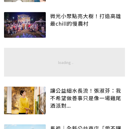
微光小聚點亮大樹！打造高雄
最chill的慢農村
讓公益細水長流！張淑芬：我
不希望做善事只是像一場雞尾
酒派對...
馬祖│全新公益商店「愛不囉