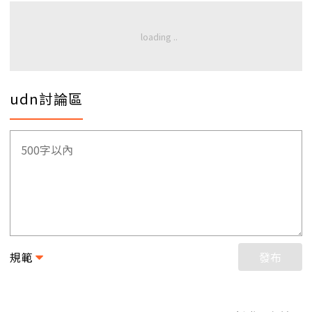
udn討論區
規範
發布