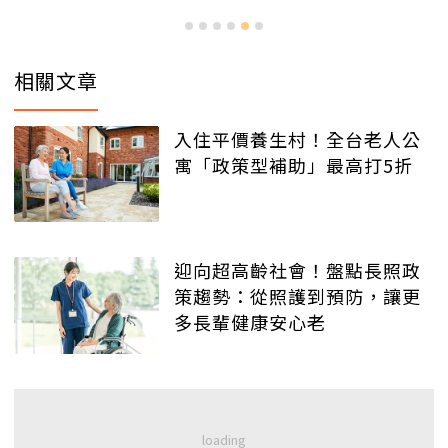
相關文章
入住平價養生村！全台老人公
寓「政策型補助」最高打5折
迎向超高齡社會！盤點長照政
策趨勢：從照護到預防，讓更
多長輩健康安心老