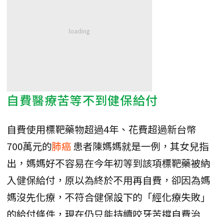
自費醫療苦等不到健保給付
自費使用標靶藥物超過4年、花費超過新台幣
700萬元的
肺癌
患者陳媽媽就是一例，其女兒指
出，媽媽好不容易在今年初等到該項標靶藥被納
入健保給付，原以為終於不用再自費，卻因為媽
媽沒先化療，不符合健保設下的「經化療失敗」
的給付條件，現在仍只能持續咬牙苦撐自費治