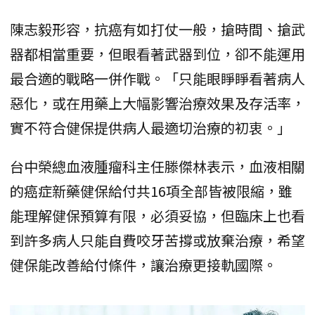
陳志毅形容，抗癌有如打仗一般，搶時間、搶武
器都相當重要，但眼看著武器到位，卻不能運用
最合適的戰略一併作戰。「只能眼睜睜看著病人
惡化，或在用藥上大幅影響治療效果及存活率，
實不符合健保提供病人最適切治療的初衷。」
台中榮總血液腫瘤科主任滕傑林表示，血液相關
的癌症新藥健保給付共16項全部皆被限縮，雖
能理解健保預算有限，必須妥協，但臨床上也看
到許多病人只能自費咬牙苦撐或放棄治療，希望
健保能改善給付條件，讓治療更接軌國際。