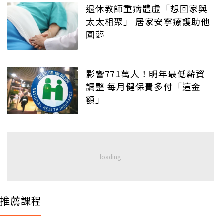
退休教師重病體虛「想回家與
太太相聚」 居家安寧療護助他
圓夢
影響771萬人！明年最低薪資
調整 每月健保費多付「這金
額」
推薦課程