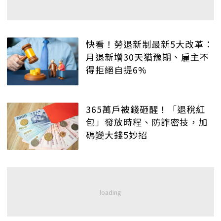
快看！勞退新制最新5大改革：
月退新增30天猶豫期、雇主不
得拒絕自提6%
365萬戶被錢砸醒！「退稅紅
包」發放時程、防詐密技，加
碼變大錢5妙招