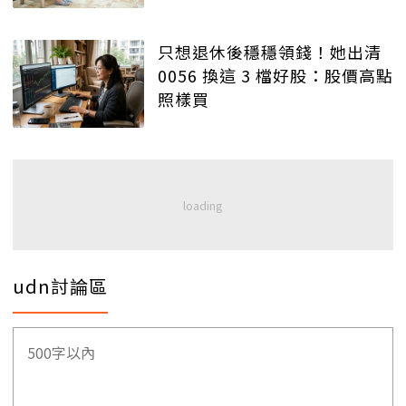
只想退休後穩穩領錢！她出清
0056 換這 3 檔好股：股價高點
照樣買
udn討論區