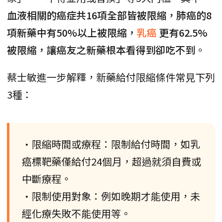
血液相關的癌症共16項全部皆被限縮，肺癌的8
項新藥中有50%以上被限縮，
乳癌
更有62.5%
被限縮，讓癌友之新藥根本看得到卻吃不到
。
蔡士敏進一步解釋，新藥給付限縮條件常見下列
3種：
•限縮時間或療程：限制給付時間，如乳
癌標靶藥僅給付24個月，超過就須自費或
中斷療程。
•限制使用對象：例如晚期才能使用，未
經化療失敗不能使用等。