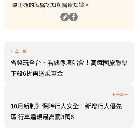
最正確的就醫認知與醫療知識。
省錢玩全台、看偶像演唱會！高鐵國旅聯票
下殺6折再送乘車金
10月新制》保障行人安全！新增行人優先
區 行車違規最高罰3萬6