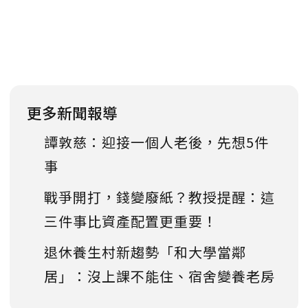
更多新聞報導
譚敦慈：迎接一個人老後，先想5件
事
戰爭開打，錢變廢紙？教授提醒：這
三件事比資產配置更重要！
退休養生村新趨勢「和大學當鄰
居」：沒上課不能住、宿舍變養老房