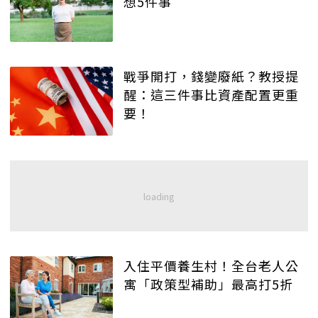
想5件事
戰爭開打，錢變廢紙？教授提
醒：這三件事比資產配置更重
要！
入住平價養生村！全台老人公
寓「政策型補助」最高打5折