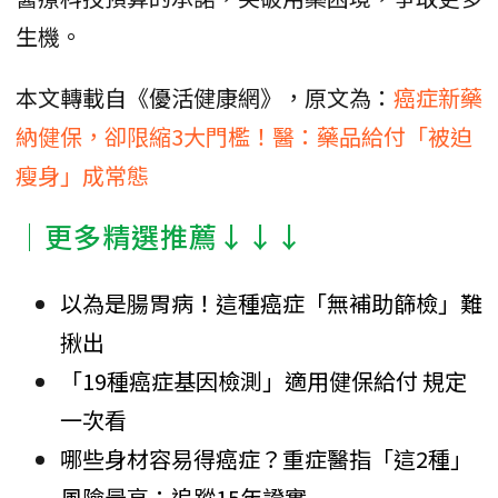
生機。
本文轉載自《優活健康網》，原文為：
癌症新藥
納健保，卻限縮3大門檻！醫：藥品給付「被迫
瘦身」成常態
│更多精選推薦↓↓↓
以為是腸胃病！這種癌症「無補助篩檢」難
揪出
「19種癌症基因檢測」適用健保給付 規定
一次看
哪些身材容易得癌症？重症醫指「這2種」
風險最高：追蹤15年證實