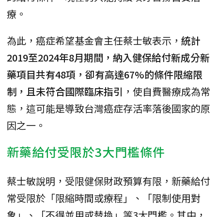
療。
為此，癌症希望基金會主任蔡士敏表示，
統計
2019至2024年8月期間，納入健保給付新成分新
藥項目共有48項，卻有高達67%的條件限縮限
制，且未符合國際臨床指引
，使自費醫療成為常
態，這可能是導致台灣癌症存活率落後國家的原
因之一。
新藥給付受限於3大門檻條件
蔡士敏說明，受限健保財政預算有限，新藥給付
常受限於「限縮時間或療程」、「限制使用對
象」、「不得並用或替換」等3大門檻。其中，