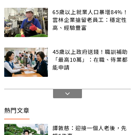
65歲以上就業人口暴增84%！
雲林企業搶留老員工：穩定性
高、經驗豐富
45歲以上政府送錢！職訓補助
「最高10萬」：在職、待業都
能申請
熱門文章
譚敦慈：迎接一個人老後，先