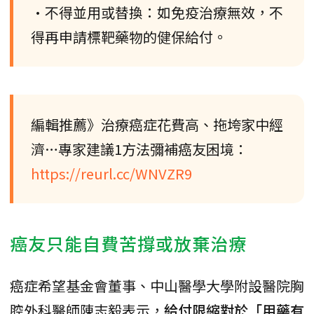
•不得並用或替換：如免疫治療無效，不
得再申請標靶藥物的健保給付。
編輯推薦》治療癌症花費高、拖垮家中經
濟…專家建議1方法彌補癌友困境：
https://reurl.cc/WNVZR9
癌友只能自費苦撐或放棄治療
癌症希望基金會董事、中山醫學大學附設醫院胸
腔外科醫師陳志毅表示，
給付限縮對於「用藥有