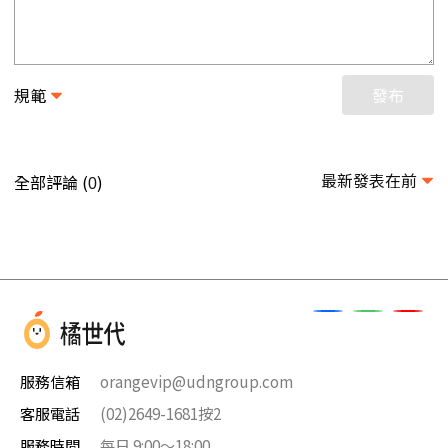
規範
發布
最新發表在前
全部評論 (
)
0
服務信箱
orangevip@udngroup.com
客服電話
(02)2649-1681按2
服務時間
每日 9:00～18:00