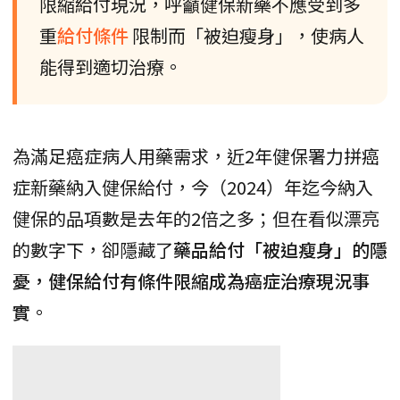
限縮給付現況，呼籲健保新藥不應受到多
重
給付條件
限制而「被迫瘦身」，使病人
能得到適切治療。
為滿足癌症病人用藥需求，近2年健保署力拼癌
症新藥納入健保給付，今（2024）年迄今納入
健保的品項數是去年的2倍之多；但在看似漂亮
的數字下，卻隱藏了
藥品給付「被迫瘦身」的隱
憂，健保給付有條件限縮成為癌症治療現況事
實
。