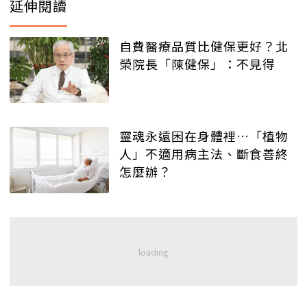
延伸閱讀
自費醫療品質比健保更好？北
榮院長「陳健保」：不見得
靈魂永遠困在身體裡…「植物
人」不適用病主法、斷食善終
怎麼辦？