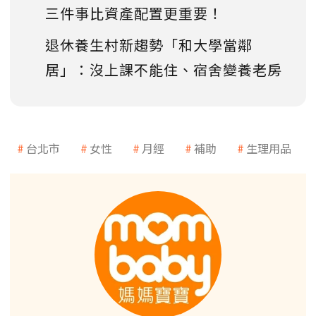
三件事比資產配置更重要！
退休養生村新趨勢「和大學當鄰
居」：沒上課不能住、宿舍變養老房
台北市
女性
月經
補助
生理用品