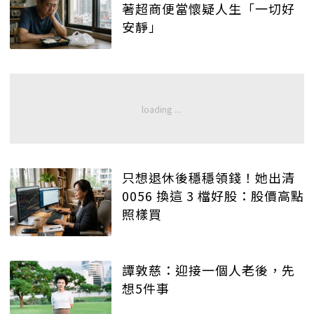
著超商便當懷疑人生「一切好
安靜」
只想退休後穩穩領錢！她出清
0056 換這 3 檔好股：股價高點
照樣買
譚敦慈：迎接一個人老後，先
想5件事