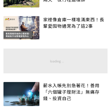
家裡像倉庫一樣堆滿東西！長
輩愛囤物通常為了這2事
薪水入帳先別急著花！善用
「六個罐子理財法」無痛存
錢、投資自己