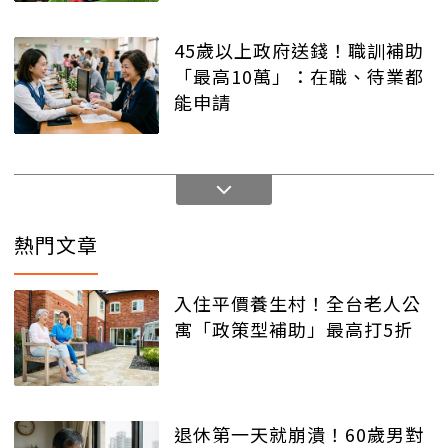
45歲以上政府送錢！職訓補助
「最高10萬」：在職、待業都
能申請
熱門文章
入住平價養生村！全台老人公
寓「政策型補助」最高打5折
退休第一天就崩潰！60歲男對