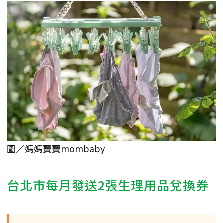
圖／媽媽寶寶mombaby
台北市每月發送2張生理用品兌換券