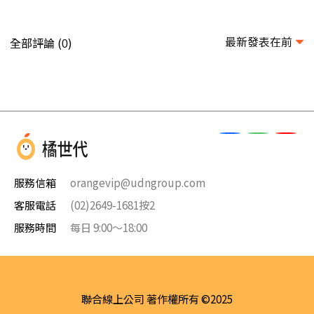
最新發表在前
全部評論 (
)
0
服務信箱
orangevip@udngroup.com
客服電話
(02)2649-1681按2
服務時間
每日 9:00～18:00
聯合線上公司 著作權所有 ©2025