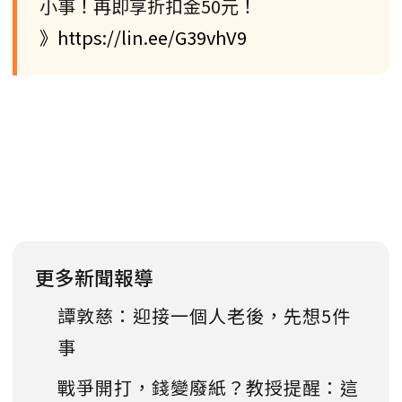
小事！再即享折扣金50元！
》https://lin.ee/G39vhV9
更多新聞報導
譚敦慈：迎接一個人老後，先想5件
事
戰爭開打，錢變廢紙？教授提醒：這