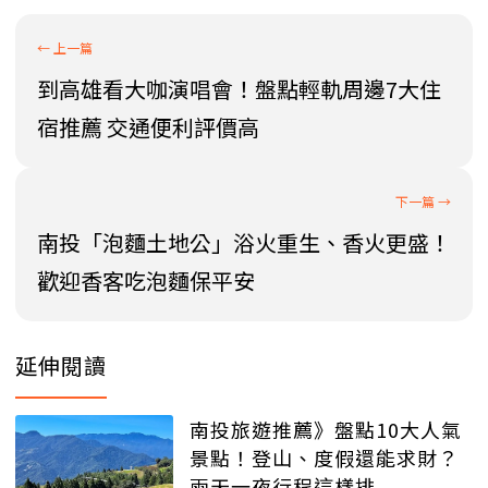
到高雄看大咖演唱會！盤點輕軌周邊7大住
宿推薦 交通便利評價高
南投「泡麵土地公」浴火重生、香火更盛！
歡迎香客吃泡麵保平安
延伸閱讀
南投旅遊推薦》盤點10大人氣
景點！登山、度假還能求財？
兩天一夜行程這樣排