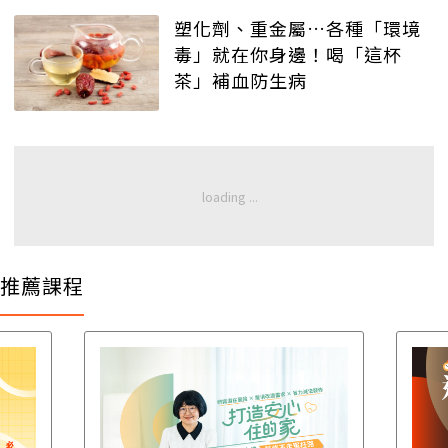
塑化劑、重金屬…各種「環境
毒」就在你身邊！喝「這杯
茶」補血防生病
推薦課程