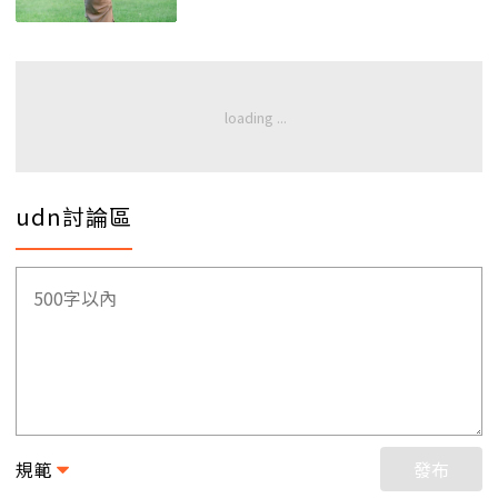
udn討論區
規範
發布