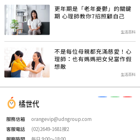
更年期是「老年憂鬱」的關鍵
期 心理師教你7招照顧自己
生活百科
不是每位母親都充滿慈愛！心
理師：也有媽媽把女兒當作假
想敵
生活百科
服務信箱
orangevip@udngroup.com
客服電話
(02)2649-1681按2
服務時間
每日 9:00～18:00