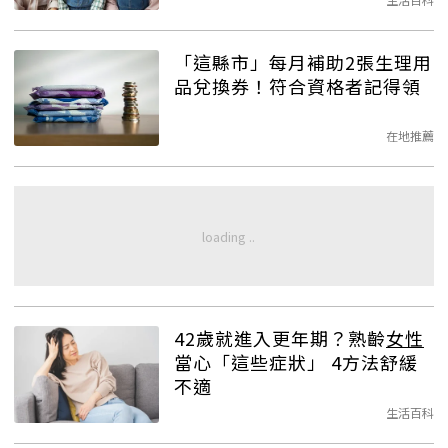
「這縣市」每月補助2張生理用
品兌換券！符合資格者記得領
在地推薦
42歲就進入更年期？熟齡
女性
當心「這些症狀」 4方法舒緩
不適
生活百科