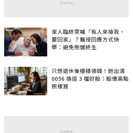
家人臨終突喊「有人來接我、
要回家」？醫授回應方式快
學：避免抱憾終生
只想退休後穩穩領錢！她出清
0056 換這 3 檔好股：股價高點
照樣買