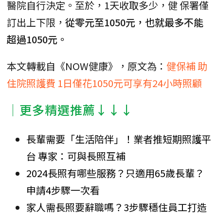
醫院自行決定。至於，1天收取多少，健 保署僅
訂出上下限，
從零元至1050元，也就最多不能
超過1050元。
本文轉載自《NOW健康》，原文為：
健保補 助
住院照護費 1日僅花1050元可享有24小時照顧
│更多精選推薦↓↓↓
長輩需要「生活陪伴」！業者推短期照護平
台 專家：可與長照互補
2024長照有哪些服務？只適用65歲長輩？
申請4步驟一次看
家人需長照要辭職嗎？3步驟穩住員工打造