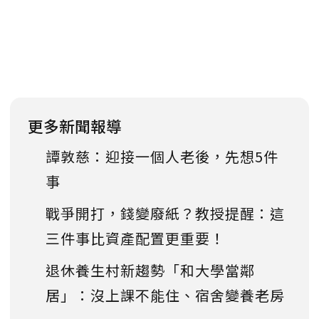
更多新聞報導
譚敦慈：迎接一個人老後，先想5件
事
戰爭開打，錢變廢紙？教授提醒：這
三件事比資產配置更重要！
退休養生村新趨勢「和大學當鄰
居」：沒上課不能住、宿舍變養老房