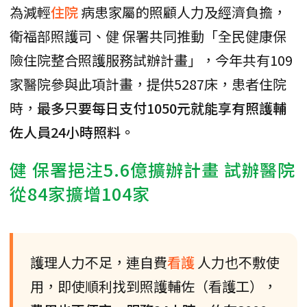
為減輕
住院
病患家屬的照顧人力及經濟負擔，
衛福部照護司、健 保署共同推動「全民健康保
險住院整合照護服務試辦計畫」，今年共有109
家醫院參與此項計畫，提供5287床，患者住院
時，
最多只要每日支付1050元就能享有照護輔
佐人員24小時照料。
健 保署挹注5.6億擴辦計畫 試辦醫院
從84家擴增104家
護理人力不足，連自費
看護
人力也不敷使
用，即使順利找到照護輔佐（看護工），