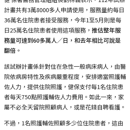
計畫共有3萬8000多人申請使用，服務量約每日
36萬名住院患者接受服務，今年1至5月則是每
日25萬名住院患者使用這項服務，
推估整年服
務量可達到60多萬人／日，和去年相比可說是
翻倍。
該試辦計畫係針對住在急性一般病床病人，由醫
院依病房特性及疾病嚴重程度，安排適當照護輔
佐人力，提供住院照護，健保支付每1名住院患
者每天750點照護輔佐人力費用。如此一來，家
屬不必全天留院照顧病人，或是花錢自聘看護。
不過，1名照護輔佐照顧多少位住院患者，這由