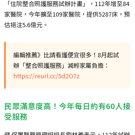
「住院整合照護服務試辦計畫」，112年增至84
家醫院，今年擴至109家醫院，提供5287床，預
估挹注5.6億元。
編輯推薦》比請看護便宜很多！8月起試
辦「整合照護服務」減輕家屬負擔：
https://reurl.cc/5d2O7z
民眾滿意度高！今年每日約有60人接
受服務
健 保署醫務管理組組長劉林義表示，112年試辦