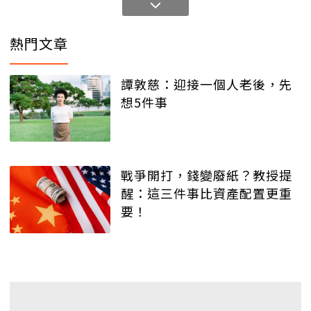
熱門文章
譚敦慈：迎接一個人老後，先
想5件事
戰爭開打，錢變廢紙？教授提
醒：這三件事比資產配置更重
要！