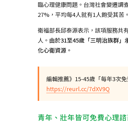
臨心理健康問題。台灣社會變遷調查
27%，平均每4人就有1人飽受其苦
衛福部長邱泰源表示，該項服務共有
人。
由於31至45歲「三明治族群
化心衛資源。
編輯推薦》15-45歲「每年3次
https://reurl.cc/7dXV9Q
青年、壯年皆可免費心理