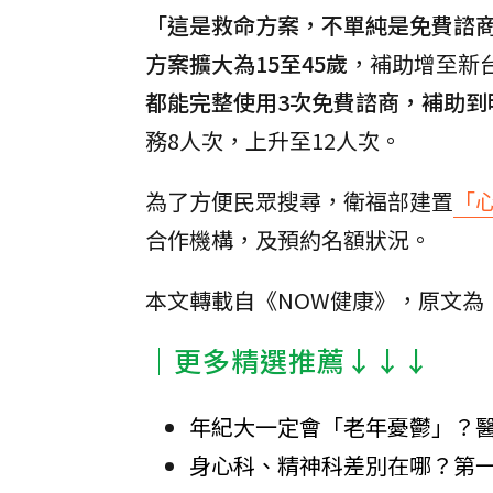
「這是救命方案，不單純是免費諮
方案擴大為15至45歲
，補助增至新台
都能完整使用3次免費諮商，補助到
務8人次，上升至12人次。
為了方便民眾搜尋，衛福部建置
「
合作機構，及預約名額狀況。
本文轉載自《NOW健康》，原文為
│更多精選推薦↓↓↓
年紀大一定會「老年憂鬱」？
身心科、精神科差別在哪？第一