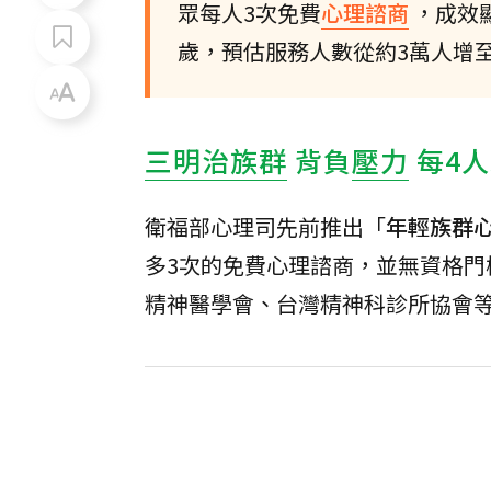
眾每人3次免費
心理諮商
，成效
歲，預估服務人數從約3萬人增至
三明治族群
背負
壓力
每4
衛福部心理司先前推出「
年輕族群
多3次的免費心理諮商，並無資格
精神醫學會、台灣精神科診所協會