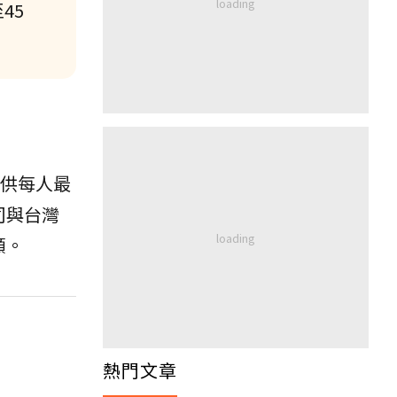
45
提供每人最
司與台灣
額。
熱門文章