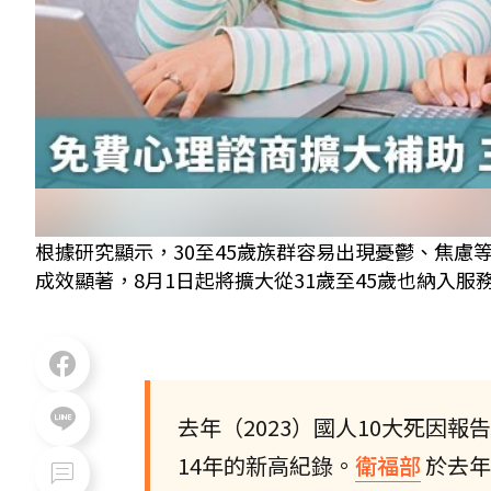
根據研究顯示，30至45歲族群容易出現憂鬱、焦慮等
成效顯著，8月1日起將擴大從31歲至45歲也納入服務
去年（2023）國人10大死因報
14年的新高紀錄。
衛福部
於去年