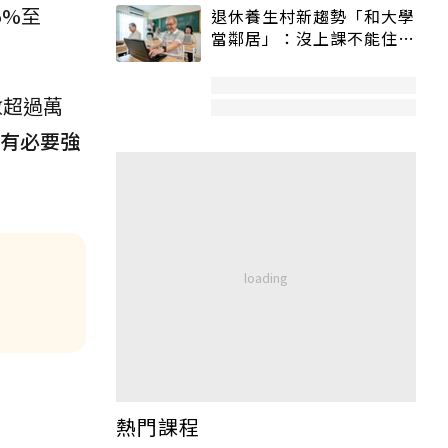
5%至
退休養生村新趨勢「和大學
當鄰居」：沒上課不能住、
宿舍變養老房
數超過萬
，有必要強
熱門課程