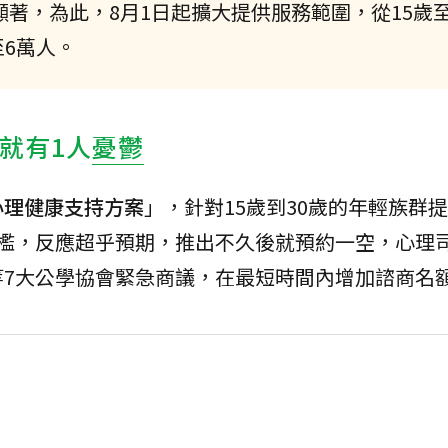
顯著，為此，8月1日起擴大提供服務範圍，從15歲至
6萬人。
人就有1人
憂鬱
心理健康支持方案
」，針對15歲到30歲的年輕族群
門檻，反應超乎預期，推出不久後就預約一空，心理
等7大公學協會緊急商議，在最短時間內增加諮商名