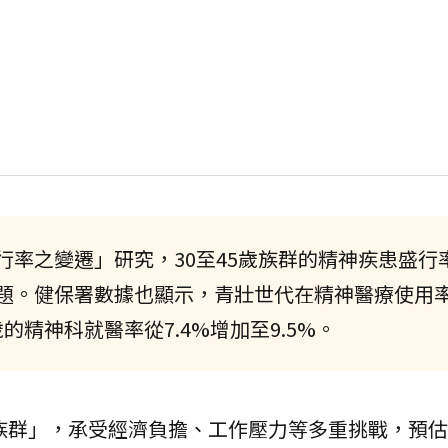
行率之變遷」研究，30至45歲族群的精神疾患盛行
題。健保署數據也顯示，青壯世代在精神醫療使用
5歲的精神科就醫率從7.4%增加至9.5%。
治族群」，承受經濟負擔、工作壓力等多重挑戰，預估