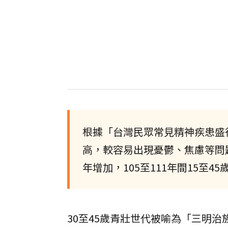
根據「台灣民眾常見精神疾患盛
高，較容易出現憂鬱、焦慮等問
年增加，105至111年間15至4
30至45歲青壯世代被喻為「三明