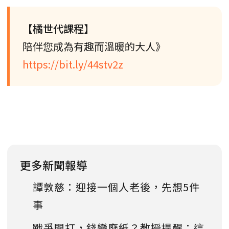
【橘世代課程】
陪伴您成為有趣而溫暖的大人》
https://bit.ly/44stv2z
更多新聞報導
譚敦慈：迎接一個人老後，先想5件
事
戰爭開打，錢變廢紙？教授提醒：這