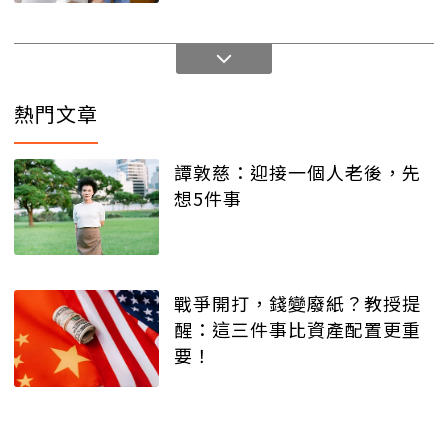
熱門文章
譚敦慈：迎接一個人老後，先
想5件事
戰爭開打，錢變廢紙？教授提
醒：這三件事比資產配置更重
要！