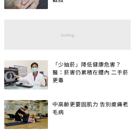
「少抽菸」降低健康危害？
醫：菸害仍累積在體內 二手菸
更毒
中高齡更要固肌力 告別痠痛老
毛病