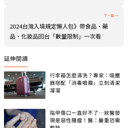
2024台灣入境規定懶人包》帶食品、藥
品、化妝品回台「數量限制」一次看
延伸閱讀
行李箱怎麼清洗？專家：吸塵
器搭配「消毒噴霧」立刻清潔
溜溜
指甲傷口一直好不了…就醫發
現是惡性腫瘤！醫：嚴重恐需
截肢