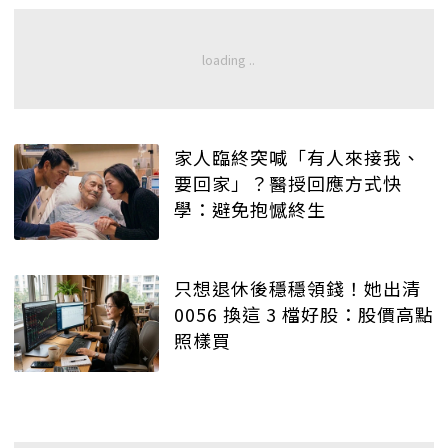
家人臨終突喊「有人來接我、
要回家」？醫授回應方式快
學：避免抱憾終生
只想退休後穩穩領錢！她出清
0056 換這 3 檔好股：股價高點
照樣買