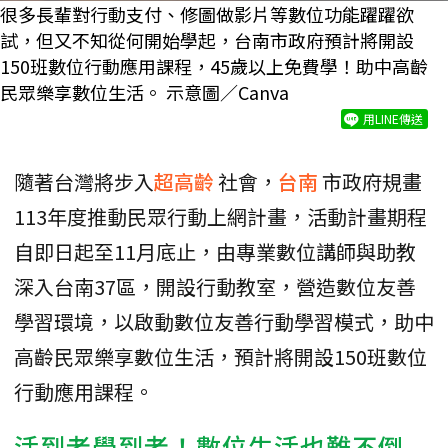
很多長輩對行動支付、修圖做影片等數位功能躍躍欲
試，但又不知從何開始學起，台南市政府預計將開設
150班數位行動應用課程，45歲以上免費學！助中高齡
民眾樂享數位生活。 示意圖／Canva
用LINE傳送
隨著台灣將步入
超高齡
社會，
台南
市政府規畫
113年度推動民眾行動上網計畫，活動計畫期程
自即日起至11月底止，由專業數位講師與助教
深入台南37區，開設行動教室，營造數位友善
學習環境，以啟動數位友善行動學習模式，助中
高齡民眾樂享數位生活，預計將開設150班數位
行動應用課程。
活到老學到老！數位生活也難不倒