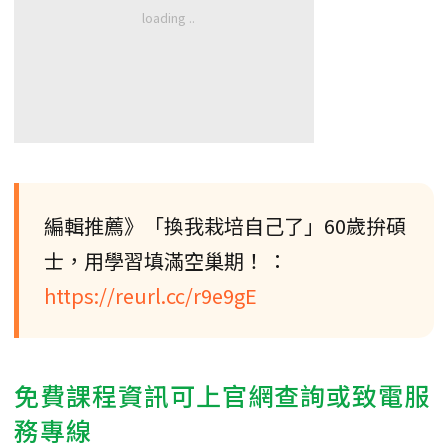
編輯推薦》「換我栽培自己了」60歲拚碩
士，用學習填滿空巢期！ ：
https://reurl.cc/r9e9gE
免費課程資訊可上官網查詢或致電服
務專線