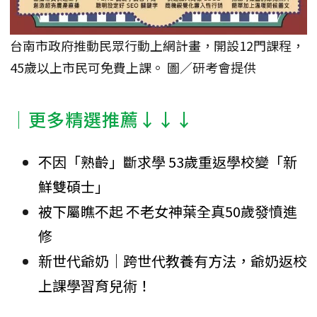
台南市政府推動民眾行動上網計畫，開設12門課程，
45歲以上市民可免費上課。 圖／研考會提供
│更多精選推薦↓↓↓
不因「熟齡」斷求學 53歲重返學校變「新
鮮雙碩士」
被下屬瞧不起 不老女神葉全真50歲發憤進
修
新世代爺奶｜跨世代教養有方法，爺奶返校
上課學習育兒術！