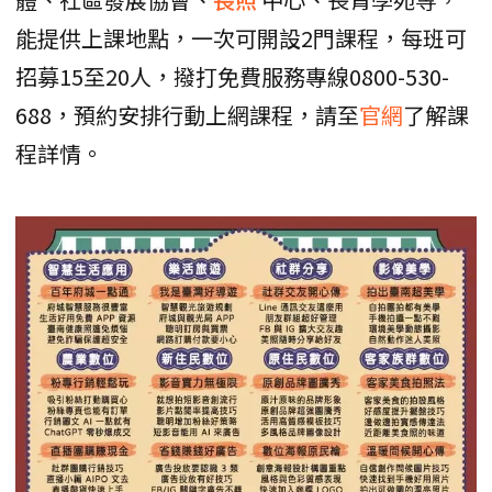
能提供上課地點，一次可開設2門課程，每班可
招募15至20人，撥打免費服務專線0800-530-
688，預約安排行動上網課程，請至
官網
了解課
程詳情。