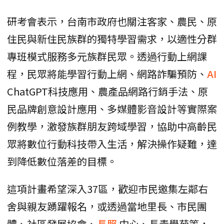
研考會表示，台南市政府也關注客家、農民、原
住民與新住民族群的獨特學習需求，以適性分群
專班模式服務多元族群民眾。透過行動上網課
程，民眾將能學習行動上網、網路詐騙預防、
AI
ChatGPT科技應用、農產品網路行銷手法、原
民品牌創意設計應用、多媒體影音設計等實際案
例教學，激發族群朋友跨域學習，協助中高齡民
眾將數位行動科技帶入生活，解決操作疑難，達
到降低數位落差的目標。
這項計畫希望深入37區，歡迎市民邀集左鄰右
舍與親友踴躍報名，或透過當地里長、市民團
體、社區發展協會、
長照
中心、長青學苑等，