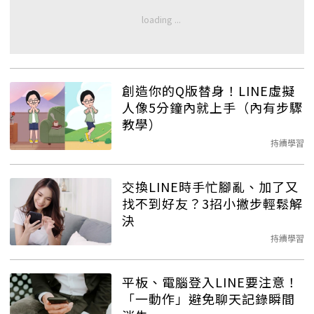
創造你的Q版替身！LINE虛擬
人像5分鐘內就上手（內有步驟
教學）
持續學習
交換LINE時手忙腳亂、加了又
找不到好友？3招小撇步輕鬆解
決
持續學習
平板、電腦登入LINE要注意！
「一動作」避免聊天記錄瞬間