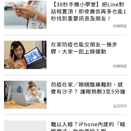
【30秒手機小學堂】把Line對
話框置頂！即使廣告再多也能1
秒找到重要訊息及朋友！
持續學習
在家防疫也能交朋友－幾步
驟，大家一起上線運動
持續學習
防疫在家／眼睛酸痛難耐、感
覺有沙子？ 護眼熱敷3至5分鐘
生活百科
難以入睡？iPhone內建的「睡