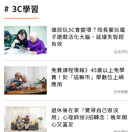
3C學習
誰說玩3C會變壞？陪長輩玩電
子遊戲活化大腦、延緩失智超
有效
生活百科
免費課程情報》45歲以上免學
費！到「這縣市」學數位上網
應用
在地推薦
退休後在家「覺得自己很沒
用」心理師授3招轉念：晚年開
心又富足
退休理財