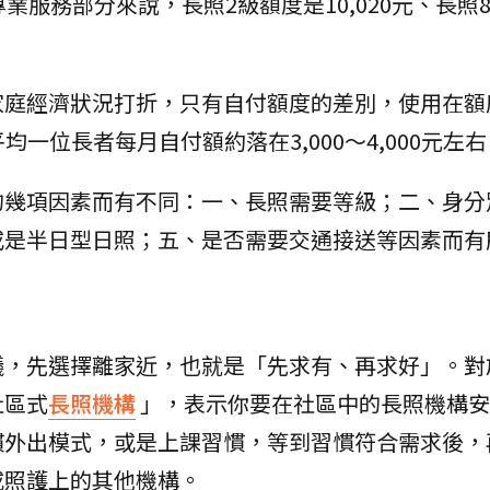
業服務部分來說，長照2級額度是10,020元、長照
家庭經濟狀況打折，只有自付額度的差別，使用在額
一位長者每月自付額約落在3,000～4,000元左右
的幾項因素而有不同：一、長照需要等級；二、身分
或是半日型日照；五、是否需要交通接送等因素而有
議，先選擇離家近，也就是「先求有、再求好」。對
社區式
長照機構
」，表示你要在社區中的長照機構安
慣外出模式，或是上課習慣，等到習慣符合需求後，
或照護上的其他機構。