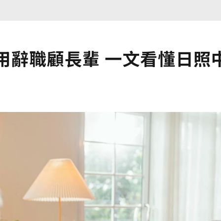
用辭職顧長輩 一文看懂日照