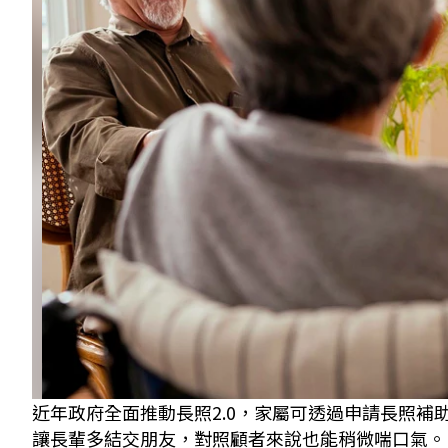
近年政府全面推動長照2.0，家屬可透過申請長照
讓長輩多結交朋友，對照顧者來說也能稍微喘口氣。 圖／