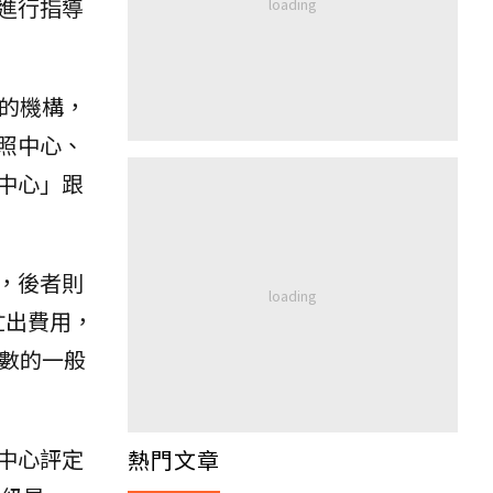
進行指導
的機構，
照中心、
中心」跟
，後者則
忙出費用，
多數的一般
中心評定
熱門文章