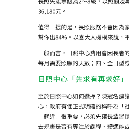
長照失能等級為2～8級，以照顧及專
36,180元。
值得一提的是，長照服務不會因為
幫你出84%。以喜大人機構來說，平均
一般而言，日照中心費用會因長者
每月需要照顧的天數；四、全日型
日照中心「先求有再求好」
至於日照中心如何選擇？陳冠名建
心，政府有個正式明確的稱呼為「
「就近」很重要，必須先讓長輩習
去規畫是否有專注於課程、體適能