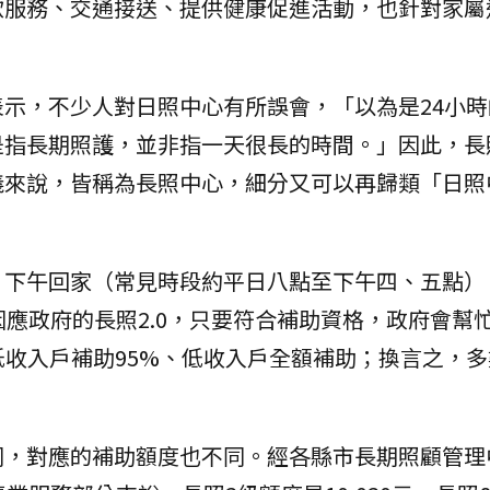
飲服務、交通接送、提供健康促進活動，也針對家屬
示，不少人對日照中心有所誤會，「以為是24小時
是指長期照護，並非指一天很長的時間。」因此，長
義來說，皆稱為長照中心，細分又可以再歸類「日照
、下午回家（常見時段約平日八點至下午四、五點）
因應政府的長照2.0，只要符合補助資格，政府會幫
低收入戶補助95%、低收入戶全額補助；換言之，
同，對應的補助額度也不同。經各縣市長期照顧管理