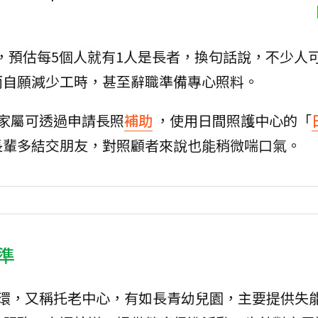
，預估每5個人就有1人是長者，換句話說，不少人
而自願減少工時，甚至辭職準備專心照料。
家屬可透過申請長照
補助
，使用日間照護中心的「
長輩多結交朋友，對照顧者來說也能稍微喘口氣。
準
的一環，又稱托老中心，有如長青幼兒園，主要提供失