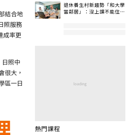
退休養生村新趨勢「和大學
當鄰居」：沒上課不能住、
部結合地
宿舍變養老房
日照服務
達成率更
，日照中
會很大，
學區一日
熱門課程