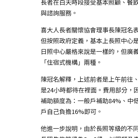
長者在白天時段接受基本照顧、餐
與諮詢服務。
喜大人長者關懷協會理事長陳冠名表
但按照政府定義，基本上長照中心
日照中心嚴格來說是一樣的，但廣
「住宿式機構」兩種。
陳冠名解釋，上述前者是上午前往
是24小時都待在裡面。費用部分，
補助額度為：一般戶補助84%、中
戶自己負擔16%即可。
他進一步說明，由於長照等級的不