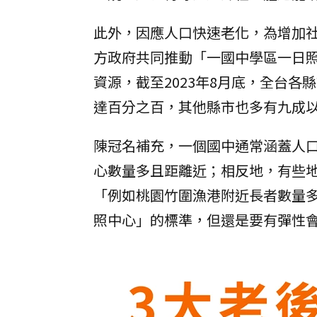
此外，因應人口快速老化，為增加
方政府共同推動「一國中學區一日照
資源，截至2023年8月底，全台
達百分之百，其他縣市也多有九成
陳冠名補充，一個國中通常涵蓋人
心數量多且距離近；相反地，有些
「例如桃園竹圍漁港附近長者數量
照中心」的標準，但還是要有彈性