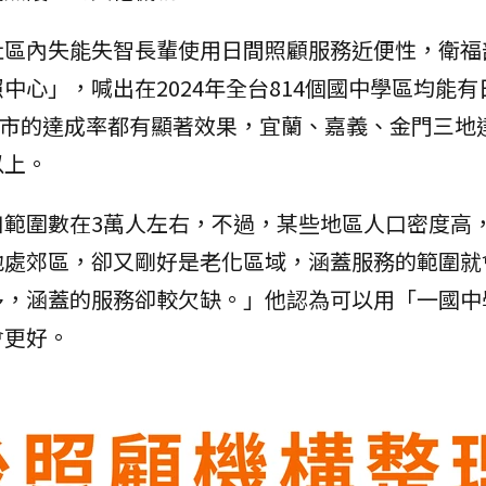
社區內失能失智長輩使用日間照顧服務近便性，衛福
中心」，喊出在2024年全台814個國中學區均能有
各縣市的達成率都有顯著效果，宜蘭、嘉義、金門三地
以上。
口範圍數在3萬人左右，不過，某些地區人口密度高
地處郊區，卻又剛好是老化區域，涵蓋服務的範圍就
多，涵蓋的服務卻較欠缺。」他認為可以用「一國中
會更好。