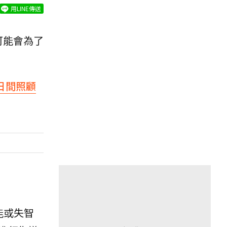
用LINE傳送
可能會為了
日間照顧
能或失智