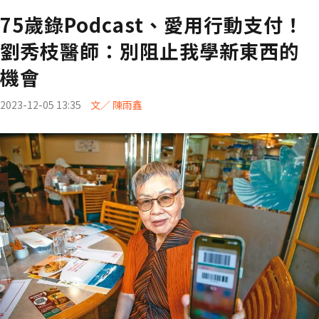
75歲錄Podcast、愛用行動支付！
劉秀枝醫師：別阻止我學新東西的
機會
2023-12-05 13:35
文／ 陳雨鑫