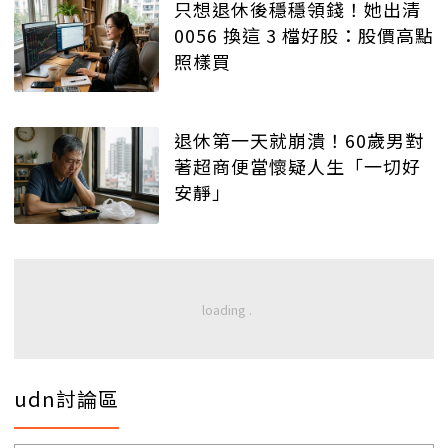
只想退休後穩穩領錢！她出清
0056 換這 3 檔好股：股價高點
照樣買
退休第一天就崩潰！60歲男對
著超商便當懷疑人生「一切好
安靜」
udn討論區