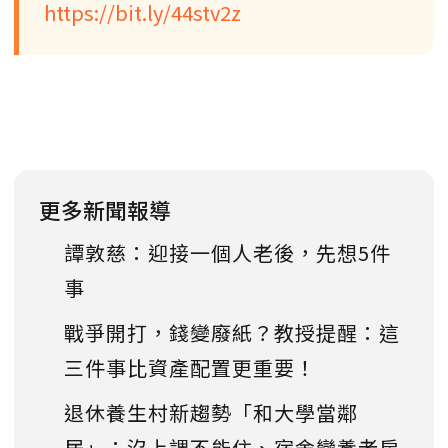
https://bit.ly/44stv2z
更多新聞報導
譚敦慈：迎接一個人老後，先想5件
事
戰爭開打，錢變廢紙？教授提醒：這
三件事比資產配置更重要！
退休養生村新趨勢「和大學當鄰
居」：沒上課不能住、宿舍變養老房