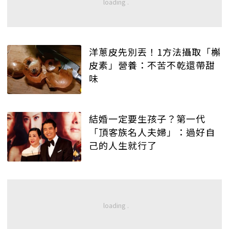
洋蔥皮先別丟！1方法攝取「槲
皮素」營養：不苦不乾還帶甜
味
結婚一定要生孩子？第一代
「頂客族名人夫婦」：過好自
己的人生就行了