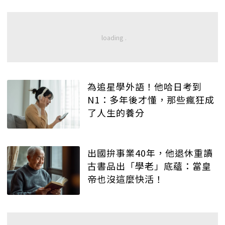
為追星學外語！他哈日考到
N1：多年後才懂，那些瘋狂成
了人生的養分
出國拚事業40年，他退休重讀
古書品出「學老」底蘊：當皇
帝也沒這麼快活！