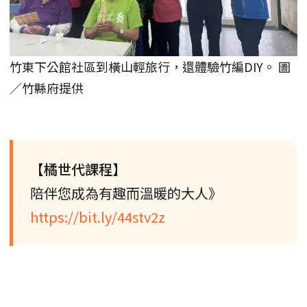
竹東下公館社區到橫山輕旅行，還體驗竹編DIY。 圖
／竹縣府提供
【橘世代課程】
陪伴您成為有趣而溫暖的大人》
https://bit.ly/44stv2z