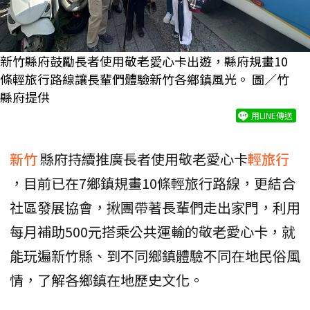
新竹縣府鼓勵長者使用敬老愛心卡出遊，縣府規畫10
條輕旅行路線讓長輩們體驗新竹各鄉鎮風光。 圖／竹
縣府提供
用LINE傳送
新竹
縣府持續推廣長者使用敬老愛心卡
輕旅行
，目前已在7鄉鎮規畫10條輕旅行路線，更結合
社區發展協會，揪團帶著長輩們走出家門，利用
每月補助500元搭乘公共運輸的敬老愛心卡，就
能玩遍新竹縣、到不同鄉鎮體驗不同在地民俗風
情，了解各鄉鎮在地歷史文化。