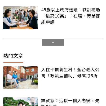
45歲以上政府送錢！職訓補助
「最高10萬」：在職、待業都
能申請
熱門文章
入住平價養生村！全台老人公
寓「政策型補助」最高打5折
譚敦慈：迎接一個人老後，先