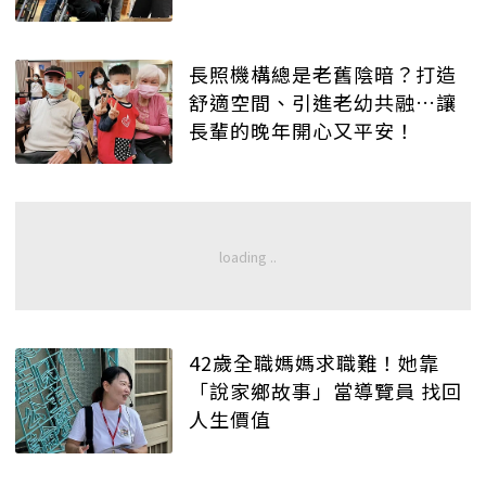
長照機構總是老舊陰暗？打造
舒適空間、引進老幼共融…讓
長輩的晚年開心又平安！
42歲全職媽媽求職難！她靠
「說家鄉故事」當導覽員 找回
人生價值