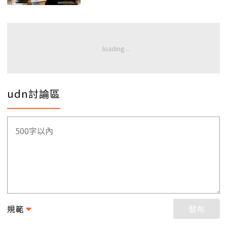
udn討論區
規範
發布