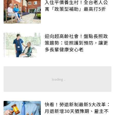
入住平價養生村！全台老人公
寓「政策型補助」最高打5折
迎向超高齡社會！盤點長照政
策趨勢：從照護到預防，讓更
多長輩健康安心老
快看！勞退新制最新5大改革：
月退新增30天猶豫期、雇主不