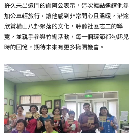
許久未出遠門的謝阿公表示，這次據點邀請他參
加公車輕旅行，讓他感到非常開心且溫暖，沿途
欣賞橫山八卦聚落的文化，聆聽社區志工的導
覽，並親手參與竹編活動，每一個環節都勾起兒
時的回憶，期待未來有更多揪團機會。