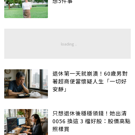
想5件事
退休第一天就崩潰！60歲男對
著超商便當懷疑人生「一切好
安靜」
只想退休後穩穩領錢！她出清
0056 換這 3 檔好股：股價高點
照樣買