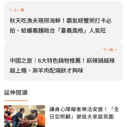
秋天吃漁夫現撈海鮮！霸氣螃蟹粥打卡必
拍、蛤蠣義麵融合「臺義風格」人氣旺
中國之旅│6大特色鍋物推薦！麻辣鍋越辣
越上癮、涮羊肉配燒餅才夠味
延伸閱讀
讓身心障礙者樂活安居！「全
日型照顧」營造大家庭氛圍