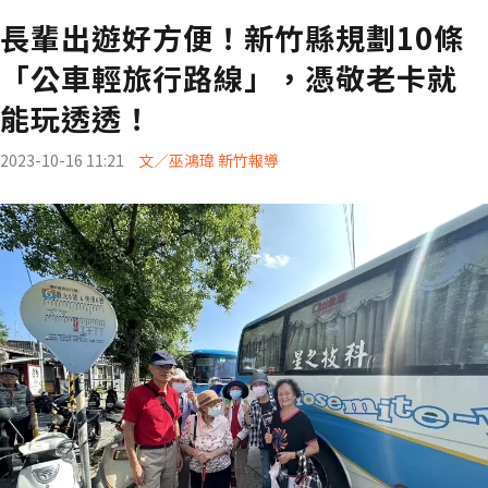
長輩出遊好方便！新竹縣規劃10條
「公車輕旅行路線」，憑敬老卡就
能玩透透！
2023-10-16 11:21
文／巫鴻瑋 新竹報導