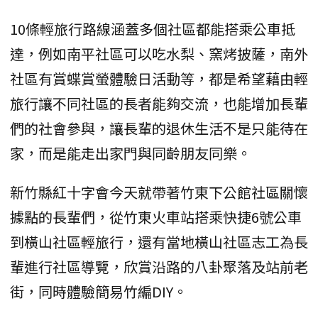
10條輕旅行路線涵蓋多個社區都能搭乘公車抵
達，例如南平社區可以吃水梨、窯烤披薩，南外
社區有賞蝶賞螢體驗日活動等，都是希望藉由輕
旅行讓不同社區的長者能夠交流，也能增加長輩
們的社會參與，讓長輩的退休生活不是只能待在
家，而是能走出家門與同齡朋友同樂。
新竹縣紅十字會今天就帶著竹東下公館社區關懷
據點的長輩們，從竹東火車站搭乘快捷6號公車
到橫山社區輕旅行，還有當地橫山社區志工為長
輩進行社區導覽，欣賞沿路的八卦聚落及站前老
街，同時體驗簡易竹編DIY。