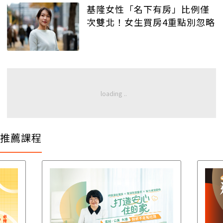
基隆女性「名下有房」比例僅
次雙北！女生買房4重點別忽略
推薦課程