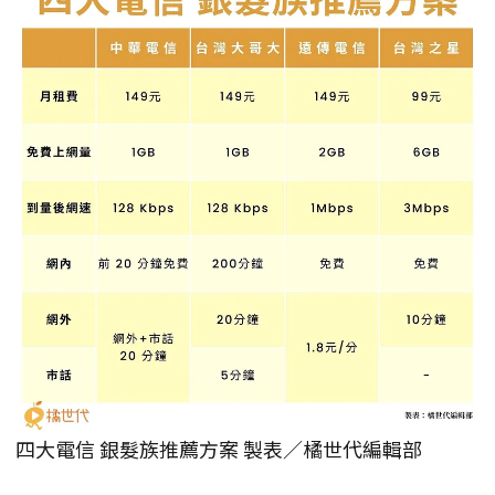
四大電信 銀髮族推薦方案 製表／橘世代編輯部