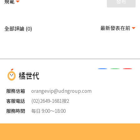
規範
發布
最新發表在前
全部評論 (
)
0
服務信箱
orangevip@udngroup.com
客服電話
(02)2649-1681按2
服務時間
每日 9:00～18:00