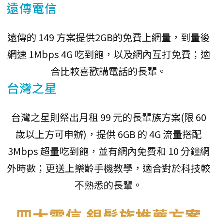
遠傳電信
遠傳的 149 方案提供2GB的免費上網量，到量後
網速 1Mbps 4G 吃到飽，以及網內互打免費；適
合比較喜歡講電話的長輩。
台灣之星
台灣之星則祭出月租 99 元的長輩族方案(限 60
歲以上方可申辦)，提供 6GB 的 4G 流量搭配
3Mbps 超量吃到飽，並有網內免費和 10 分鐘網
外時數；更送上樂齡手機教學，適合對於科技較
不熟悉的長輩。