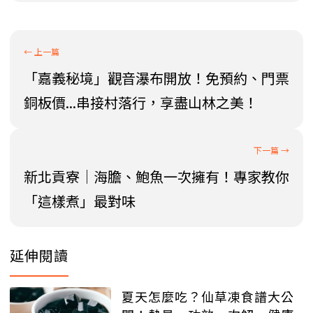
「嘉義秘境」觀音瀑布開放！免預約、門票
銅板價...串接村落行，享盡山林之美！
新北貢寮│海膽、鮑魚一次擁有！專家教你
「這樣煮」最對味
延伸閱讀
夏天怎麼吃？仙草凍食譜大公