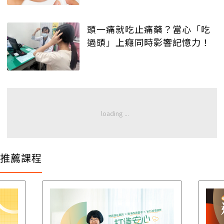
頭一痛就吃止痛藥？當心「吃
過頭」上癮同時影響記憶力！
推薦課程