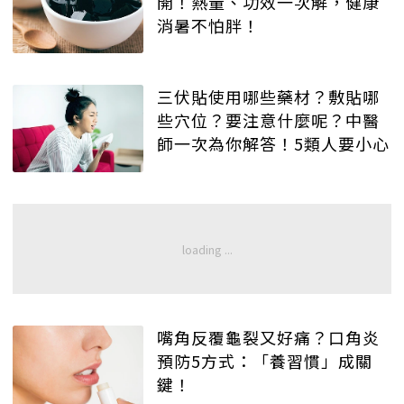
開！熱量、功效一次解，健康
消暑不怕胖！
三伏貼使用哪些藥材？敷貼哪
些穴位？要注意什麼呢？中醫
師一次為你解答！5類人要小心
嘴角反覆龜裂又好痛？口角炎
預防5方式：「養習慣」成關
鍵！