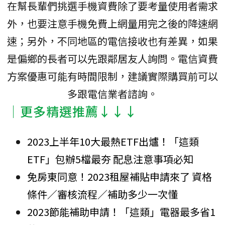
在幫長輩們挑選手機資費除了要考量使用者需求
外，也要注意手機免費上網量用完之後的降速網
速；另外，不同地區的電信接收也有差異，如果
是偏鄉的長者可以先跟鄰居友人詢問。電信資費
方案優惠可能有時間限制，建議實際購買前可以
多跟電信業者諮詢。
│更多精選推薦↓↓↓
2023上半年10大最熱ETF出爐！「這類
ETF」包辦5檔最夯 配息注意事項必知
免房東同意！2023租屋補貼申請來了 資格
條件／審核流程／補助多少一次懂
2023節能補助申請！「這類」電器最多省1