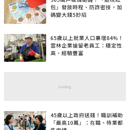
包」發放時程、防詐密技，加
碼變大錢5妙招
65歲以上就業人口暴增84%！
雲林企業搶留老員工：穩定性
高、經驗豐富
45歲以上政府送錢！職訓補助
「最高10萬」：在職、待業都