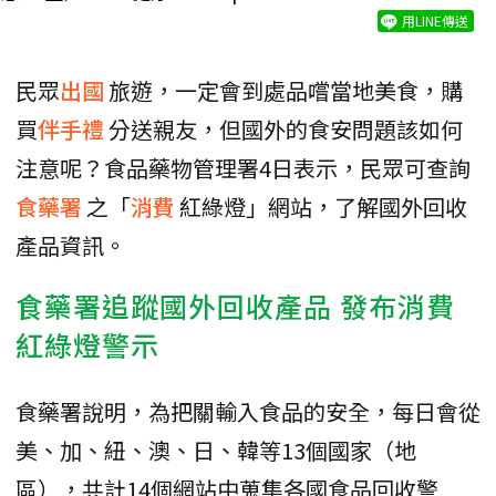
用LINE傳送
民眾
出國
旅遊，一定會到處品嚐當地美食，購
買
伴手禮
分送親友，但國外的食安問題該如何
注意呢？食品藥物管理署4日表示，民眾可查詢
食藥署
之「
消費
紅綠燈」網站，了解國外回收
產品資訊。
食藥署追蹤國外回收產品 發布消費
紅綠燈警示
食藥署說明，為把關輸入食品的安全，每日會從
美、加、紐、澳、日、韓等13個國家（地
區），共計14個網站中蒐集各國食品回收警