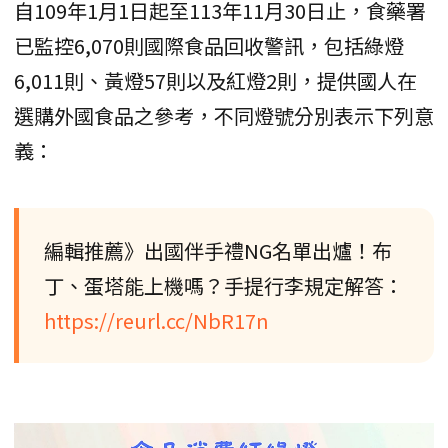
自109年1月1日起至113年11月30日止，食藥署
已監控6,070則國際食品回收警訊，包括綠燈
6,011則、黃燈57則以及紅燈2則，提供國人在
選購外國食品之參考，不同燈號分別表示下列意
義：
編輯推薦》出國伴手禮NG名單出爐！布
丁、蛋塔能上機嗎？手提行李規定解答：
https://reurl.cc/NbR17n