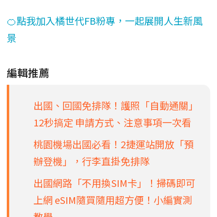
🍊點我加入橘世代FB粉專，一起展開人生新風
景
編輯推薦
出國、回國免排隊！護照「自動通關」
12秒搞定 申請方式、注意事項一次看
桃園機場出國必看！2捷運站開放「預
辦登機」，行李直掛免排隊
出國網路「不用換SIM卡」！掃碼即可
上網 eSIM隨買隨用超方便！小編實測
教學