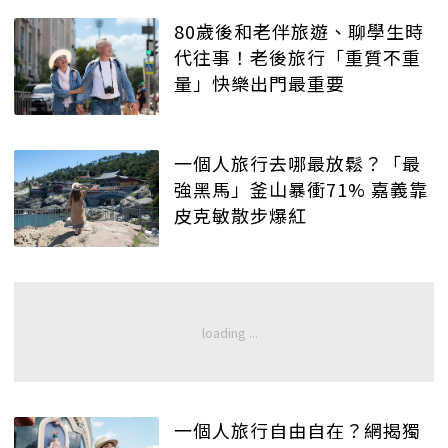
80歲後和老伴旅遊、聊學生時
代往事！老後旅行「重質不重
量」快樂出門最重要
一個人旅行去哪最放鬆？「最
強黑馬」釜山暴衝71% 嘉義靠
皮克敏散步爆紅
一個人旅行自由自在？網揭獨