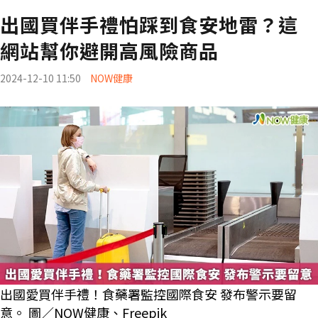
出國買伴手禮怕踩到食安地雷？這
網站幫你避開高風險商品
2024-12-10 11:50
NOW健康
出國愛買伴手禮！食藥署監控國際食安 發布警示要留
意。 圖／NOW健康、Freepik