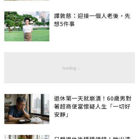
譚敦慈：迎接一個人老後，先
想5件事
退休第一天就崩潰！60歲男對
著超商便當懷疑人生「一切好
安靜」
只想退休後穩穩領錢！她出清