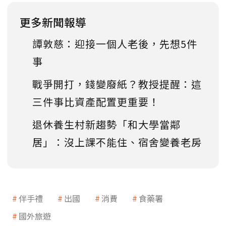
更多新聞報導
譚敦慈：迎接一個人老後，先想5件
事
戰爭開打，錢變廢紙？教授提醒：這
三件事比資產配置更重要！
退休養生村新趨勢「和大學當鄰
居」：沒上課不能住、宿舍變養老房
伴手禮
出國
消費
食藥署
國外旅遊