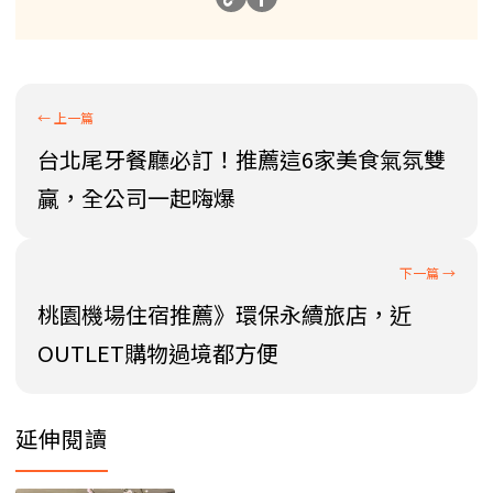
台北尾牙餐廳必訂！推薦這6家美食氣氛雙
贏，全公司一起嗨爆
桃園機場住宿推薦》環保永續旅店，近
OUTLET購物過境都方便
延伸閱讀