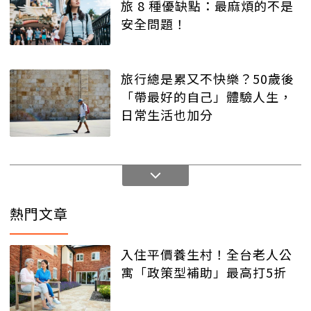
旅 8 種優缺點：最麻煩的不是
安全問題！
旅行總是累又不快樂？50歲後
「帶最好的自己」體驗人生，
日常生活也加分
熱門文章
入住平價養生村！全台老人公
寓「政策型補助」最高打5折