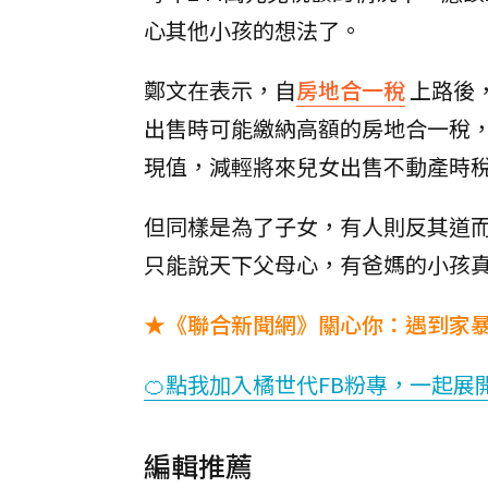
心其他小孩的想法了。
鄭文在表示，自
房地合一稅
上路後
出售時可能繳納高額的房地合一稅
現值，減輕將來兒女出售不動產時
但同樣是為了子女，有人則反其道
只能說天下父母心，有爸媽的小孩
★《聯合新聞網》關心你：遇到家暴
🍊點我加入橘世代FB粉專，一起展
編輯推薦