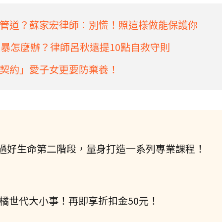
管道？蘇家宏律師：別慌！照這樣做能保護你
家暴怎麼辦？律師呂秋遠提10點自救守則
契約」愛子女更要防棄養！
過好生命第二階段，量身打造一系列專業課程！
握橘世代大小事！再即享折扣金50元！