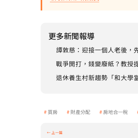
更多新聞報導
譚敦慈：迎接一個人老後，
戰爭開打，錢變廢紙？教授
退休養生村新趨勢「和大學
買房
財產分配
房地合一稅