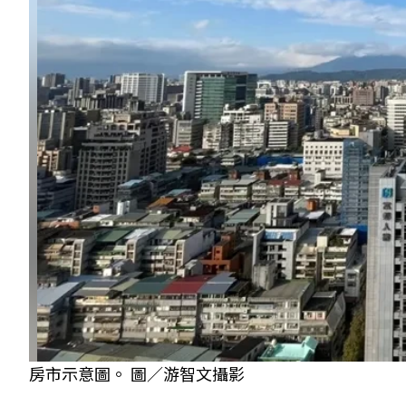
房市示意圖。 圖／游智文攝影