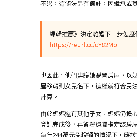
不過，這條法另有備註，因繼承或
編輯推薦》決定離婚下一步怎麼
https://reurl.cc/qY82Mp
也因此，他們建議她購置房屋，以
屋移轉到女兒名下，這樣就符合民法
計算。
由於媽媽還有其他子女，媽媽仍擔
登記完成後，再簽署遺囑指定該房
每年244萬元免稅額的情況下，應