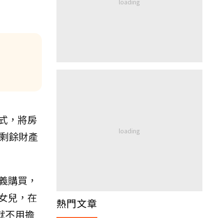
式，將房
妻剩餘財產
義購買，
女兒，在
熱門文章
就不用擔