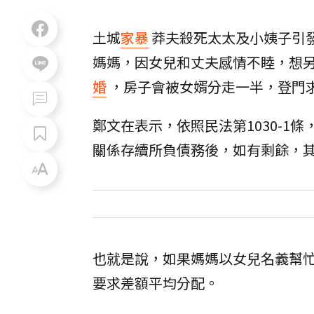
土城
家暴
莽夫殺死太太及小姨子引
媽媽，因女兒和丈夫感情不睦，想
婚
，房子會被女婿分走一半，登門
鄭文在表示，依照民法第1030-
關係存續所負債務後，如有剩餘，
也就是說，如果媽媽以女兒名義幫
要求差額平均分配。