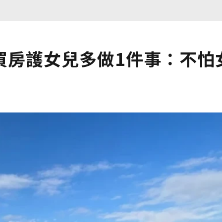
買房護女兒多做1件事：不怕