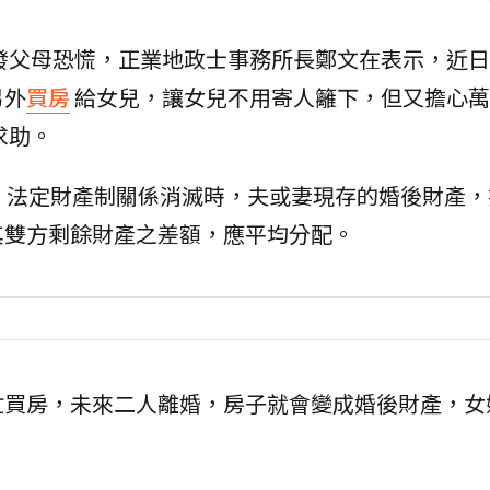
發父母恐慌，正業地政士事務所長鄭文在表示，近日
另外
買房
給女兒，讓女兒不用寄人籬下，但又擔心萬
求助。
1條，法定財產制關係消滅時，夫或妻現存的婚後財產
其雙方剩餘財產之差額，應平均分配。
忙買房，未來二人離婚，房子就會變成婚後財產，女