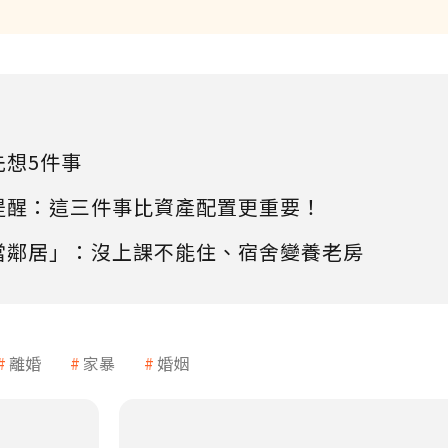
先想5件事
提醒：這三件事比資產配置更重要！
當鄰居」：沒上課不能住、宿舍變養老房
離婚
家暴
婚姻