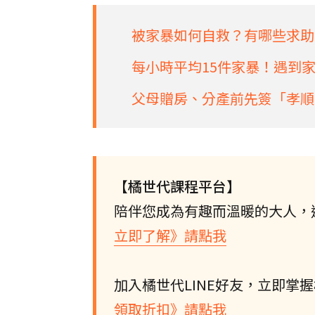
被家暴如何自救？有哪些求助
每小時平均15件家暴！遇到
父母贈房、分產前先簽「孝順
【橘世代課程平台】
陪伴您成為有趣而溫暖的大人，
立即了解》請點我
加入橘世代LINE好友，立即掌
領取折扣》請點我