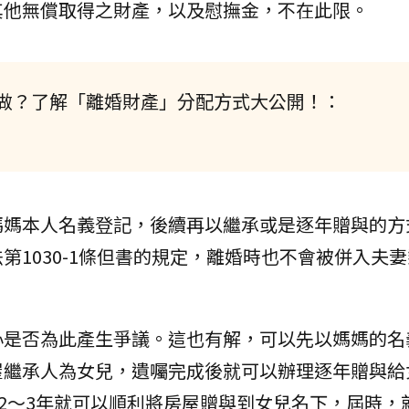
其他無償取得之財產，以及慰撫金，不在此限。
做？了解「離婚財產」分配方式大公開！：
媽媽本人名義登記，後續再以繼承或是逐年贈與的方
第1030-1條但書的規定，離婚時也不會被併入夫
心是否為此產生爭議。這也有解，可以先以媽媽的名
屋繼承人為女兒，遺囑完成後就可以辦理逐年贈與給
該2～3年就可以順利將房屋贈與到女兒名下，屆時，