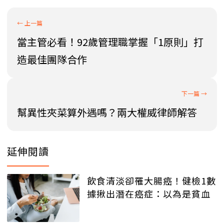
當主管必看！92歲管理職掌握「1原則」打
造最佳團隊合作
幫異性夾菜算外遇嗎？兩大權威律師解答
延伸閱讀
飲食清淡卻罹大腸癌！健檢1數
據揪出潛在癌症：以為是貧血