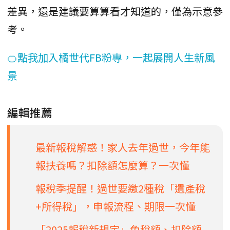
差異，還是建議要算算看才知道的，僅為示意參
考。
🍊點我加入橘世代FB粉專，一起展開人生新風
景
編輯推薦
最新報稅解惑！家人去年過世，今年能
報扶養嗎？扣除額怎麼算？一次懂
報稅季提醒！過世要繳2種稅「遺產稅
+所得稅」，申報流程、期限一次懂
「2025報稅新規定」免稅額、扣除額