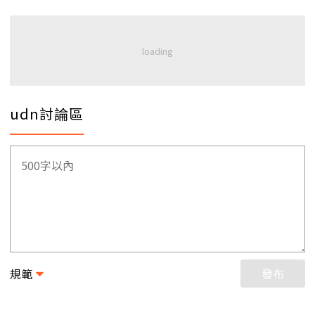
udn討論區
規範
發布