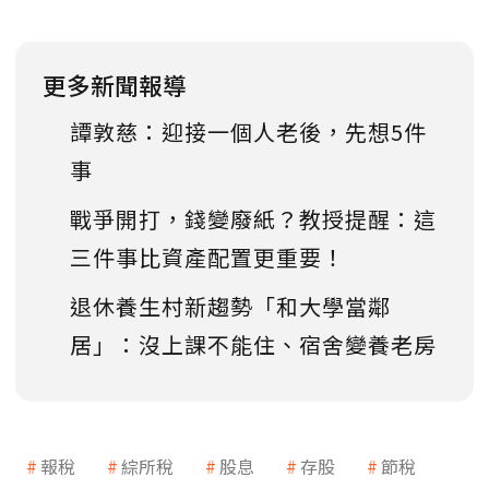
更多新聞報導
譚敦慈：迎接一個人老後，先想5件
事
戰爭開打，錢變廢紙？教授提醒：這
三件事比資產配置更重要！
退休養生村新趨勢「和大學當鄰
居」：沒上課不能住、宿舍變養老房
報稅
綜所稅
股息
存股
節稅