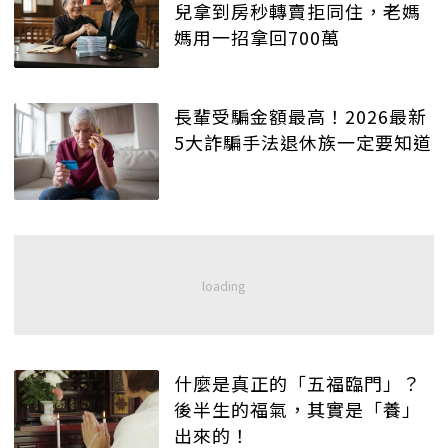
兒拿到房秒轉賣拒同住，老媽
媽用一招拿回700萬
長輩受騙金額最高！2026最新
5大詐騙手法退休族一定要知道
什麼是真正的「五福臨門」？
後半生的福氣，其實是「養」
出來的！