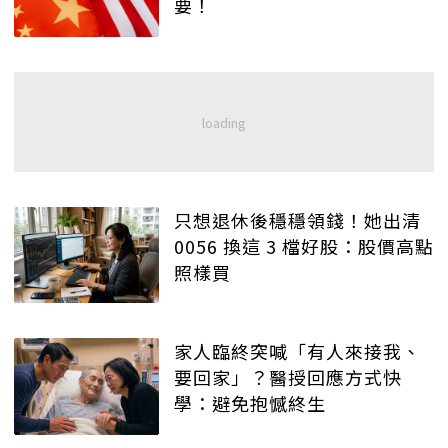
要！
只想退休後穩穩領錢！她出清
0056 換這 3 檔好股：股價高點
照樣買
家人臨終突喊「有人來接我、
要回家」？醫授回應方式快
學：避免抱憾終生