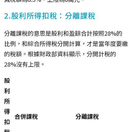
2.股利所得扣稅：分離課稅
分離課稅的意思是股利和盈餘合計按照28%的
比例，和綜合所得稅分開計算，才是當年度要繳
的稅額。根據財政部資料顯示，分開計稅的
28%沒有上限。
股
利
所
得
合併課稅
分離課稅
扣
稅