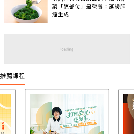
菜「這部位」最營養：延緩腫
瘤生成
推薦課程