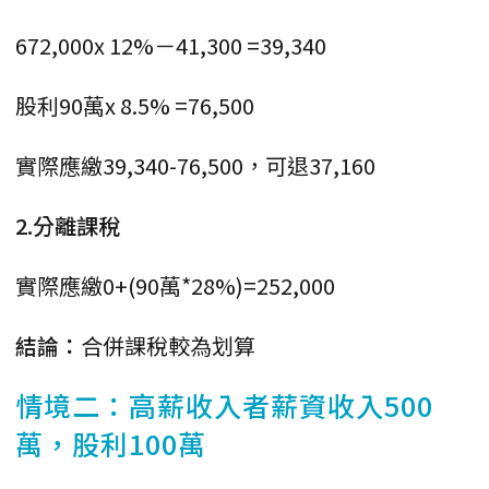
672,000x 12%－41,300 =39,340
股利90萬x 8.5% =76,500
實際應繳39,340-76,500，可退37,160
2.分離課稅
實際應繳0+(90萬*28%)=252,000
結論：
合併課稅較為划算
情境二：高薪收入者薪資收入500
萬，股利100萬