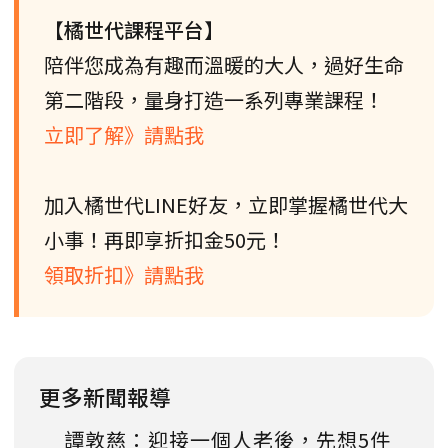
【橘世代課程平台】
陪伴您成為有趣而溫暖的大人，過好生命
第二階段，量身打造一系列專業課程！
立即了解》請點我
加入橘世代LINE好友，立即掌握橘世代大
小事！再即享折扣金50元！
領取折扣》請點我
更多新聞報導
譚敦慈：迎接一個人老後，先想5件