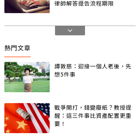
律師解答提告流程期限
熱門文章
譚敦慈：迎接一個人老後，先
想5件事
戰爭開打，錢變廢紙？教授提
醒：這三件事比資產配置更重
要！