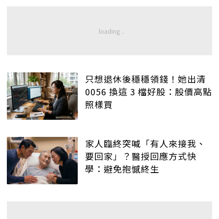
只想退休後穩穩領錢！她出清
0056 換這 3 檔好股：股價高點
照樣買
家人臨終突喊「有人來接我、
要回家」？醫授回應方式快
學：避免抱憾終生