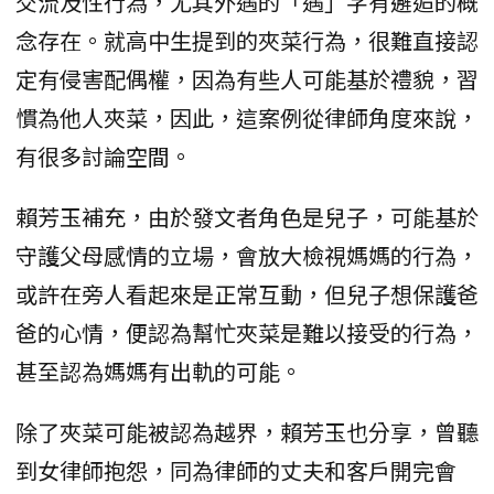
交流及性行為，尤其外遇的「遇」字有邂逅的概
念存在。就高中生提到的夾菜行為，很難直接認
定有侵害配偶權，因為有些人可能基於禮貌，習
慣為他人夾菜，因此，這案例從律師角度來說，
有很多討論空間。
賴芳玉補充，由於發文者角色是兒子，可能基於
守護父母感情的立場，會放大檢視媽媽的行為，
或許在旁人看起來是正常互動，但兒子想保護爸
爸的心情，便認為幫忙夾菜是難以接受的行為，
甚至認為媽媽有出軌的可能。
除了夾菜可能被認為越界，賴芳玉也分享，曾聽
到女律師抱怨，同為律師的丈夫和客戶開完會