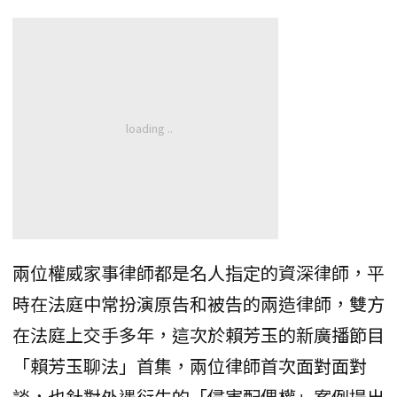
兩位權威家事律師都是名人指定的資深律師，平
時在法庭中常扮演原告和被告的兩造律師，雙方
在法庭上交手多年，這次於賴芳玉的新廣播節目
「賴芳玉聊法」首集，兩位律師首次面對面對
談，也針對外遇衍生的「侵害配偶權」案例提出