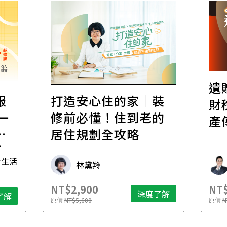
遺
報
打造安心住的家｜裝
財
一
修前必懂！住到老的
產
一
居住規劃全攻略
先
毒生活
林黛羚
NT$2,900
NT$
深度了解
了解
原價
NT$5,600
原價
N