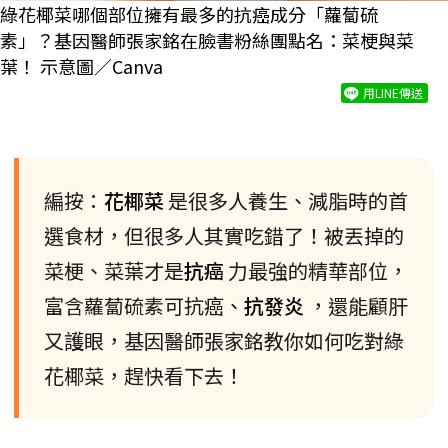
綠花椰菜哪個部位擁有最多的抗癌成分「蘿蔔硫
素」？基因醫師張家銘在臉書粉絲團點名：菜梗與菜
葉！ 示意圖／Canva
用LINE傳送
編按：
花椰菜
是很多人養生、減脂時的首
選食材，但很多人其實吃錯了！被丟掉的
菜梗、菜葉才是
抗癌
力最強的精華部位，
富含蘿蔔硫素可抗癌、
抗發炎
，還能顧肝
又護眼，基因醫師張家銘教你如何吃對綠
花椰菜，趕快看下去！