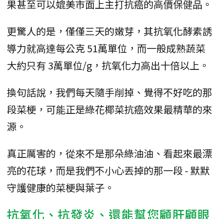
果甚至可以媲美市面上主打抗癌的高價保健品。
更驚人的是，僅僅三天的嫩芽，其抗氧化酵素誘
導力就高達每公克 51萬單位，而一般成熟蔬菜
大約只有 3萬單位/g，抗氧化力高出十倍以上。
換句話說，我們每天隨手削掉、覺得不好吃的那
段菜梗，可能正是綠花椰菜抗癌效果最精華的來
源。
真正厲害的，從來不是那朵綠油油、看起來最漂
亮的花球，而是我們不小心丟掉的那一段 - 默默
守護健康的菜梗與葉子。
抗氧化、抗發炎、還能幫您顧肝顧眼