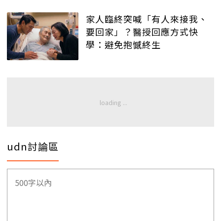
家人臨終突喊「有人來接我、
要回家」？醫授回應方式快
學：避免抱憾終生
udn討論區