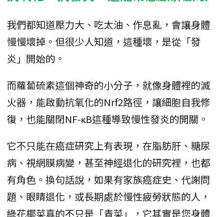
我們都知道壓力大、吃太油、作息亂，會讓身體
慢慢壞掉。但很少人知道，這種壞，是從「發
炎」開始的。
而蘿蔔硫素這個神奇的小分子，就像身體裡的滅
火器，能啟動抗氧化的Nrf2路徑，讓細胞自我修
復，也能關閉NF-κB這種導致慢性發炎的開關。
它不只能在癌症研究上有表現，在脂肪肝、糖尿
病、視網膜病變，甚至神經退化的研究裡，也都
有角色。換句話說，如果有家族癌症史、代謝問
題、眼睛退化，或長期處於慢性疲勞狀態的人，
綠花椰菜真的不只是「青菜」，它其實是您身體