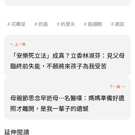
花椰菜
抗癌
抗發炎
癌細胞
蔬菜
「安樂死立法」成真？立委林淑芬：見父母
臨終前失能，不願將來孩子為我受苦
母親節思念早逝母…名醫嘆：媽媽準備好遺
照才離開，是我一輩子的遺憾
延伸閱讀