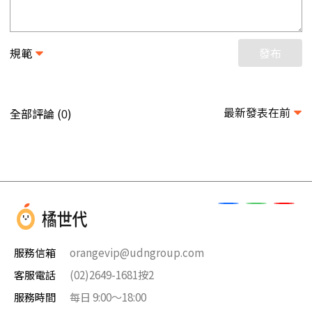
規範
發布
最新發表在前
全部評論 (
)
0
服務信箱
orangevip@udngroup.com
客服電話
(02)2649-1681按2
服務時間
每日 9:00～18:00