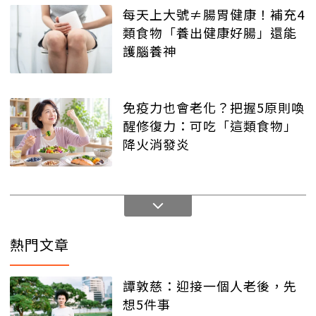
每天上大號≠腸胃健康！補充4
類食物「養出健康好腸」還能
護腦養神
免疫力也會老化？把握5原則喚
醒修復力：可吃「這類食物」
降火消發炎
熱門文章
譚敦慈：迎接一個人老後，先
想5件事