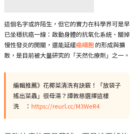
這個名字或許陌生，但它的實力在科學界可是早
已坐穩抗癌一線：啟動身體的抗氧化系統、關掉
慢性發炎的開關，還能延緩
癌細胞
的形成與擴
散，是目前被大量研究的「天然化療劑」之一。
編輯推薦》花椰菜清洗有訣竅！「放袋子
搖出菜蟲」很母湯？譚敦慈選擇這樣
洗 ：
https://reurl.cc/M3WeR4