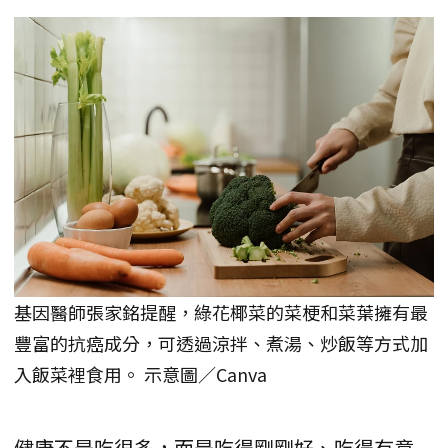
基因醫師張家銘提醒，綠花椰菜的菜梗和菜葉擁有最
豐富的抗癌成分，可透過涼拌、煮湯、炒飯等方式加
入飯菜裡食用。 示意圖／Canva
健康不是吃很多，而是吃得剛剛好、吃得有意