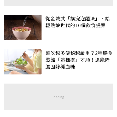
從金城武「講究泡麵法」，給
輕熟齡世代的10個飲食提案
菜吃越多便秘越嚴重？2種膳食
纖維「這樣搭」才順！還能降
膽固醇穩血糖