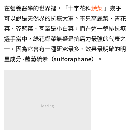
在營養醫學的世界裡，「十字花科
蔬菜
」幾乎
可以說是天然界的抗癌大軍。不只高麗菜、青花
菜、芥藍菜、甚至是小白菜，而在這一整排抗癌
選手當中，綠花椰菜無疑是抗癌力最強的代表之
一，因為它含有一種研究最多、效果最明確的明
星成分 -
蘿蔔硫素（sulforaphane）
。