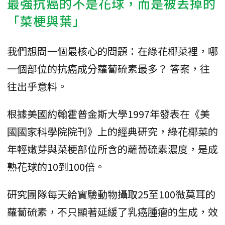
最強抗癌的不是花球，而是被丟掉的
「菜梗與葉」
我們想問一個最核心的問題：在綠花椰菜裡，哪
一個部位的抗癌成分蘿蔔硫素最多？ 答案，往
往出乎意料。
根據美國約翰霍普金斯大學1997年發表在《美
國國家科學院院刊》上的經典研究，綠花椰菜的
年輕嫩芽與菜梗部位所含的蘿蔔硫素濃度，是成
熟花球的10到100倍。
研究團隊每天給實驗動物攝取25至100微莫耳的
蘿蔔硫素，不只顯著延緩了乳癌腫瘤的生成，效