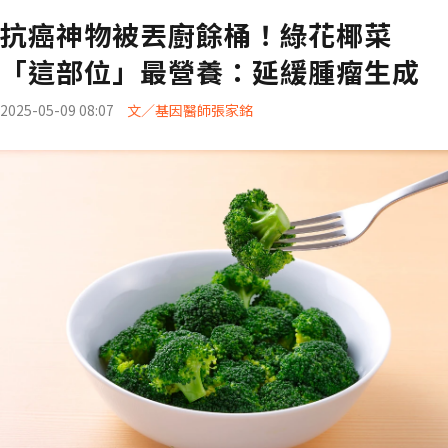
抗癌神物被丟廚餘桶！綠花椰菜
「這部位」最營養：延緩腫瘤生成
2025-05-09 08:07
文／基因醫師張家銘