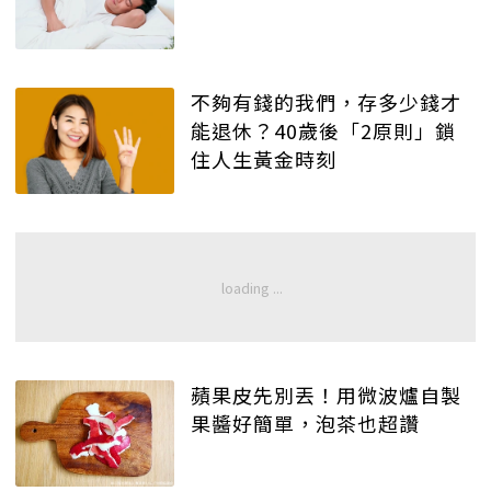
不夠有錢的我們，存多少錢才
能退休？40歲後「2原則」鎖
住人生黃金時刻
蘋果皮先別丟！用微波爐自製
果醬好簡單，泡茶也超讚