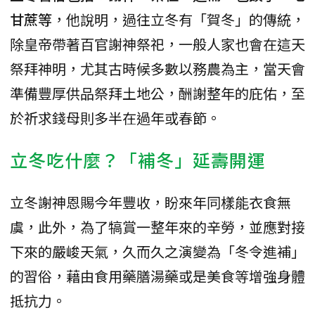
甘蔗等
，他說明，過往立冬有「賀冬」的傳統，
除皇帝帶著百官謝神祭祀，一般人家也會在這天
祭拜神明，尤其古時候多數以務農為主，當天會
準備豐厚供品祭拜土地公，酬謝整年的庇佑，至
於祈求錢母則多半在過年或春節。
立冬吃什麼？「補冬」延壽開運
立冬謝神恩賜今年豐收，盼來年同樣能衣食無
虞，此外，為了犒賞一整年來的辛勞，並應對接
下來的嚴峻天氣，久而久之演變為「冬令進補」
的習俗，藉由食用藥膳湯藥或是美食等增強身體
抵抗力。