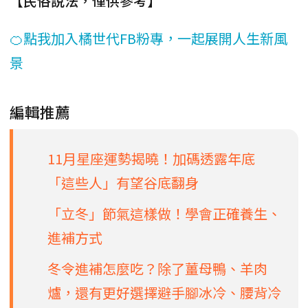
【民俗說法，僅供參考】
🍊點我加入橘世代FB粉專，一起展開人生新風
景
編輯推薦
11月星座運勢揭曉！加碼透露年底
「這些人」有望谷底翻身
「立冬」節氣這樣做！學會正確養生、
進補方式
冬令進補怎麼吃？除了薑母鴨、羊肉
爐，還有更好選擇避手腳冰冷、腰背冷