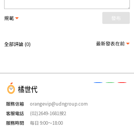
規範
發布
最新發表在前
全部評論 (
)
0
服務信箱
orangevip@udngroup.com
客服電話
(02)2649-1681按2
服務時間
每日 9:00～18:00