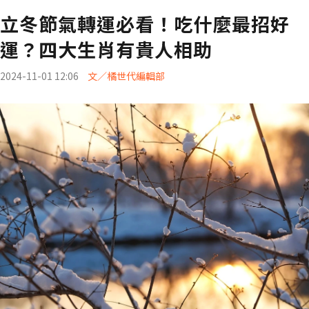
立冬節氣轉運必看！吃什麼最招好
運？四大生肖有貴人相助
2024-11-01 12:06
文／橘世代編輯部