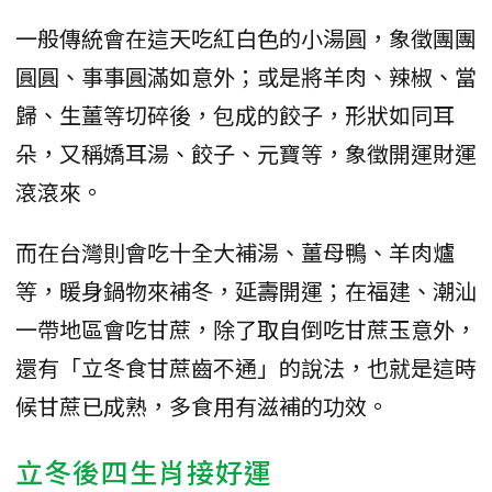
一般傳統會在這天吃紅白色的小湯圓，象徵團團
圓圓、事事圓滿如意外；或是將羊肉、辣椒、當
歸、生薑等切碎後，包成的餃子，形狀如同耳
朵，又稱嬌耳湯、餃子、元寶等，象徵開運財運
滾滾來。
而在台灣則會吃十全大補湯、薑母鴨、羊肉爐
等，暖身鍋物來補冬，延壽開運；在福建、潮汕
一帶地區會吃甘蔗，除了取自倒吃甘蔗玉意外，
還有「立冬食甘蔗齒不通」的說法，也就是這時
候甘蔗已成熟，多食用有滋補的功效。
立冬後四生肖接好運