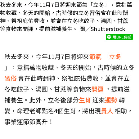
秋去冬來，今年11月7日將迎來節氣「立冬」，意指萬
物收藏、冬天的開始，古時候的立冬習俗會在此時酬
神、祭祖庇佑豐收，並會在立冬吃餃子、湯圓、甘蔗
等食物來開運，提前滋補養生。 圖／Shutterstock
用LINE傳送
秋去冬來，今年11月7日將迎來
節氣
「
立冬
」，意指萬物收藏、冬天的開始，古時候的立冬
習俗
會在此時酬神、祭祖庇佑豐收，並會在立
冬吃餃子、湯圓、甘蔗等食物來
開運
，提前滋
補養生。此外，立冬後部分
生肖
迎來
運勢
轉
變，命理老師點名4個生肖，將出現
貴人
相助，
事業運節節高升！