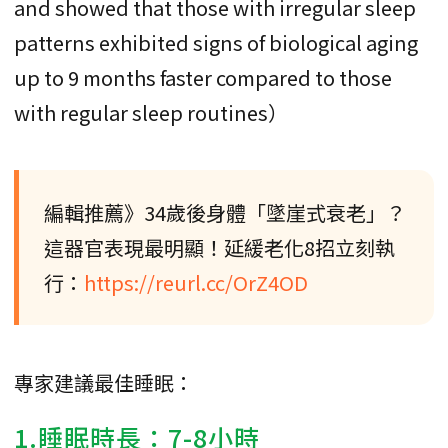
and showed that those with irregular sleep
patterns exhibited signs of biological aging
up to 9 months faster compared to those
with regular sleep routines）
編輯推薦》34歲後身體「墜崖式衰老」？
這器官表現最明顯！延緩老化8招立刻執
行：
https://reurl.cc/OrZ4OD
專家建議最佳睡眠：
1.睡眠時長：7-8小時