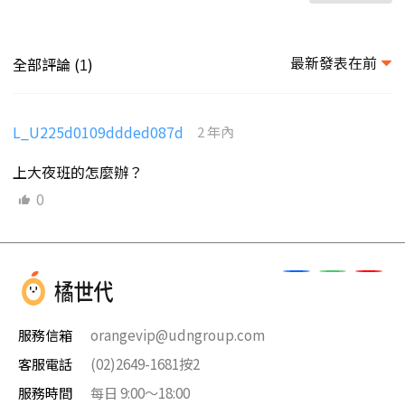
最新發表在前
全部評論 (
)
1
L_U225d0109ddded087d
2 年內
上大夜班的怎麼辦？
0
服務信箱
orangevip@udngroup.com
客服電話
(02)2649-1681按2
服務時間
每日 9:00～18:00