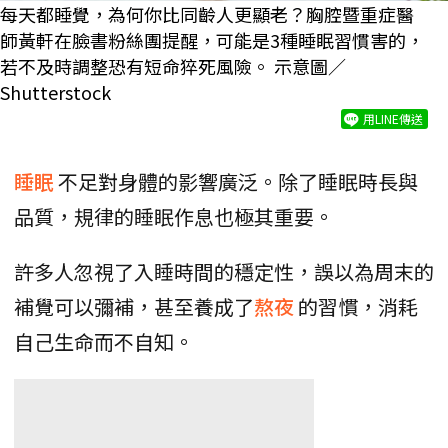
每天都睡覺，為何你比同齡人更顯老？胸腔暨重症醫
師黃軒在臉書粉絲團提醒，可能是3種睡眠習慣害的，
若不及時調整恐有短命猝死風險。 示意圖／
Shutterstock
用LINE傳送
睡眠
不足對身體的影響廣泛。除了睡眠時長與
品質，規律的睡眠作息也極其重要。
許多人忽視了入睡時間的穩定性，誤以為周末的
補覺可以彌補，甚至養成了
熬夜
的習慣，消耗
自己生命而不自知。