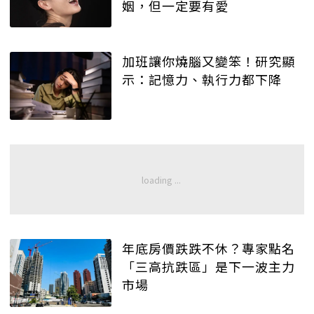
姻，但一定要有愛
加班讓你燒腦又變笨！研究顯
示：記憶力、執行力都下降
年底房價跌跌不休？專家點名
「三高抗跌區」是下一波主力
市場