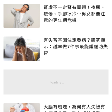
腎虛不一定腎有問題！夜尿、
疲倦、手腳冰冷…男女都要注
意的更年期危機
有失智基因注定發病？研究顯
示：越早做7件事最能護腦防失
智
大腦有斑塊，為何有人失智有