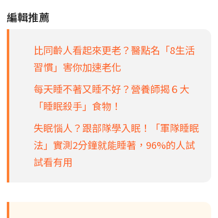
編輯推薦
比同齡人看起來更老？醫點名「8生活
習慣」害你加速老化
每天睡不著又睡不好？營養師揭６大
「睡眠殺手」食物！
失眠惱人？跟部隊學入眠！「軍隊睡眠
法」實測2分鐘就能睡著，96%的人試
試看有用