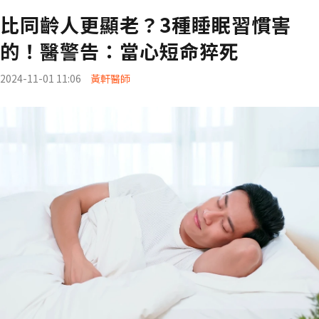
比同齡人更顯老？3種睡眠習慣害
的！醫警告：當心短命猝死
2024-11-01 11:06
黃軒醫師