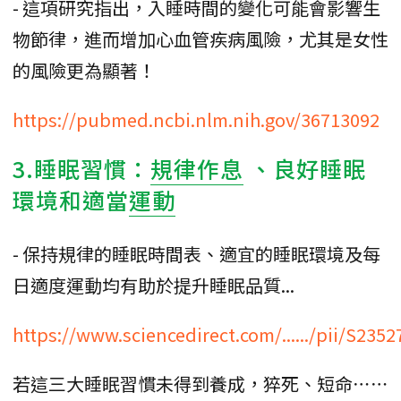
- 這項研究指出，入睡時間的變化可能會影響生
物節律，進而增加心血管疾病風險，尤其是女性
的風險更為顯著！
https://pubmed.ncbi.nlm.nih.gov/36713092
3.睡眠習慣：
規律作息
、良好睡眠
環境和適當
運動
- 保持規律的睡眠時間表、適宜的睡眠環境及每
日適度運動均有助於提升睡眠品質...
https://www.sciencedirect.com/....../pii/S23
若這三大睡眠習慣未得到養成，猝死、短命⋯⋯