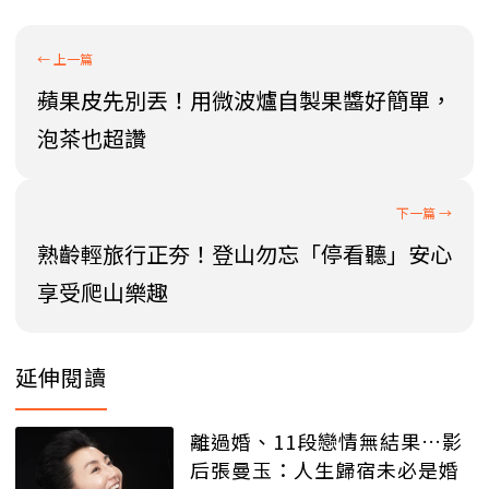
蘋果皮先別丟！用微波爐自製果醬好簡單，
泡茶也超讚
熟齡輕旅行正夯！登山勿忘「停看聽」安心
享受爬山樂趣
延伸閱讀
離過婚、11段戀情無結果…影
后張曼玉：人生歸宿未必是婚