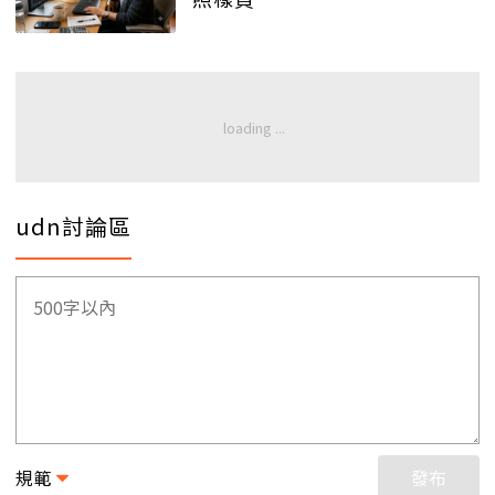
udn討論區
規範
發布